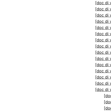
[doc di 
[doc di 
[doc di 
[doc di 
[doc di 
[doc di 
[doc di 
[doc di 
[doc di 
[doc di 
[doc di 
[doc di 
[doc di 
[doc di 
[doc di 
[do
[do
[do