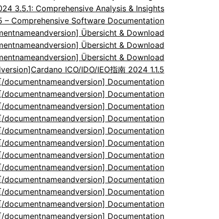
 3.5.1: Comprehensive Analysis & Insights
.5 – Comprehensive Software Documentation
umentnameandversion] Übersicht & Download
umentnameandversion] Übersicht & Download
umentnameandversion] Übersicht & Download
ersion]Cardano ICO/IDO/IEO指南 2024 1.1.5
5[/documentnameandversion] Documentation
5[/documentnameandversion] Documentation
5[/documentnameandversion] Documentation
5[/documentnameandversion] Documentation
5[/documentnameandversion] Documentation
5[/documentnameandversion] Documentation
5[/documentnameandversion] Documentation
5[/documentnameandversion] Documentation
5[/documentnameandversion] Documentation
5[/documentnameandversion] Documentation
5[/documentnameandversion] Documentation
5[/documentnameandversion] Documentation