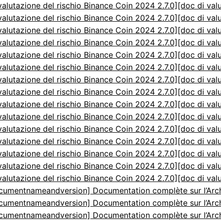
valutazione del rischio Binance Coin 2024 2.7.0]
[doc di val
valutazione del rischio Binance Coin 2024 2.7.0]
[doc di val
valutazione del rischio Binance Coin 2024 2.7.0]
[doc di val
valutazione del rischio Binance Coin 2024 2.7.0]
[doc di val
valutazione del rischio Binance Coin 2024 2.7.0]
[doc di val
valutazione del rischio Binance Coin 2024 2.7.0]
[doc di val
valutazione del rischio Binance Coin 2024 2.7.0]
[doc di val
valutazione del rischio Binance Coin 2024 2.7.0]
[doc di val
valutazione del rischio Binance Coin 2024 2.7.0]
[doc di val
valutazione del rischio Binance Coin 2024 2.7.0]
[doc di val
valutazione del rischio Binance Coin 2024 2.7.0]
[doc di val
valutazione del rischio Binance Coin 2024 2.7.0]
[doc di val
valutazione del rischio Binance Coin 2024 2.7.0]
[doc di val
valutazione del rischio Binance Coin 2024 2.7.0]
[doc di val
valutazione del rischio Binance Coin 2024 2.7.0]
[doc di val
cumentnameandversion] Documentation complète sur l’Arch
cumentnameandversion] Documentation complète sur l’Arch
cumentnameandversion] Documentation complète sur l’Arch