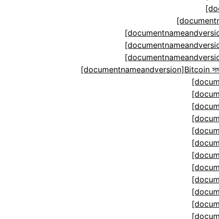
[do
[documentn
[documentnameandversion
[documentnameandversion
[documentnameandversion
[documentnameandversion]Bitcoin সমঝোতা ম
[docum
[docum
[docum
[docum
[docum
[docum
[docum
[docum
[docum
[docum
[docum
[docum