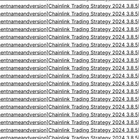
entnameandversion]Chainlink Trading Strategy 2024 3.8.
entnameandversion]Chainlink Trading Strategy 2024 3.8.
entnameandversion]Chainlink Trading Strategy 2024 3.8.
entnameandversion]Chainlink Trading Strategy 2024 3.8.
entnameandversion]Chainlink Trading Strategy 2024 3.8.
entnameandversion]Chainlink Trading Strategy 2024 3.8.
entnameandversion]Chainlink Trading Strategy 2024 3.8.
entnameandversion]Chainlink Trading Strategy 2024 3.8.
entnameandversion]Chainlink Trading Strategy 2024 3.8.
entnameandversion]Chainlink Trading Strategy 2024 3.8.
entnameandversion]Chainlink Trading Strategy 2024 3.8.
entnameandversion]Chainlink Trading Strategy 2024 3.8.
entnameandversion]Chainlink Trading Strategy 2024 3.8.
entnameandversion]Chainlink Trading Strategy 2024 3.8.
entnameandversion]Chainlink Trading Strategy 2024 3.8.
entnameandversion]Chainlink Trading Strategy 2024 3.8.
entnameandversion]Chainlink Trading Strategy 2024 3.8.
entnameandversion]Chainlink Trading Strategy 2024 3.8.