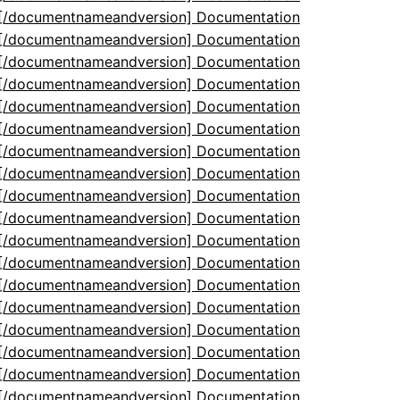
5[/documentnameandversion] Documentation
5[/documentnameandversion] Documentation
5[/documentnameandversion] Documentation
5[/documentnameandversion] Documentation
5[/documentnameandversion] Documentation
5[/documentnameandversion] Documentation
5[/documentnameandversion] Documentation
5[/documentnameandversion] Documentation
5[/documentnameandversion] Documentation
5[/documentnameandversion] Documentation
5[/documentnameandversion] Documentation
5[/documentnameandversion] Documentation
5[/documentnameandversion] Documentation
5[/documentnameandversion] Documentation
5[/documentnameandversion] Documentation
5[/documentnameandversion] Documentation
5[/documentnameandversion] Documentation
5[/documentnameandversion] Documentation