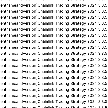
entnameandversion]Chainlink Trading Strategy 2024 3.8.
entnameandversion]Chainlink Trading Strategy 2024 3.8.
entnameandversion]Chainlink Trading Strategy 2024 3.8.
entnameandversion]Chainlink Trading Strategy 2024 3.8.
entnameandversion]Chainlink Trading Strategy 2024 3.8.
entnameandversion]Chainlink Trading Strategy 2024 3.8.
entnameandversion]Chainlink Trading Strategy 2024 3.8.
entnameandversion]Chainlink Trading Strategy 2024 3.8.
entnameandversion]Chainlink Trading Strategy 2024 3.8.
entnameandversion]Chainlink Trading Strategy 2024 3.8.
entnameandversion]Chainlink Trading Strategy 2024 3.8.
entnameandversion]Chainlink Trading Strategy 2024 3.8.
entnameandversion]Chainlink Trading Strategy 2024 3.8.
entnameandversion]Chainlink Trading Strategy 2024 3.8.
entnameandversion]Chainlink Trading Strategy 2024 3.8.
entnameandversion]Chainlink Trading Strategy 2024 3.8.
entnameandversion]Chainlink Trading Strategy 2024 3.8.
entnameandversion]Chainlink Trading Strategy 2024 3.8.