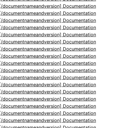
5[/documentnameandversion] Documentation
5[/documentnameandversion] Documentation
5[/documentnameandversion] Documentation
5[/documentnameandversion] Documentation
5[/documentnameandversion] Documentation
5[/documentnameandversion] Documentation
5[/documentnameandversion] Documentation
5[/documentnameandversion] Documentation
5[/documentnameandversion] Documentation
5[/documentnameandversion] Documentation
5[/documentnameandversion] Documentation
5[/documentnameandversion] Documentation
5[/documentnameandversion] Documentation
5[/documentnameandversion] Documentation
5[/documentnameandversion] Documentation
5[/documentnameandversion] Documentation
5[/documentnameandversion] Documentation
5[/documentnameandversion] Documentation