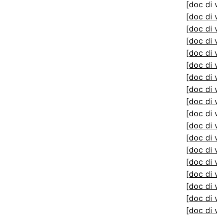
[doc di 
[doc di 
[doc di 
[doc di 
[doc di 
[doc di 
[doc di 
[doc di 
[doc di 
[doc di 
[doc di 
[doc di 
[doc di 
[doc di 
[doc di 
[doc di 
[doc di 
[doc di 