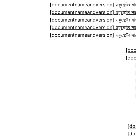
[documentnameandversion] ডকুমেন্টের সারা
[documentnameandversion] ডকুমেন্টের সারা
[documentnameandversion] ডকুমেন্টের সারা
[documentnameandversion] ডকুমেন্টের সারা
[documentnameandversion] ডকুমেন্টের সারা
[do
[do
[do
[do