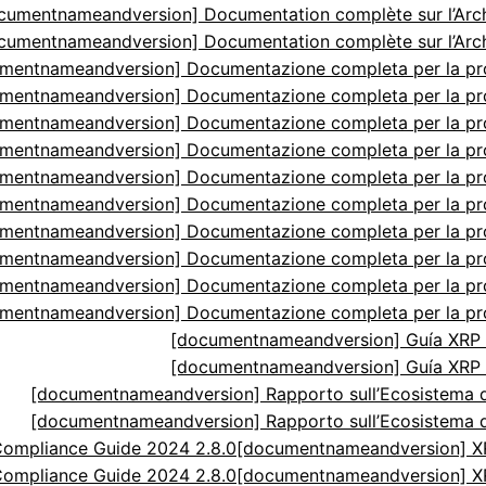
cumentnameandversion] Documentation complète sur l’Arch
cumentnameandversion] Documentation complète sur l’Arch
mentnameandversion] Documentazione completa per la p
mentnameandversion] Documentazione completa per la p
mentnameandversion] Documentazione completa per la p
mentnameandversion] Documentazione completa per la p
mentnameandversion] Documentazione completa per la p
mentnameandversion] Documentazione completa per la p
mentnameandversion] Documentazione completa per la p
mentnameandversion] Documentazione completa per la p
mentnameandversion] Documentazione completa per la p
mentnameandversion] Documentazione completa per la p
[documentnameandversion] Guía XRP N
[documentnameandversion] Guía XRP N
[documentnameandversion] Rapporto sull’Ecosistema di
[documentnameandversion] Rapporto sull’Ecosistema di
ompliance Guide 2024 2.8.0
[documentnameandversion] XR
ompliance Guide 2024 2.8.0
[documentnameandversion] XR