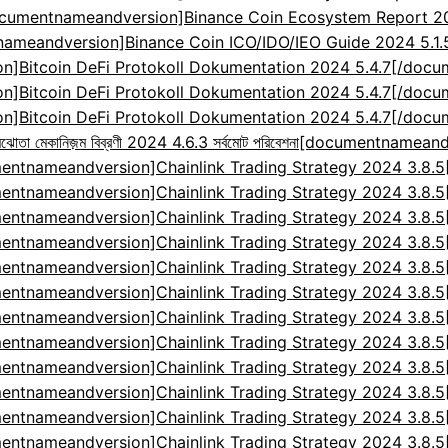
cumentnameandversion]Binance Coin Ecosystem Report 2024
ameandversion]Binance Coin ICO/IDO/IEO Guide 2024 5.1
]Bitcoin DeFi Protokoll Dokumentation 2024 5.4.7[/doc
]Bitcoin DeFi Protokoll Dokumentation 2024 5.4.7[/doc
]Bitcoin DeFi Protokoll Dokumentation 2024 5.4.7[/doc
েকানিজ়ম বিব্রণী 2024 4.6.3 সর্বমোট পরিবেশনা
[documentnameandv
entnameandversion]Chainlink Trading Strategy 2024 3.8.
entnameandversion]Chainlink Trading Strategy 2024 3.8.
entnameandversion]Chainlink Trading Strategy 2024 3.8.
entnameandversion]Chainlink Trading Strategy 2024 3.8.
entnameandversion]Chainlink Trading Strategy 2024 3.8.
entnameandversion]Chainlink Trading Strategy 2024 3.8.
entnameandversion]Chainlink Trading Strategy 2024 3.8.
entnameandversion]Chainlink Trading Strategy 2024 3.8.
entnameandversion]Chainlink Trading Strategy 2024 3.8.
entnameandversion]Chainlink Trading Strategy 2024 3.8.
entnameandversion]Chainlink Trading Strategy 2024 3.8.
entnameandversion]Chainlink Trading Strategy 2024 3.8.