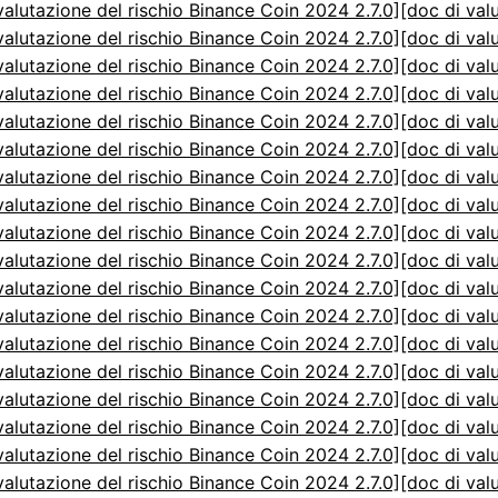
valutazione del rischio Binance Coin 2024 2.7.0]
[doc di val
valutazione del rischio Binance Coin 2024 2.7.0]
[doc di val
valutazione del rischio Binance Coin 2024 2.7.0]
[doc di val
valutazione del rischio Binance Coin 2024 2.7.0]
[doc di val
valutazione del rischio Binance Coin 2024 2.7.0]
[doc di val
valutazione del rischio Binance Coin 2024 2.7.0]
[doc di val
valutazione del rischio Binance Coin 2024 2.7.0]
[doc di val
valutazione del rischio Binance Coin 2024 2.7.0]
[doc di val
valutazione del rischio Binance Coin 2024 2.7.0]
[doc di val
valutazione del rischio Binance Coin 2024 2.7.0]
[doc di val
valutazione del rischio Binance Coin 2024 2.7.0]
[doc di val
valutazione del rischio Binance Coin 2024 2.7.0]
[doc di val
valutazione del rischio Binance Coin 2024 2.7.0]
[doc di val
valutazione del rischio Binance Coin 2024 2.7.0]
[doc di val
valutazione del rischio Binance Coin 2024 2.7.0]
[doc di val
valutazione del rischio Binance Coin 2024 2.7.0]
[doc di val
valutazione del rischio Binance Coin 2024 2.7.0]
[doc di val
valutazione del rischio Binance Coin 2024 2.7.0]
[doc di val