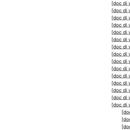
[doc di 
[doc di 
[doc di 
[doc di 
[doc di 
[doc di 
[doc di 
[doc di 
[doc di 
[doc di 
[doc di 
[doc di 
[doc di 
[doc di 
[doc di 
[do
[do
[do