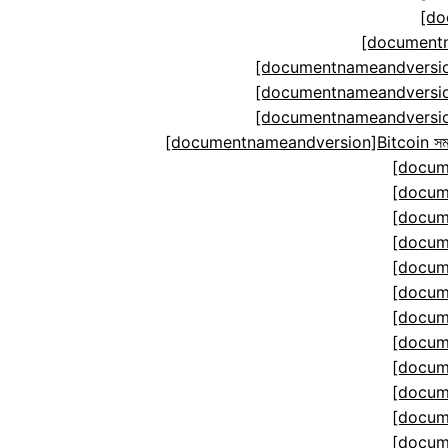
[do
[documentn
[documentnameandversion
[documentnameandversion
[documentnameandversion
[documentnameandversion]Bitcoin সমঝোতা ম
[docum
[docum
[docum
[docum
[docum
[docum
[docum
[docum
[docum
[docum
[docum
[docum