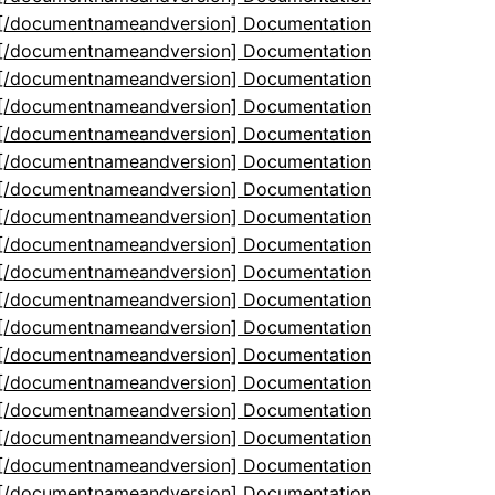
5[/documentnameandversion] Documentation
5[/documentnameandversion] Documentation
5[/documentnameandversion] Documentation
5[/documentnameandversion] Documentation
5[/documentnameandversion] Documentation
5[/documentnameandversion] Documentation
5[/documentnameandversion] Documentation
5[/documentnameandversion] Documentation
5[/documentnameandversion] Documentation
5[/documentnameandversion] Documentation
5[/documentnameandversion] Documentation
5[/documentnameandversion] Documentation
5[/documentnameandversion] Documentation
5[/documentnameandversion] Documentation
5[/documentnameandversion] Documentation
5[/documentnameandversion] Documentation
5[/documentnameandversion] Documentation
5[/documentnameandversion] Documentation