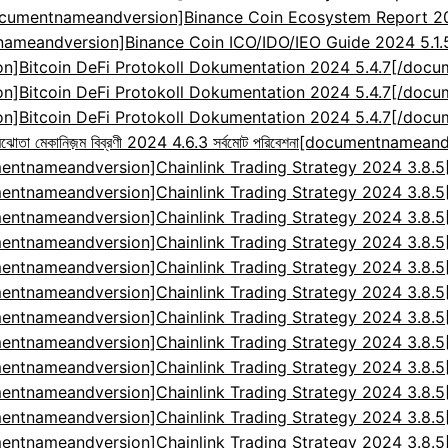
cumentnameandversion]Binance Coin Ecosystem Report 2024
ameandversion]Binance Coin ICO/IDO/IEO Guide 2024 5.1
]Bitcoin DeFi Protokoll Dokumentation 2024 5.4.7[/doc
]Bitcoin DeFi Protokoll Dokumentation 2024 5.4.7[/doc
]Bitcoin DeFi Protokoll Dokumentation 2024 5.4.7[/doc
েকানিজ়ম বিব্রণী 2024 4.6.3 সর্বমোট পরিবেশনা
[documentnameandv
entnameandversion]Chainlink Trading Strategy 2024 3.8.
entnameandversion]Chainlink Trading Strategy 2024 3.8.
entnameandversion]Chainlink Trading Strategy 2024 3.8.
entnameandversion]Chainlink Trading Strategy 2024 3.8.
entnameandversion]Chainlink Trading Strategy 2024 3.8.
entnameandversion]Chainlink Trading Strategy 2024 3.8.
entnameandversion]Chainlink Trading Strategy 2024 3.8.
entnameandversion]Chainlink Trading Strategy 2024 3.8.
entnameandversion]Chainlink Trading Strategy 2024 3.8.
entnameandversion]Chainlink Trading Strategy 2024 3.8.
entnameandversion]Chainlink Trading Strategy 2024 3.8.
entnameandversion]Chainlink Trading Strategy 2024 3.8.