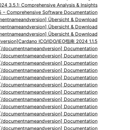
 3.5.1: Comprehensive Analysis & Insights
.5 – Comprehensive Software Documentation
umentnameandversion] Übersicht & Download
umentnameandversion] Übersicht & Download
umentnameandversion] Übersicht & Download
ersion]Cardano ICO/IDO/IEO指南 2024 1.1.5
5[/documentnameandversion] Documentation
5[/documentnameandversion] Documentation
5[/documentnameandversion] Documentation
5[/documentnameandversion] Documentation
5[/documentnameandversion] Documentation
5[/documentnameandversion] Documentation
5[/documentnameandversion] Documentation
5[/documentnameandversion] Documentation
5[/documentnameandversion] Documentation
5[/documentnameandversion] Documentation
5[/documentnameandversion] Documentation
5[/documentnameandversion] Documentation