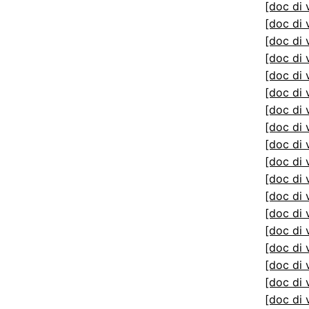
[doc di 
[doc di 
[doc di 
[doc di 
[doc di 
[doc di 
[doc di 
[doc di 
[doc di 
[doc di 
[doc di 
[doc di 
[doc di 
[doc di 
[doc di 
[doc di 
[doc di 
[doc di 