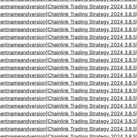
entnameandversion]Chainlink Trading Strategy 2024 3.8.
entnameandversion]Chainlink Trading Strategy 2024 3.8.
entnameandversion]Chainlink Trading Strategy 2024 3.8.
entnameandversion]Chainlink Trading Strategy 2024 3.8.
entnameandversion]Chainlink Trading Strategy 2024 3.8.
entnameandversion]Chainlink Trading Strategy 2024 3.8.
entnameandversion]Chainlink Trading Strategy 2024 3.8.
entnameandversion]Chainlink Trading Strategy 2024 3.8.
entnameandversion]Chainlink Trading Strategy 2024 3.8.
entnameandversion]Chainlink Trading Strategy 2024 3.8.
entnameandversion]Chainlink Trading Strategy 2024 3.8.
entnameandversion]Chainlink Trading Strategy 2024 3.8.
entnameandversion]Chainlink Trading Strategy 2024 3.8.
entnameandversion]Chainlink Trading Strategy 2024 3.8.
entnameandversion]Chainlink Trading Strategy 2024 3.8.
entnameandversion]Chainlink Trading Strategy 2024 3.8.
entnameandversion]Chainlink Trading Strategy 2024 3.8.
entnameandversion]Chainlink Trading Strategy 2024 3.8.