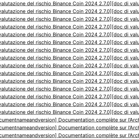
valutazione del rischio Binance Coin 2024 2.7.0]
[doc di val
valutazione del rischio Binance Coin 2024 2.7.0]
[doc di val
valutazione del rischio Binance Coin 2024 2.7.0]
[doc di val
valutazione del rischio Binance Coin 2024 2.7.0]
[doc di val
valutazione del rischio Binance Coin 2024 2.7.0]
[doc di val
valutazione del rischio Binance Coin 2024 2.7.0]
[doc di val
valutazione del rischio Binance Coin 2024 2.7.0]
[doc di val
valutazione del rischio Binance Coin 2024 2.7.0]
[doc di val
valutazione del rischio Binance Coin 2024 2.7.0]
[doc di val
valutazione del rischio Binance Coin 2024 2.7.0]
[doc di val
valutazione del rischio Binance Coin 2024 2.7.0]
[doc di val
valutazione del rischio Binance Coin 2024 2.7.0]
[doc di val
valutazione del rischio Binance Coin 2024 2.7.0]
[doc di val
valutazione del rischio Binance Coin 2024 2.7.0]
[doc di val
valutazione del rischio Binance Coin 2024 2.7.0]
[doc di val
cumentnameandversion] Documentation complète sur l’Arch
cumentnameandversion] Documentation complète sur l’Arch
cumentnameandversion] Documentation complète sur l’Arch