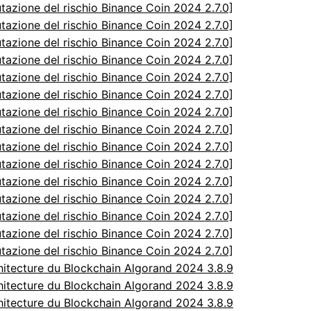
utazione del rischio Binance Coin 2024 2.7.0]
utazione del rischio Binance Coin 2024 2.7.0]
utazione del rischio Binance Coin 2024 2.7.0]
utazione del rischio Binance Coin 2024 2.7.0]
utazione del rischio Binance Coin 2024 2.7.0]
utazione del rischio Binance Coin 2024 2.7.0]
utazione del rischio Binance Coin 2024 2.7.0]
utazione del rischio Binance Coin 2024 2.7.0]
utazione del rischio Binance Coin 2024 2.7.0]
utazione del rischio Binance Coin 2024 2.7.0]
utazione del rischio Binance Coin 2024 2.7.0]
utazione del rischio Binance Coin 2024 2.7.0]
utazione del rischio Binance Coin 2024 2.7.0]
utazione del rischio Binance Coin 2024 2.7.0]
utazione del rischio Binance Coin 2024 2.7.0]
itecture du Blockchain Algorand 2024 3.8.9
itecture du Blockchain Algorand 2024 3.8.9
itecture du Blockchain Algorand 2024 3.8.9