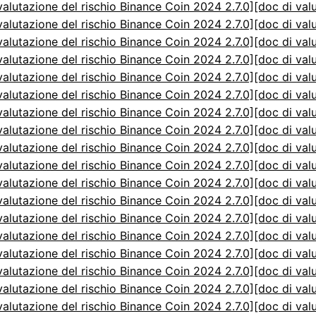
valutazione del rischio Binance Coin 2024 2.7.0]
[doc di val
valutazione del rischio Binance Coin 2024 2.7.0]
[doc di val
valutazione del rischio Binance Coin 2024 2.7.0]
[doc di val
valutazione del rischio Binance Coin 2024 2.7.0]
[doc di val
valutazione del rischio Binance Coin 2024 2.7.0]
[doc di val
valutazione del rischio Binance Coin 2024 2.7.0]
[doc di val
valutazione del rischio Binance Coin 2024 2.7.0]
[doc di val
valutazione del rischio Binance Coin 2024 2.7.0]
[doc di val
valutazione del rischio Binance Coin 2024 2.7.0]
[doc di val
valutazione del rischio Binance Coin 2024 2.7.0]
[doc di val
valutazione del rischio Binance Coin 2024 2.7.0]
[doc di val
valutazione del rischio Binance Coin 2024 2.7.0]
[doc di val
valutazione del rischio Binance Coin 2024 2.7.0]
[doc di val
valutazione del rischio Binance Coin 2024 2.7.0]
[doc di val
valutazione del rischio Binance Coin 2024 2.7.0]
[doc di val
valutazione del rischio Binance Coin 2024 2.7.0]
[doc di val
valutazione del rischio Binance Coin 2024 2.7.0]
[doc di val
valutazione del rischio Binance Coin 2024 2.7.0]
[doc di val