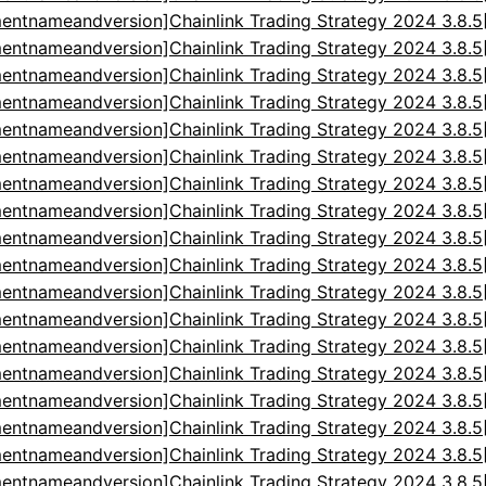
entnameandversion]Chainlink Trading Strategy 2024 3.8.
entnameandversion]Chainlink Trading Strategy 2024 3.8.
entnameandversion]Chainlink Trading Strategy 2024 3.8.
entnameandversion]Chainlink Trading Strategy 2024 3.8.
entnameandversion]Chainlink Trading Strategy 2024 3.8.
entnameandversion]Chainlink Trading Strategy 2024 3.8.
entnameandversion]Chainlink Trading Strategy 2024 3.8.
entnameandversion]Chainlink Trading Strategy 2024 3.8.
entnameandversion]Chainlink Trading Strategy 2024 3.8.
entnameandversion]Chainlink Trading Strategy 2024 3.8.
entnameandversion]Chainlink Trading Strategy 2024 3.8.
entnameandversion]Chainlink Trading Strategy 2024 3.8.
entnameandversion]Chainlink Trading Strategy 2024 3.8.
entnameandversion]Chainlink Trading Strategy 2024 3.8.
entnameandversion]Chainlink Trading Strategy 2024 3.8.
entnameandversion]Chainlink Trading Strategy 2024 3.8.
entnameandversion]Chainlink Trading Strategy 2024 3.8.
entnameandversion]Chainlink Trading Strategy 2024 3.8.