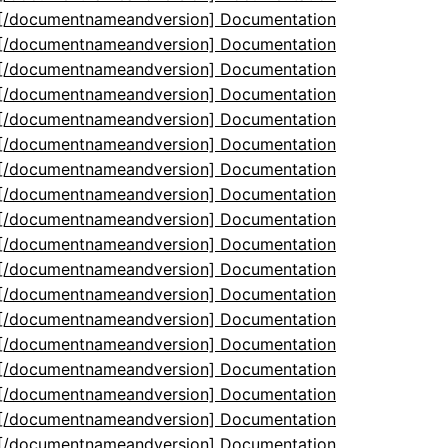
5[/documentnameandversion] Documentation
5[/documentnameandversion] Documentation
5[/documentnameandversion] Documentation
5[/documentnameandversion] Documentation
5[/documentnameandversion] Documentation
5[/documentnameandversion] Documentation
5[/documentnameandversion] Documentation
5[/documentnameandversion] Documentation
5[/documentnameandversion] Documentation
5[/documentnameandversion] Documentation
5[/documentnameandversion] Documentation
5[/documentnameandversion] Documentation
5[/documentnameandversion] Documentation
5[/documentnameandversion] Documentation
5[/documentnameandversion] Documentation
5[/documentnameandversion] Documentation
5[/documentnameandversion] Documentation
5[/documentnameandversion] Documentation