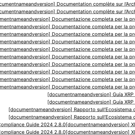
cumentnameandversion] Documentation complète sur l’Arch
cumentnameandversion] Documentation complète sur l’Arch
mentnameandversion] Documentazione completa per la p
mentnameandversion] Documentazione completa per la p
mentnameandversion] Documentazione completa per la p
mentnameandversion] Documentazione completa per la p
mentnameandversion] Documentazione completa per la p
mentnameandversion] Documentazione completa per la p
mentnameandversion] Documentazione completa per la p
mentnameandversion] Documentazione completa per la p
mentnameandversion] Documentazione completa per la p
mentnameandversion] Documentazione completa per la p
[documentnameandversion] Guía XRP N
[documentnameandversion] Guía XRP N
[documentnameandversion] Rapporto sull’Ecosistema di
[documentnameandversion] Rapporto sull’Ecosistema di
ompliance Guide 2024 2.8.0
[documentnameandversion] XR
ompliance Guide 2024 2.8.0
[documentnameandversion] XR