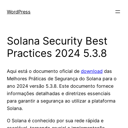
Skip
to
WordPress
content
Solana Security Best
Practices 2024 5.3.8
Aqui está o documento oficial de
download
das
Melhores Práticas de Segurança do Solana para o
ano 2024 versão 5.3.8. Este documento fornece
informações detalhadas e diretrizes essenciais
para garantir a segurança ao utilizar a plataforma
Solana.
O Solana é conhecido por sua rede rápida e
escalável, tornando crucial a implementação