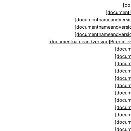
[do
[documentn
[documentnameandversion
[documentnameandversion
[documentnameandversion
[documentnameandversion]Bitcoin সমঝোতা ম
[docum
[docum
[docum
[docum
[docum
[docum
[docum
[docum
[docum
[docum
[docum
[docum