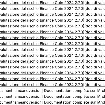
valutazione del rischio Binance Coin 2024 2.7.0]
[doc di val
valutazione del rischio Binance Coin 2024 2.7.0]
[doc di val
valutazione del rischio Binance Coin 2024 2.7.0]
[doc di val
valutazione del rischio Binance Coin 2024 2.7.0]
[doc di val
valutazione del rischio Binance Coin 2024 2.7.0]
[doc di val
valutazione del rischio Binance Coin 2024 2.7.0]
[doc di val
valutazione del rischio Binance Coin 2024 2.7.0]
[doc di val
valutazione del rischio Binance Coin 2024 2.7.0]
[doc di val
valutazione del rischio Binance Coin 2024 2.7.0]
[doc di val
valutazione del rischio Binance Coin 2024 2.7.0]
[doc di val
valutazione del rischio Binance Coin 2024 2.7.0]
[doc di val
valutazione del rischio Binance Coin 2024 2.7.0]
[doc di val
valutazione del rischio Binance Coin 2024 2.7.0]
[doc di val
valutazione del rischio Binance Coin 2024 2.7.0]
[doc di val
valutazione del rischio Binance Coin 2024 2.7.0]
[doc di val
cumentnameandversion] Documentation complète sur l’Arch
cumentnameandversion] Documentation complète sur l’Arch
cumentnameandversion] Documentation complète sur l’Arch