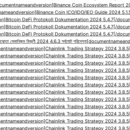
cumentnameandversion]Binance Coin Ecosystem Report 2024
ameandversion]Binance Coin ICO/IDO/IEO Guide 2024 5.1
]Bitcoin DeFi Protokoll Dokumentation 2024 5.4.7[/doc
]Bitcoin DeFi Protokoll Dokumentation 2024 5.4.7[/doc
]Bitcoin DeFi Protokoll Dokumentation 2024 5.4.7[/doc
েকানিজ়ম বিব্রণী 2024 4.6.3 সর্বমোট পরিবেশনা
[documentnameandv
entnameandversion]Chainlink Trading Strategy 2024 3.8.
entnameandversion]Chainlink Trading Strategy 2024 3.8.
entnameandversion]Chainlink Trading Strategy 2024 3.8.
entnameandversion]Chainlink Trading Strategy 2024 3.8.
entnameandversion]Chainlink Trading Strategy 2024 3.8.
entnameandversion]Chainlink Trading Strategy 2024 3.8.
entnameandversion]Chainlink Trading Strategy 2024 3.8.
entnameandversion]Chainlink Trading Strategy 2024 3.8.
entnameandversion]Chainlink Trading Strategy 2024 3.8.
entnameandversion]Chainlink Trading Strategy 2024 3.8.
entnameandversion]Chainlink Trading Strategy 2024 3.8.
entnameandversion]Chainlink Trading Strategy 2024 3.8.