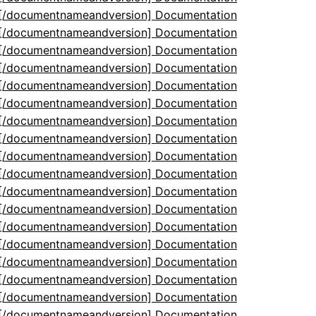
5[/documentnameandversion] Documentation
5[/documentnameandversion] Documentation
5[/documentnameandversion] Documentation
5[/documentnameandversion] Documentation
5[/documentnameandversion] Documentation
5[/documentnameandversion] Documentation
5[/documentnameandversion] Documentation
5[/documentnameandversion] Documentation
5[/documentnameandversion] Documentation
5[/documentnameandversion] Documentation
5[/documentnameandversion] Documentation
5[/documentnameandversion] Documentation
5[/documentnameandversion] Documentation
5[/documentnameandversion] Documentation
5[/documentnameandversion] Documentation
5[/documentnameandversion] Documentation
5[/documentnameandversion] Documentation
5[/documentnameandversion] Documentation