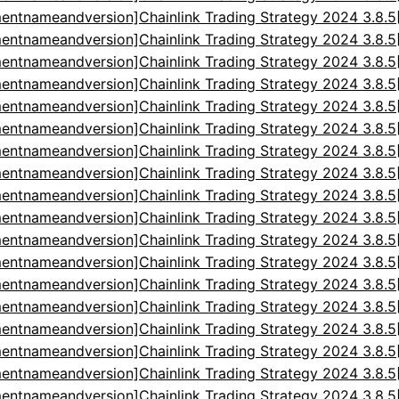
entnameandversion]Chainlink Trading Strategy 2024 3.8.
entnameandversion]Chainlink Trading Strategy 2024 3.8.
entnameandversion]Chainlink Trading Strategy 2024 3.8.
entnameandversion]Chainlink Trading Strategy 2024 3.8.
entnameandversion]Chainlink Trading Strategy 2024 3.8.
entnameandversion]Chainlink Trading Strategy 2024 3.8.
entnameandversion]Chainlink Trading Strategy 2024 3.8.
entnameandversion]Chainlink Trading Strategy 2024 3.8.
entnameandversion]Chainlink Trading Strategy 2024 3.8.
entnameandversion]Chainlink Trading Strategy 2024 3.8.
entnameandversion]Chainlink Trading Strategy 2024 3.8.
entnameandversion]Chainlink Trading Strategy 2024 3.8.
entnameandversion]Chainlink Trading Strategy 2024 3.8.
entnameandversion]Chainlink Trading Strategy 2024 3.8.
entnameandversion]Chainlink Trading Strategy 2024 3.8.
entnameandversion]Chainlink Trading Strategy 2024 3.8.
entnameandversion]Chainlink Trading Strategy 2024 3.8.
entnameandversion]Chainlink Trading Strategy 2024 3.8.