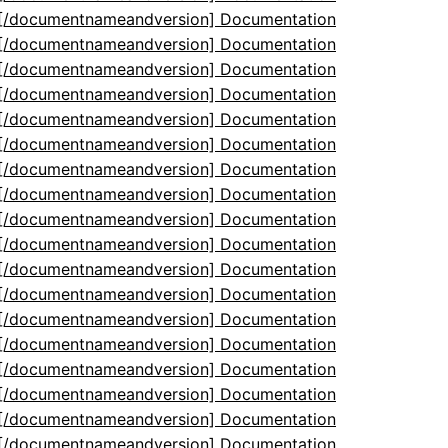
5[/documentnameandversion] Documentation
5[/documentnameandversion] Documentation
5[/documentnameandversion] Documentation
5[/documentnameandversion] Documentation
5[/documentnameandversion] Documentation
5[/documentnameandversion] Documentation
5[/documentnameandversion] Documentation
5[/documentnameandversion] Documentation
5[/documentnameandversion] Documentation
5[/documentnameandversion] Documentation
5[/documentnameandversion] Documentation
5[/documentnameandversion] Documentation
5[/documentnameandversion] Documentation
5[/documentnameandversion] Documentation
5[/documentnameandversion] Documentation
5[/documentnameandversion] Documentation
5[/documentnameandversion] Documentation
5[/documentnameandversion] Documentation