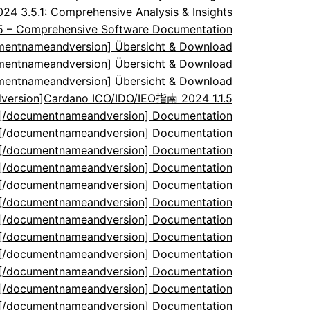
 3.5.1: Comprehensive Analysis & Insights
.5 – Comprehensive Software Documentation
umentnameandversion] Übersicht & Download
umentnameandversion] Übersicht & Download
umentnameandversion] Übersicht & Download
ersion]Cardano ICO/IDO/IEO指南 2024 1.1.5
5[/documentnameandversion] Documentation
5[/documentnameandversion] Documentation
5[/documentnameandversion] Documentation
5[/documentnameandversion] Documentation
5[/documentnameandversion] Documentation
5[/documentnameandversion] Documentation
5[/documentnameandversion] Documentation
5[/documentnameandversion] Documentation
5[/documentnameandversion] Documentation
5[/documentnameandversion] Documentation
5[/documentnameandversion] Documentation
5[/documentnameandversion] Documentation