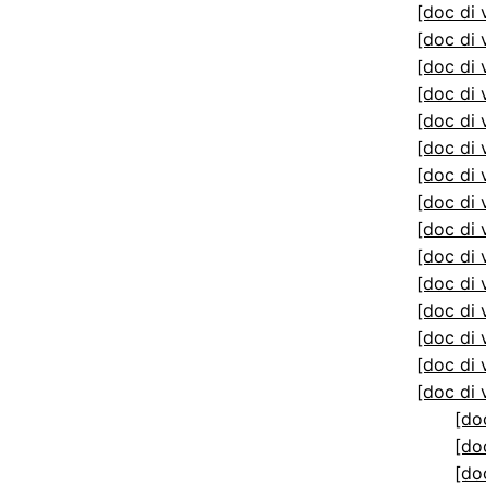
[doc di 
[doc di 
[doc di 
[doc di 
[doc di 
[doc di 
[doc di 
[doc di 
[doc di 
[doc di 
[doc di 
[doc di 
[doc di 
[doc di 
[doc di 
[do
[do
[do