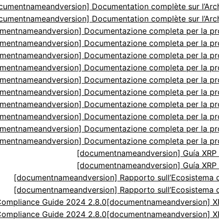
cumentnameandversion] Documentation complète sur l’Arch
cumentnameandversion] Documentation complète sur l’Arch
mentnameandversion] Documentazione completa per la p
mentnameandversion] Documentazione completa per la p
mentnameandversion] Documentazione completa per la p
mentnameandversion] Documentazione completa per la p
mentnameandversion] Documentazione completa per la p
mentnameandversion] Documentazione completa per la p
mentnameandversion] Documentazione completa per la p
mentnameandversion] Documentazione completa per la p
mentnameandversion] Documentazione completa per la p
mentnameandversion] Documentazione completa per la p
[documentnameandversion] Guía XRP N
[documentnameandversion] Guía XRP N
[documentnameandversion] Rapporto sull’Ecosistema di
[documentnameandversion] Rapporto sull’Ecosistema di
ompliance Guide 2024 2.8.0
[documentnameandversion] XR
ompliance Guide 2024 2.8.0
[documentnameandversion] XR