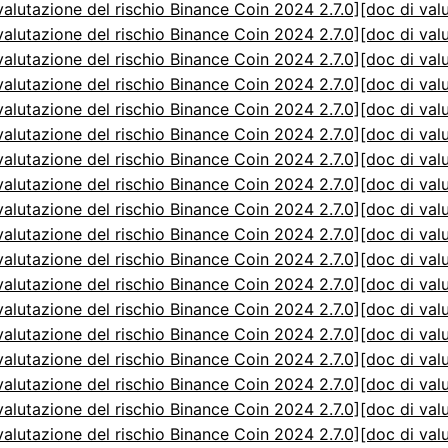
valutazione del rischio Binance Coin 2024 2.7.0]
[doc di val
valutazione del rischio Binance Coin 2024 2.7.0]
[doc di val
valutazione del rischio Binance Coin 2024 2.7.0]
[doc di val
valutazione del rischio Binance Coin 2024 2.7.0]
[doc di val
valutazione del rischio Binance Coin 2024 2.7.0]
[doc di val
valutazione del rischio Binance Coin 2024 2.7.0]
[doc di val
valutazione del rischio Binance Coin 2024 2.7.0]
[doc di val
valutazione del rischio Binance Coin 2024 2.7.0]
[doc di val
valutazione del rischio Binance Coin 2024 2.7.0]
[doc di val
valutazione del rischio Binance Coin 2024 2.7.0]
[doc di val
valutazione del rischio Binance Coin 2024 2.7.0]
[doc di val
valutazione del rischio Binance Coin 2024 2.7.0]
[doc di val
valutazione del rischio Binance Coin 2024 2.7.0]
[doc di val
valutazione del rischio Binance Coin 2024 2.7.0]
[doc di val
valutazione del rischio Binance Coin 2024 2.7.0]
[doc di val
valutazione del rischio Binance Coin 2024 2.7.0]
[doc di val
valutazione del rischio Binance Coin 2024 2.7.0]
[doc di val
valutazione del rischio Binance Coin 2024 2.7.0]
[doc di val