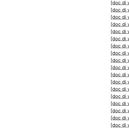
[doc di 
[doc di 
[doc di 
[doc di 
[doc di 
[doc di 
[doc di 
[doc di 
[doc di 
[doc di 
[doc di 
[doc di 
[doc di 
[doc di 
[doc di 
[doc di 
[doc di 
[doc di 