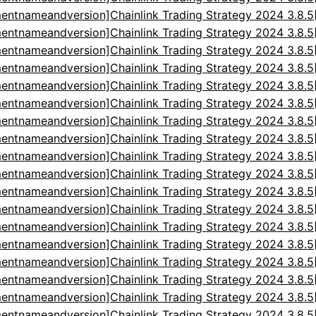
entnameandversion]Chainlink Trading Strategy 2024 3.8.
entnameandversion]Chainlink Trading Strategy 2024 3.8.
entnameandversion]Chainlink Trading Strategy 2024 3.8.
entnameandversion]Chainlink Trading Strategy 2024 3.8.
entnameandversion]Chainlink Trading Strategy 2024 3.8.
entnameandversion]Chainlink Trading Strategy 2024 3.8.
entnameandversion]Chainlink Trading Strategy 2024 3.8.
entnameandversion]Chainlink Trading Strategy 2024 3.8.
entnameandversion]Chainlink Trading Strategy 2024 3.8.
entnameandversion]Chainlink Trading Strategy 2024 3.8.
entnameandversion]Chainlink Trading Strategy 2024 3.8.
entnameandversion]Chainlink Trading Strategy 2024 3.8.
entnameandversion]Chainlink Trading Strategy 2024 3.8.
entnameandversion]Chainlink Trading Strategy 2024 3.8.
entnameandversion]Chainlink Trading Strategy 2024 3.8.
entnameandversion]Chainlink Trading Strategy 2024 3.8.
entnameandversion]Chainlink Trading Strategy 2024 3.8.
entnameandversion]Chainlink Trading Strategy 2024 3.8.