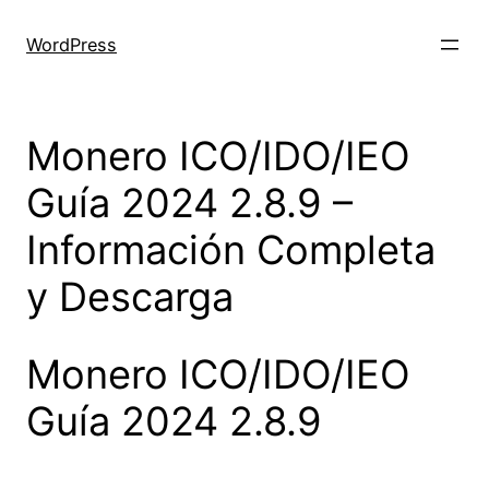
Skip
to
WordPress
content
Monero ICO/IDO/IEO
Guía 2024 2.8.9 –
Información Completa
y Descarga
Monero ICO/IDO/IEO
Guía 2024 2.8.9