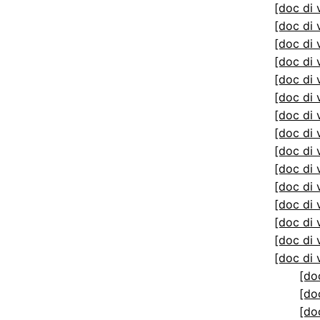
[doc di 
[doc di 
[doc di 
[doc di 
[doc di 
[doc di 
[doc di 
[doc di 
[doc di 
[doc di 
[doc di 
[doc di 
[doc di 
[doc di 
[doc di 
[do
[do
[do