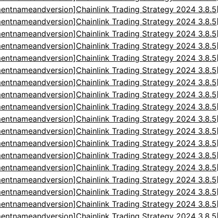
entnameandversion]Chainlink Trading Strategy 2024 3.8.
entnameandversion]Chainlink Trading Strategy 2024 3.8.
entnameandversion]Chainlink Trading Strategy 2024 3.8.
entnameandversion]Chainlink Trading Strategy 2024 3.8.
entnameandversion]Chainlink Trading Strategy 2024 3.8.
entnameandversion]Chainlink Trading Strategy 2024 3.8.
entnameandversion]Chainlink Trading Strategy 2024 3.8.
entnameandversion]Chainlink Trading Strategy 2024 3.8.
entnameandversion]Chainlink Trading Strategy 2024 3.8.
entnameandversion]Chainlink Trading Strategy 2024 3.8.
entnameandversion]Chainlink Trading Strategy 2024 3.8.
entnameandversion]Chainlink Trading Strategy 2024 3.8.
entnameandversion]Chainlink Trading Strategy 2024 3.8.
entnameandversion]Chainlink Trading Strategy 2024 3.8.
entnameandversion]Chainlink Trading Strategy 2024 3.8.
entnameandversion]Chainlink Trading Strategy 2024 3.8.
entnameandversion]Chainlink Trading Strategy 2024 3.8.
entnameandversion]Chainlink Trading Strategy 2024 3.8.