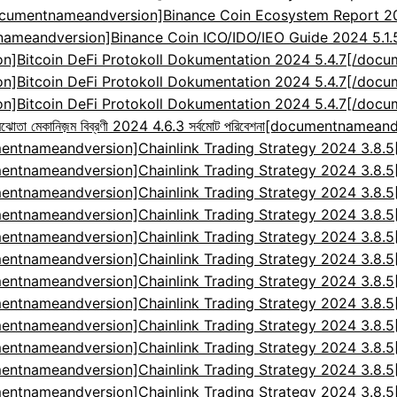
cumentnameandversion]Binance Coin Ecosystem Report 2024
ameandversion]Binance Coin ICO/IDO/IEO Guide 2024 5.1
]Bitcoin DeFi Protokoll Dokumentation 2024 5.4.7[/doc
]Bitcoin DeFi Protokoll Dokumentation 2024 5.4.7[/doc
]Bitcoin DeFi Protokoll Dokumentation 2024 5.4.7[/doc
েকানিজ়ম বিব্রণী 2024 4.6.3 সর্বমোট পরিবেশনা
[documentnameandv
entnameandversion]Chainlink Trading Strategy 2024 3.8.
entnameandversion]Chainlink Trading Strategy 2024 3.8.
entnameandversion]Chainlink Trading Strategy 2024 3.8.
entnameandversion]Chainlink Trading Strategy 2024 3.8.
entnameandversion]Chainlink Trading Strategy 2024 3.8.
entnameandversion]Chainlink Trading Strategy 2024 3.8.
entnameandversion]Chainlink Trading Strategy 2024 3.8.
entnameandversion]Chainlink Trading Strategy 2024 3.8.
entnameandversion]Chainlink Trading Strategy 2024 3.8.
entnameandversion]Chainlink Trading Strategy 2024 3.8.
entnameandversion]Chainlink Trading Strategy 2024 3.8.
entnameandversion]Chainlink Trading Strategy 2024 3.8.