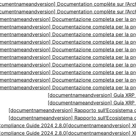
cumentnameandversion] Documentation complète sur l’Arch
cumentnameandversion] Documentation complète sur l’Arch
mentnameandversion] Documentazione completa per la p
mentnameandversion] Documentazione completa per la p
mentnameandversion] Documentazione completa per la p
mentnameandversion] Documentazione completa per la p
mentnameandversion] Documentazione completa per la p
mentnameandversion] Documentazione completa per la p
mentnameandversion] Documentazione completa per la p
mentnameandversion] Documentazione completa per la p
mentnameandversion] Documentazione completa per la p
mentnameandversion] Documentazione completa per la p
[documentnameandversion] Guía XRP N
[documentnameandversion] Guía XRP N
[documentnameandversion] Rapporto sull’Ecosistema di
[documentnameandversion] Rapporto sull’Ecosistema di
ompliance Guide 2024 2.8.0
[documentnameandversion] XR
ompliance Guide 2024 2.8.0
[documentnameandversion] XR