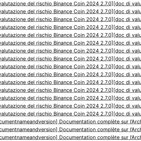
valutazione del rischio Binance Coin 2024 2.7.0]
[doc di val
valutazione del rischio Binance Coin 2024 2.7.0]
[doc di val
valutazione del rischio Binance Coin 2024 2.7.0]
[doc di val
valutazione del rischio Binance Coin 2024 2.7.0]
[doc di val
valutazione del rischio Binance Coin 2024 2.7.0]
[doc di val
valutazione del rischio Binance Coin 2024 2.7.0]
[doc di val
valutazione del rischio Binance Coin 2024 2.7.0]
[doc di val
valutazione del rischio Binance Coin 2024 2.7.0]
[doc di val
valutazione del rischio Binance Coin 2024 2.7.0]
[doc di val
valutazione del rischio Binance Coin 2024 2.7.0]
[doc di val
valutazione del rischio Binance Coin 2024 2.7.0]
[doc di val
valutazione del rischio Binance Coin 2024 2.7.0]
[doc di val
valutazione del rischio Binance Coin 2024 2.7.0]
[doc di val
valutazione del rischio Binance Coin 2024 2.7.0]
[doc di val
valutazione del rischio Binance Coin 2024 2.7.0]
[doc di val
cumentnameandversion] Documentation complète sur l’Arch
cumentnameandversion] Documentation complète sur l’Arch
cumentnameandversion] Documentation complète sur l’Arch