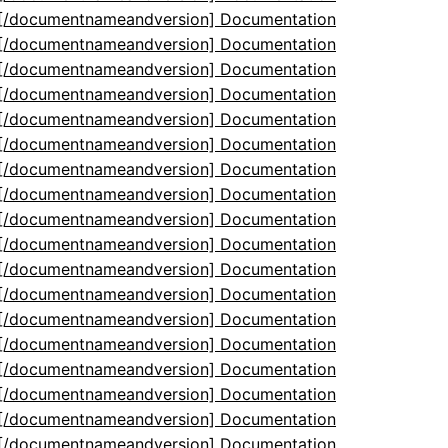
5[/documentnameandversion] Documentation
5[/documentnameandversion] Documentation
5[/documentnameandversion] Documentation
5[/documentnameandversion] Documentation
5[/documentnameandversion] Documentation
5[/documentnameandversion] Documentation
5[/documentnameandversion] Documentation
5[/documentnameandversion] Documentation
5[/documentnameandversion] Documentation
5[/documentnameandversion] Documentation
5[/documentnameandversion] Documentation
5[/documentnameandversion] Documentation
5[/documentnameandversion] Documentation
5[/documentnameandversion] Documentation
5[/documentnameandversion] Documentation
5[/documentnameandversion] Documentation
5[/documentnameandversion] Documentation
5[/documentnameandversion] Documentation