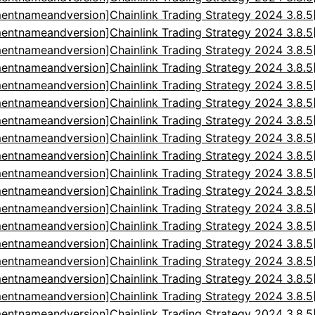
entnameandversion]Chainlink Trading Strategy 2024 3.8.
entnameandversion]Chainlink Trading Strategy 2024 3.8.
entnameandversion]Chainlink Trading Strategy 2024 3.8.
entnameandversion]Chainlink Trading Strategy 2024 3.8.
entnameandversion]Chainlink Trading Strategy 2024 3.8.
entnameandversion]Chainlink Trading Strategy 2024 3.8.
entnameandversion]Chainlink Trading Strategy 2024 3.8.
entnameandversion]Chainlink Trading Strategy 2024 3.8.
entnameandversion]Chainlink Trading Strategy 2024 3.8.
entnameandversion]Chainlink Trading Strategy 2024 3.8.
entnameandversion]Chainlink Trading Strategy 2024 3.8.
entnameandversion]Chainlink Trading Strategy 2024 3.8.
entnameandversion]Chainlink Trading Strategy 2024 3.8.
entnameandversion]Chainlink Trading Strategy 2024 3.8.
entnameandversion]Chainlink Trading Strategy 2024 3.8.
entnameandversion]Chainlink Trading Strategy 2024 3.8.
entnameandversion]Chainlink Trading Strategy 2024 3.8.
entnameandversion]Chainlink Trading Strategy 2024 3.8.