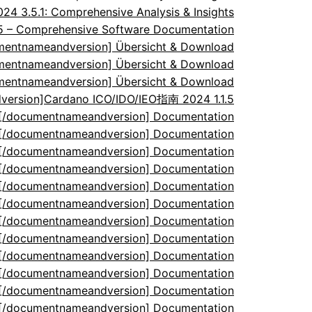
 3.5.1: Comprehensive Analysis & Insights
.5 – Comprehensive Software Documentation
umentnameandversion] Übersicht & Download
umentnameandversion] Übersicht & Download
umentnameandversion] Übersicht & Download
ersion]Cardano ICO/IDO/IEO指南 2024 1.1.5
5[/documentnameandversion] Documentation
5[/documentnameandversion] Documentation
5[/documentnameandversion] Documentation
5[/documentnameandversion] Documentation
5[/documentnameandversion] Documentation
5[/documentnameandversion] Documentation
5[/documentnameandversion] Documentation
5[/documentnameandversion] Documentation
5[/documentnameandversion] Documentation
5[/documentnameandversion] Documentation
5[/documentnameandversion] Documentation
5[/documentnameandversion] Documentation