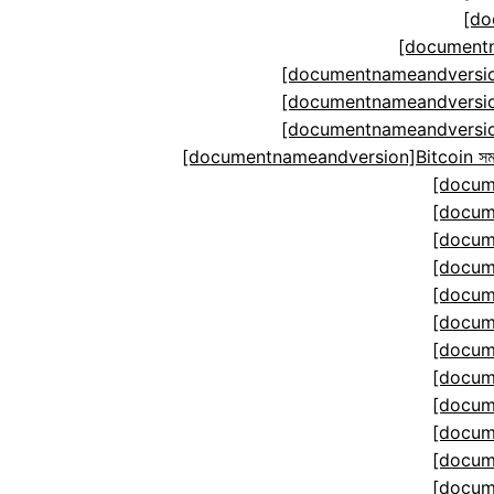
[do
[documentn
[documentnameandversion
[documentnameandversion
[documentnameandversion
[documentnameandversion]Bitcoin সমঝোতা ম
[docum
[docum
[docum
[docum
[docum
[docum
[docum
[docum
[docum
[docum
[docum
[docum