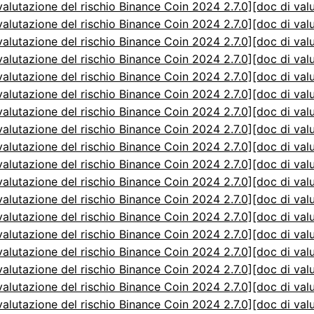
valutazione del rischio Binance Coin 2024 2.7.0]
[doc di val
valutazione del rischio Binance Coin 2024 2.7.0]
[doc di val
valutazione del rischio Binance Coin 2024 2.7.0]
[doc di val
valutazione del rischio Binance Coin 2024 2.7.0]
[doc di val
valutazione del rischio Binance Coin 2024 2.7.0]
[doc di val
valutazione del rischio Binance Coin 2024 2.7.0]
[doc di val
valutazione del rischio Binance Coin 2024 2.7.0]
[doc di val
valutazione del rischio Binance Coin 2024 2.7.0]
[doc di val
valutazione del rischio Binance Coin 2024 2.7.0]
[doc di val
valutazione del rischio Binance Coin 2024 2.7.0]
[doc di val
valutazione del rischio Binance Coin 2024 2.7.0]
[doc di val
valutazione del rischio Binance Coin 2024 2.7.0]
[doc di val
valutazione del rischio Binance Coin 2024 2.7.0]
[doc di val
valutazione del rischio Binance Coin 2024 2.7.0]
[doc di val
valutazione del rischio Binance Coin 2024 2.7.0]
[doc di val
valutazione del rischio Binance Coin 2024 2.7.0]
[doc di val
valutazione del rischio Binance Coin 2024 2.7.0]
[doc di val
valutazione del rischio Binance Coin 2024 2.7.0]
[doc di val