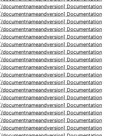
5[/documentnameandversion] Documentation
5[/documentnameandversion] Documentation
5[/documentnameandversion] Documentation
5[/documentnameandversion] Documentation
5[/documentnameandversion] Documentation
5[/documentnameandversion] Documentation
5[/documentnameandversion] Documentation
5[/documentnameandversion] Documentation
5[/documentnameandversion] Documentation
5[/documentnameandversion] Documentation
5[/documentnameandversion] Documentation
5[/documentnameandversion] Documentation
5[/documentnameandversion] Documentation
5[/documentnameandversion] Documentation
5[/documentnameandversion] Documentation
5[/documentnameandversion] Documentation
5[/documentnameandversion] Documentation
5[/documentnameandversion] Documentation