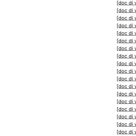
[doc di 
[doc di 
[doc di 
[doc di 
[doc di 
[doc di 
[doc di 
[doc di 
[doc di 
[doc di 
[doc di 
[doc di 
[doc di 
[doc di 
[doc di 
[doc di 
[doc di 
[doc di 