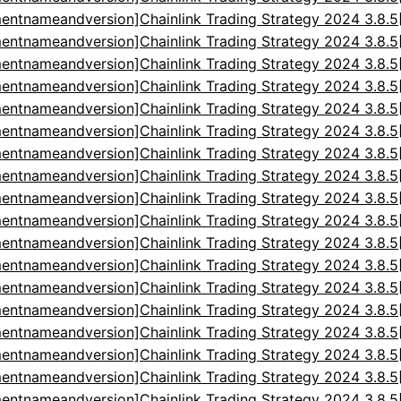
entnameandversion]Chainlink Trading Strategy 2024 3.8.
entnameandversion]Chainlink Trading Strategy 2024 3.8.
entnameandversion]Chainlink Trading Strategy 2024 3.8.
entnameandversion]Chainlink Trading Strategy 2024 3.8.
entnameandversion]Chainlink Trading Strategy 2024 3.8.
entnameandversion]Chainlink Trading Strategy 2024 3.8.
entnameandversion]Chainlink Trading Strategy 2024 3.8.
entnameandversion]Chainlink Trading Strategy 2024 3.8.
entnameandversion]Chainlink Trading Strategy 2024 3.8.
entnameandversion]Chainlink Trading Strategy 2024 3.8.
entnameandversion]Chainlink Trading Strategy 2024 3.8.
entnameandversion]Chainlink Trading Strategy 2024 3.8.
entnameandversion]Chainlink Trading Strategy 2024 3.8.
entnameandversion]Chainlink Trading Strategy 2024 3.8.
entnameandversion]Chainlink Trading Strategy 2024 3.8.
entnameandversion]Chainlink Trading Strategy 2024 3.8.
entnameandversion]Chainlink Trading Strategy 2024 3.8.
entnameandversion]Chainlink Trading Strategy 2024 3.8.