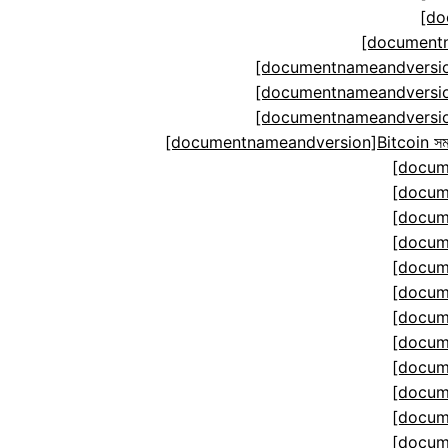
[do
[documentn
[documentnameandversion
[documentnameandversion
[documentnameandversion
[documentnameandversion]Bitcoin সমঝোতা ম
[docum
[docum
[docum
[docum
[docum
[docum
[docum
[docum
[docum
[docum
[docum
[docum