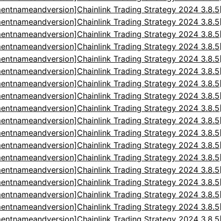
entnameandversion]Chainlink Trading Strategy 2024 3.8.
entnameandversion]Chainlink Trading Strategy 2024 3.8.
entnameandversion]Chainlink Trading Strategy 2024 3.8.
entnameandversion]Chainlink Trading Strategy 2024 3.8.
entnameandversion]Chainlink Trading Strategy 2024 3.8.
entnameandversion]Chainlink Trading Strategy 2024 3.8.
entnameandversion]Chainlink Trading Strategy 2024 3.8.
entnameandversion]Chainlink Trading Strategy 2024 3.8.
entnameandversion]Chainlink Trading Strategy 2024 3.8.
entnameandversion]Chainlink Trading Strategy 2024 3.8.
entnameandversion]Chainlink Trading Strategy 2024 3.8.
entnameandversion]Chainlink Trading Strategy 2024 3.8.
entnameandversion]Chainlink Trading Strategy 2024 3.8.
entnameandversion]Chainlink Trading Strategy 2024 3.8.
entnameandversion]Chainlink Trading Strategy 2024 3.8.
entnameandversion]Chainlink Trading Strategy 2024 3.8.
entnameandversion]Chainlink Trading Strategy 2024 3.8.
entnameandversion]Chainlink Trading Strategy 2024 3.8.