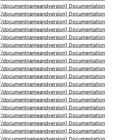
5[/documentnameandversion] Documentation
5[/documentnameandversion] Documentation
5[/documentnameandversion] Documentation
5[/documentnameandversion] Documentation
5[/documentnameandversion] Documentation
5[/documentnameandversion] Documentation
5[/documentnameandversion] Documentation
5[/documentnameandversion] Documentation
5[/documentnameandversion] Documentation
5[/documentnameandversion] Documentation
5[/documentnameandversion] Documentation
5[/documentnameandversion] Documentation
5[/documentnameandversion] Documentation
5[/documentnameandversion] Documentation
5[/documentnameandversion] Documentation
5[/documentnameandversion] Documentation
5[/documentnameandversion] Documentation
5[/documentnameandversion] Documentation