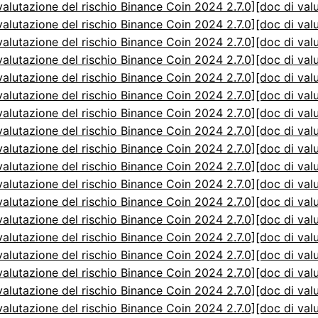
valutazione del rischio Binance Coin 2024 2.7.0]
[doc di val
valutazione del rischio Binance Coin 2024 2.7.0]
[doc di val
valutazione del rischio Binance Coin 2024 2.7.0]
[doc di val
valutazione del rischio Binance Coin 2024 2.7.0]
[doc di val
valutazione del rischio Binance Coin 2024 2.7.0]
[doc di val
valutazione del rischio Binance Coin 2024 2.7.0]
[doc di val
valutazione del rischio Binance Coin 2024 2.7.0]
[doc di val
valutazione del rischio Binance Coin 2024 2.7.0]
[doc di val
valutazione del rischio Binance Coin 2024 2.7.0]
[doc di val
valutazione del rischio Binance Coin 2024 2.7.0]
[doc di val
valutazione del rischio Binance Coin 2024 2.7.0]
[doc di val
valutazione del rischio Binance Coin 2024 2.7.0]
[doc di val
valutazione del rischio Binance Coin 2024 2.7.0]
[doc di val
valutazione del rischio Binance Coin 2024 2.7.0]
[doc di val
valutazione del rischio Binance Coin 2024 2.7.0]
[doc di val
valutazione del rischio Binance Coin 2024 2.7.0]
[doc di val
valutazione del rischio Binance Coin 2024 2.7.0]
[doc di val
valutazione del rischio Binance Coin 2024 2.7.0]
[doc di val