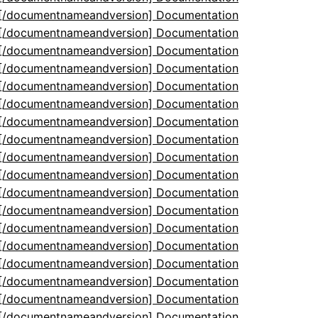
5[/documentnameandversion] Documentation
5[/documentnameandversion] Documentation
5[/documentnameandversion] Documentation
5[/documentnameandversion] Documentation
5[/documentnameandversion] Documentation
5[/documentnameandversion] Documentation
5[/documentnameandversion] Documentation
5[/documentnameandversion] Documentation
5[/documentnameandversion] Documentation
5[/documentnameandversion] Documentation
5[/documentnameandversion] Documentation
5[/documentnameandversion] Documentation
5[/documentnameandversion] Documentation
5[/documentnameandversion] Documentation
5[/documentnameandversion] Documentation
5[/documentnameandversion] Documentation
5[/documentnameandversion] Documentation
5[/documentnameandversion] Documentation