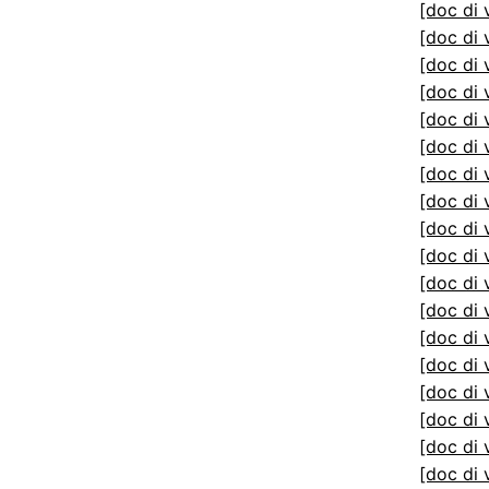
[doc di 
[doc di 
[doc di 
[doc di 
[doc di 
[doc di 
[doc di 
[doc di 
[doc di 
[doc di 
[doc di 
[doc di 
[doc di 
[doc di 
[doc di 
[doc di 
[doc di 
[doc di 