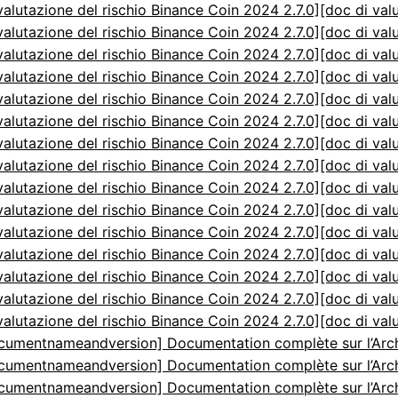
valutazione del rischio Binance Coin 2024 2.7.0]
[doc di val
valutazione del rischio Binance Coin 2024 2.7.0]
[doc di val
valutazione del rischio Binance Coin 2024 2.7.0]
[doc di val
valutazione del rischio Binance Coin 2024 2.7.0]
[doc di val
valutazione del rischio Binance Coin 2024 2.7.0]
[doc di val
valutazione del rischio Binance Coin 2024 2.7.0]
[doc di val
valutazione del rischio Binance Coin 2024 2.7.0]
[doc di val
valutazione del rischio Binance Coin 2024 2.7.0]
[doc di val
valutazione del rischio Binance Coin 2024 2.7.0]
[doc di val
valutazione del rischio Binance Coin 2024 2.7.0]
[doc di val
valutazione del rischio Binance Coin 2024 2.7.0]
[doc di val
valutazione del rischio Binance Coin 2024 2.7.0]
[doc di val
valutazione del rischio Binance Coin 2024 2.7.0]
[doc di val
valutazione del rischio Binance Coin 2024 2.7.0]
[doc di val
valutazione del rischio Binance Coin 2024 2.7.0]
[doc di val
cumentnameandversion] Documentation complète sur l’Arch
cumentnameandversion] Documentation complète sur l’Arch
cumentnameandversion] Documentation complète sur l’Arch