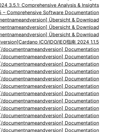
 3.5.1: Comprehensive Analysis & Insights
.5 – Comprehensive Software Documentation
umentnameandversion] Übersicht & Download
umentnameandversion] Übersicht & Download
umentnameandversion] Übersicht & Download
ersion]Cardano ICO/IDO/IEO指南 2024 1.1.5
5[/documentnameandversion] Documentation
5[/documentnameandversion] Documentation
5[/documentnameandversion] Documentation
5[/documentnameandversion] Documentation
5[/documentnameandversion] Documentation
5[/documentnameandversion] Documentation
5[/documentnameandversion] Documentation
5[/documentnameandversion] Documentation
5[/documentnameandversion] Documentation
5[/documentnameandversion] Documentation
5[/documentnameandversion] Documentation
5[/documentnameandversion] Documentation