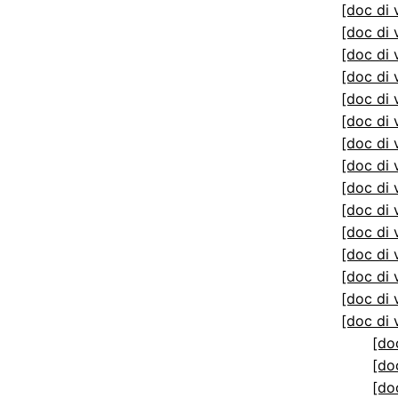
[doc di 
[doc di 
[doc di 
[doc di 
[doc di 
[doc di 
[doc di 
[doc di 
[doc di 
[doc di 
[doc di 
[doc di 
[doc di 
[doc di 
[doc di 
[do
[do
[do