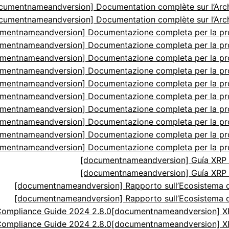
cumentnameandversion] Documentation complète sur l’Arch
cumentnameandversion] Documentation complète sur l’Arch
mentnameandversion] Documentazione completa per la p
mentnameandversion] Documentazione completa per la p
mentnameandversion] Documentazione completa per la p
mentnameandversion] Documentazione completa per la p
mentnameandversion] Documentazione completa per la p
mentnameandversion] Documentazione completa per la p
mentnameandversion] Documentazione completa per la p
mentnameandversion] Documentazione completa per la p
mentnameandversion] Documentazione completa per la p
mentnameandversion] Documentazione completa per la p
[documentnameandversion] Guía XRP N
[documentnameandversion] Guía XRP N
[documentnameandversion] Rapporto sull’Ecosistema di
[documentnameandversion] Rapporto sull’Ecosistema di
ompliance Guide 2024 2.8.0
[documentnameandversion] XR
ompliance Guide 2024 2.8.0
[documentnameandversion] XR