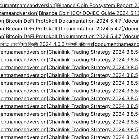
cumentnameandversion]Binance Coin Ecosystem Report 2024
ameandversion]Binance Coin ICO/IDO/IEO Guide 2024 5.1
]Bitcoin DeFi Protokoll Dokumentation 2024 5.4.7[/doc
]Bitcoin DeFi Protokoll Dokumentation 2024 5.4.7[/doc
]Bitcoin DeFi Protokoll Dokumentation 2024 5.4.7[/doc
েকানিজ়ম বিব্রণী 2024 4.6.3 সর্বমোট পরিবেশনা
[documentnameandv
entnameandversion]Chainlink Trading Strategy 2024 3.8.
entnameandversion]Chainlink Trading Strategy 2024 3.8.
entnameandversion]Chainlink Trading Strategy 2024 3.8.
entnameandversion]Chainlink Trading Strategy 2024 3.8.
entnameandversion]Chainlink Trading Strategy 2024 3.8.
entnameandversion]Chainlink Trading Strategy 2024 3.8.
entnameandversion]Chainlink Trading Strategy 2024 3.8.
entnameandversion]Chainlink Trading Strategy 2024 3.8.
entnameandversion]Chainlink Trading Strategy 2024 3.8.
entnameandversion]Chainlink Trading Strategy 2024 3.8.
entnameandversion]Chainlink Trading Strategy 2024 3.8.
entnameandversion]Chainlink Trading Strategy 2024 3.8.