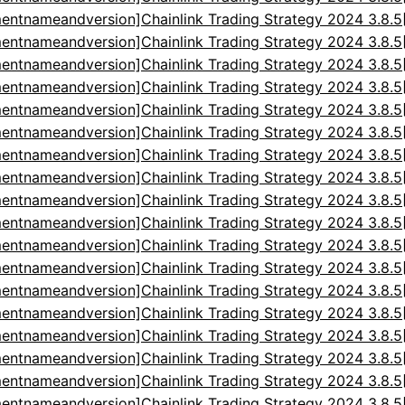
entnameandversion]Chainlink Trading Strategy 2024 3.8.
entnameandversion]Chainlink Trading Strategy 2024 3.8.
entnameandversion]Chainlink Trading Strategy 2024 3.8.
entnameandversion]Chainlink Trading Strategy 2024 3.8.
entnameandversion]Chainlink Trading Strategy 2024 3.8.
entnameandversion]Chainlink Trading Strategy 2024 3.8.
entnameandversion]Chainlink Trading Strategy 2024 3.8.
entnameandversion]Chainlink Trading Strategy 2024 3.8.
entnameandversion]Chainlink Trading Strategy 2024 3.8.
entnameandversion]Chainlink Trading Strategy 2024 3.8.
entnameandversion]Chainlink Trading Strategy 2024 3.8.
entnameandversion]Chainlink Trading Strategy 2024 3.8.
entnameandversion]Chainlink Trading Strategy 2024 3.8.
entnameandversion]Chainlink Trading Strategy 2024 3.8.
entnameandversion]Chainlink Trading Strategy 2024 3.8.
entnameandversion]Chainlink Trading Strategy 2024 3.8.
entnameandversion]Chainlink Trading Strategy 2024 3.8.
entnameandversion]Chainlink Trading Strategy 2024 3.8.