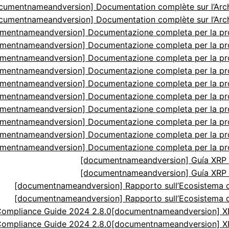
cumentnameandversion] Documentation complète sur l’Arch
cumentnameandversion] Documentation complète sur l’Arch
mentnameandversion] Documentazione completa per la p
mentnameandversion] Documentazione completa per la p
mentnameandversion] Documentazione completa per la p
mentnameandversion] Documentazione completa per la p
mentnameandversion] Documentazione completa per la p
mentnameandversion] Documentazione completa per la p
mentnameandversion] Documentazione completa per la p
mentnameandversion] Documentazione completa per la p
mentnameandversion] Documentazione completa per la p
mentnameandversion] Documentazione completa per la p
[documentnameandversion] Guía XRP N
[documentnameandversion] Guía XRP N
[documentnameandversion] Rapporto sull’Ecosistema di
[documentnameandversion] Rapporto sull’Ecosistema di
ompliance Guide 2024 2.8.0
[documentnameandversion] XR
ompliance Guide 2024 2.8.0
[documentnameandversion] XR