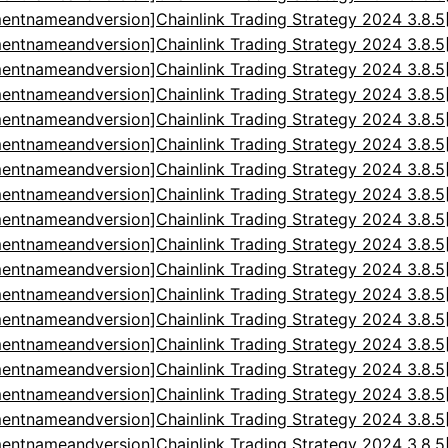
entnameandversion]Chainlink Trading Strategy 2024 3.8.
entnameandversion]Chainlink Trading Strategy 2024 3.8.
entnameandversion]Chainlink Trading Strategy 2024 3.8.
entnameandversion]Chainlink Trading Strategy 2024 3.8.
entnameandversion]Chainlink Trading Strategy 2024 3.8.
entnameandversion]Chainlink Trading Strategy 2024 3.8.
entnameandversion]Chainlink Trading Strategy 2024 3.8.
entnameandversion]Chainlink Trading Strategy 2024 3.8.
entnameandversion]Chainlink Trading Strategy 2024 3.8.
entnameandversion]Chainlink Trading Strategy 2024 3.8.
entnameandversion]Chainlink Trading Strategy 2024 3.8.
entnameandversion]Chainlink Trading Strategy 2024 3.8.
entnameandversion]Chainlink Trading Strategy 2024 3.8.
entnameandversion]Chainlink Trading Strategy 2024 3.8.
entnameandversion]Chainlink Trading Strategy 2024 3.8.
entnameandversion]Chainlink Trading Strategy 2024 3.8.
entnameandversion]Chainlink Trading Strategy 2024 3.8.
entnameandversion]Chainlink Trading Strategy 2024 3.8.