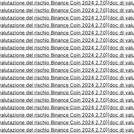
valutazione del rischio Binance Coin 2024 2.7.0]
[doc di val
valutazione del rischio Binance Coin 2024 2.7.0]
[doc di val
valutazione del rischio Binance Coin 2024 2.7.0]
[doc di val
valutazione del rischio Binance Coin 2024 2.7.0]
[doc di val
valutazione del rischio Binance Coin 2024 2.7.0]
[doc di val
valutazione del rischio Binance Coin 2024 2.7.0]
[doc di val
valutazione del rischio Binance Coin 2024 2.7.0]
[doc di val
valutazione del rischio Binance Coin 2024 2.7.0]
[doc di val
valutazione del rischio Binance Coin 2024 2.7.0]
[doc di val
valutazione del rischio Binance Coin 2024 2.7.0]
[doc di val
valutazione del rischio Binance Coin 2024 2.7.0]
[doc di val
valutazione del rischio Binance Coin 2024 2.7.0]
[doc di val
valutazione del rischio Binance Coin 2024 2.7.0]
[doc di val
valutazione del rischio Binance Coin 2024 2.7.0]
[doc di val
valutazione del rischio Binance Coin 2024 2.7.0]
[doc di val
valutazione del rischio Binance Coin 2024 2.7.0]
[doc di val
valutazione del rischio Binance Coin 2024 2.7.0]
[doc di val
valutazione del rischio Binance Coin 2024 2.7.0]
[doc di val