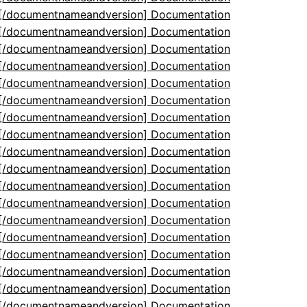
5[/documentnameandversion] Documentation
5[/documentnameandversion] Documentation
5[/documentnameandversion] Documentation
5[/documentnameandversion] Documentation
5[/documentnameandversion] Documentation
5[/documentnameandversion] Documentation
5[/documentnameandversion] Documentation
5[/documentnameandversion] Documentation
5[/documentnameandversion] Documentation
5[/documentnameandversion] Documentation
5[/documentnameandversion] Documentation
5[/documentnameandversion] Documentation
5[/documentnameandversion] Documentation
5[/documentnameandversion] Documentation
5[/documentnameandversion] Documentation
5[/documentnameandversion] Documentation
5[/documentnameandversion] Documentation
5[/documentnameandversion] Documentation