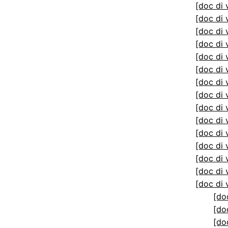
[doc di 
[doc di 
[doc di 
[doc di 
[doc di 
[doc di 
[doc di 
[doc di 
[doc di 
[doc di 
[doc di 
[doc di 
[doc di 
[doc di 
[doc di 
[do
[do
[do