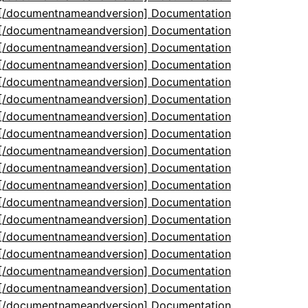
5[/documentnameandversion] Documentation
5[/documentnameandversion] Documentation
5[/documentnameandversion] Documentation
5[/documentnameandversion] Documentation
5[/documentnameandversion] Documentation
5[/documentnameandversion] Documentation
5[/documentnameandversion] Documentation
5[/documentnameandversion] Documentation
5[/documentnameandversion] Documentation
5[/documentnameandversion] Documentation
5[/documentnameandversion] Documentation
5[/documentnameandversion] Documentation
5[/documentnameandversion] Documentation
5[/documentnameandversion] Documentation
5[/documentnameandversion] Documentation
5[/documentnameandversion] Documentation
5[/documentnameandversion] Documentation
5[/documentnameandversion] Documentation