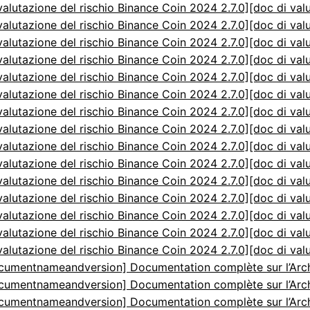
valutazione del rischio Binance Coin 2024 2.7.0]
[doc di val
valutazione del rischio Binance Coin 2024 2.7.0]
[doc di val
valutazione del rischio Binance Coin 2024 2.7.0]
[doc di val
valutazione del rischio Binance Coin 2024 2.7.0]
[doc di val
valutazione del rischio Binance Coin 2024 2.7.0]
[doc di val
valutazione del rischio Binance Coin 2024 2.7.0]
[doc di val
valutazione del rischio Binance Coin 2024 2.7.0]
[doc di val
valutazione del rischio Binance Coin 2024 2.7.0]
[doc di val
valutazione del rischio Binance Coin 2024 2.7.0]
[doc di val
valutazione del rischio Binance Coin 2024 2.7.0]
[doc di val
valutazione del rischio Binance Coin 2024 2.7.0]
[doc di val
valutazione del rischio Binance Coin 2024 2.7.0]
[doc di val
valutazione del rischio Binance Coin 2024 2.7.0]
[doc di val
valutazione del rischio Binance Coin 2024 2.7.0]
[doc di val
valutazione del rischio Binance Coin 2024 2.7.0]
[doc di val
cumentnameandversion] Documentation complète sur l’Arch
cumentnameandversion] Documentation complète sur l’Arch
cumentnameandversion] Documentation complète sur l’Arch