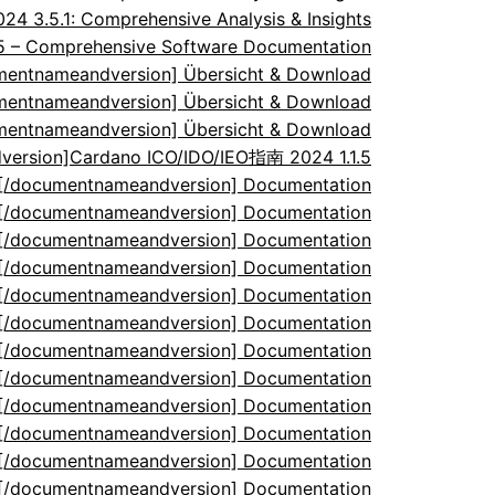
 3.5.1: Comprehensive Analysis & Insights
.5 – Comprehensive Software Documentation
umentnameandversion] Übersicht & Download
umentnameandversion] Übersicht & Download
umentnameandversion] Übersicht & Download
ersion]Cardano ICO/IDO/IEO指南 2024 1.1.5
5[/documentnameandversion] Documentation
5[/documentnameandversion] Documentation
5[/documentnameandversion] Documentation
5[/documentnameandversion] Documentation
5[/documentnameandversion] Documentation
5[/documentnameandversion] Documentation
5[/documentnameandversion] Documentation
5[/documentnameandversion] Documentation
5[/documentnameandversion] Documentation
5[/documentnameandversion] Documentation
5[/documentnameandversion] Documentation
5[/documentnameandversion] Documentation