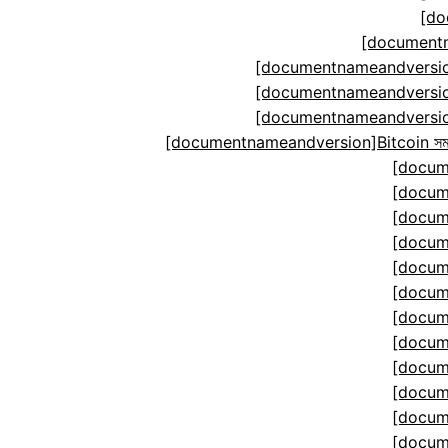
[do
[documentn
[documentnameandversion
[documentnameandversion
[documentnameandversion
[documentnameandversion]Bitcoin সমঝোতা ম
[docum
[docum
[docum
[docum
[docum
[docum
[docum
[docum
[docum
[docum
[docum
[docum