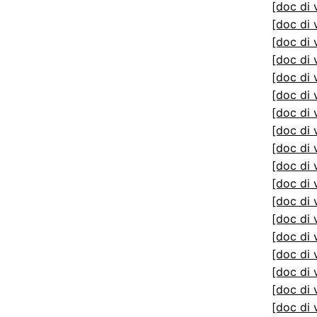
[doc di 
[doc di 
[doc di 
[doc di 
[doc di 
[doc di 
[doc di 
[doc di 
[doc di 
[doc di 
[doc di 
[doc di 
[doc di 
[doc di 
[doc di 
[doc di 
[doc di 
[doc di 