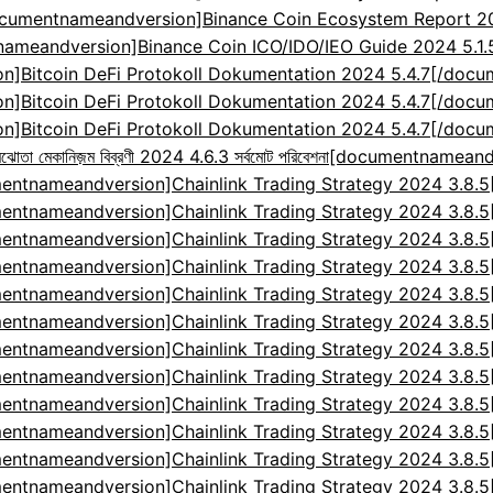
cumentnameandversion]Binance Coin Ecosystem Report 2024
ameandversion]Binance Coin ICO/IDO/IEO Guide 2024 5.1
]Bitcoin DeFi Protokoll Dokumentation 2024 5.4.7[/doc
]Bitcoin DeFi Protokoll Dokumentation 2024 5.4.7[/doc
]Bitcoin DeFi Protokoll Dokumentation 2024 5.4.7[/doc
েকানিজ়ম বিব্রণী 2024 4.6.3 সর্বমোট পরিবেশনা
[documentnameandv
entnameandversion]Chainlink Trading Strategy 2024 3.8.
entnameandversion]Chainlink Trading Strategy 2024 3.8.
entnameandversion]Chainlink Trading Strategy 2024 3.8.
entnameandversion]Chainlink Trading Strategy 2024 3.8.
entnameandversion]Chainlink Trading Strategy 2024 3.8.
entnameandversion]Chainlink Trading Strategy 2024 3.8.
entnameandversion]Chainlink Trading Strategy 2024 3.8.
entnameandversion]Chainlink Trading Strategy 2024 3.8.
entnameandversion]Chainlink Trading Strategy 2024 3.8.
entnameandversion]Chainlink Trading Strategy 2024 3.8.
entnameandversion]Chainlink Trading Strategy 2024 3.8.
entnameandversion]Chainlink Trading Strategy 2024 3.8.