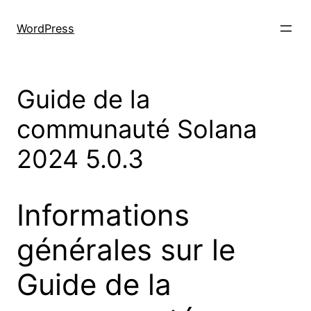
Skip
to
WordPress
content
Guide de la
communauté Solana
2024 5.0.3
Informations
générales sur le
Guide de la