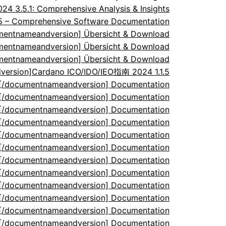
 3.5.1: Comprehensive Analysis & Insights
.5 – Comprehensive Software Documentation
umentnameandversion] Übersicht & Download
umentnameandversion] Übersicht & Download
umentnameandversion] Übersicht & Download
ersion]Cardano ICO/IDO/IEO指南 2024 1.1.5
5[/documentnameandversion] Documentation
5[/documentnameandversion] Documentation
5[/documentnameandversion] Documentation
5[/documentnameandversion] Documentation
5[/documentnameandversion] Documentation
5[/documentnameandversion] Documentation
5[/documentnameandversion] Documentation
5[/documentnameandversion] Documentation
5[/documentnameandversion] Documentation
5[/documentnameandversion] Documentation
5[/documentnameandversion] Documentation
5[/documentnameandversion] Documentation