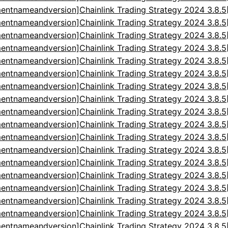
entnameandversion]Chainlink Trading Strategy 2024 3.8.
entnameandversion]Chainlink Trading Strategy 2024 3.8.
entnameandversion]Chainlink Trading Strategy 2024 3.8.
entnameandversion]Chainlink Trading Strategy 2024 3.8.
entnameandversion]Chainlink Trading Strategy 2024 3.8.
entnameandversion]Chainlink Trading Strategy 2024 3.8.
entnameandversion]Chainlink Trading Strategy 2024 3.8.
entnameandversion]Chainlink Trading Strategy 2024 3.8.
entnameandversion]Chainlink Trading Strategy 2024 3.8.
entnameandversion]Chainlink Trading Strategy 2024 3.8.
entnameandversion]Chainlink Trading Strategy 2024 3.8.
entnameandversion]Chainlink Trading Strategy 2024 3.8.
entnameandversion]Chainlink Trading Strategy 2024 3.8.
entnameandversion]Chainlink Trading Strategy 2024 3.8.
entnameandversion]Chainlink Trading Strategy 2024 3.8.
entnameandversion]Chainlink Trading Strategy 2024 3.8.
entnameandversion]Chainlink Trading Strategy 2024 3.8.
entnameandversion]Chainlink Trading Strategy 2024 3.8.