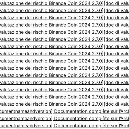
valutazione del rischio Binance Coin 2024 2.7.0]
[doc di val
valutazione del rischio Binance Coin 2024 2.7.0]
[doc di val
valutazione del rischio Binance Coin 2024 2.7.0]
[doc di val
valutazione del rischio Binance Coin 2024 2.7.0]
[doc di val
valutazione del rischio Binance Coin 2024 2.7.0]
[doc di val
valutazione del rischio Binance Coin 2024 2.7.0]
[doc di val
valutazione del rischio Binance Coin 2024 2.7.0]
[doc di val
valutazione del rischio Binance Coin 2024 2.7.0]
[doc di val
valutazione del rischio Binance Coin 2024 2.7.0]
[doc di val
valutazione del rischio Binance Coin 2024 2.7.0]
[doc di val
valutazione del rischio Binance Coin 2024 2.7.0]
[doc di val
valutazione del rischio Binance Coin 2024 2.7.0]
[doc di val
valutazione del rischio Binance Coin 2024 2.7.0]
[doc di val
valutazione del rischio Binance Coin 2024 2.7.0]
[doc di val
valutazione del rischio Binance Coin 2024 2.7.0]
[doc di val
cumentnameandversion] Documentation complète sur l’Arch
cumentnameandversion] Documentation complète sur l’Arch
cumentnameandversion] Documentation complète sur l’Arch