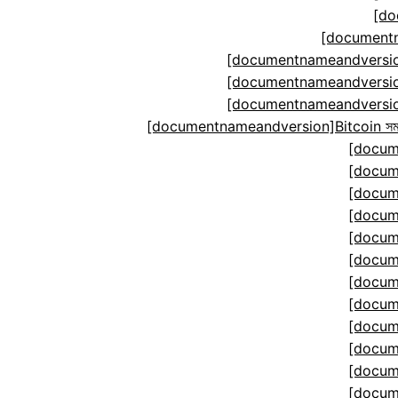
[do
[documentn
[documentnameandversion
[documentnameandversion
[documentnameandversion
[documentnameandversion]Bitcoin সমঝোতা ম
[docum
[docum
[docum
[docum
[docum
[docum
[docum
[docum
[docum
[docum
[docum
[docum