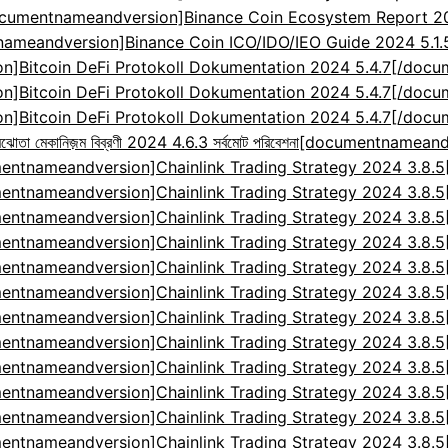
cumentnameandversion]Binance Coin Ecosystem Report 2024
ameandversion]Binance Coin ICO/IDO/IEO Guide 2024 5.1
]Bitcoin DeFi Protokoll Dokumentation 2024 5.4.7[/doc
]Bitcoin DeFi Protokoll Dokumentation 2024 5.4.7[/doc
]Bitcoin DeFi Protokoll Dokumentation 2024 5.4.7[/doc
েকানিজ়ম বিব্রণী 2024 4.6.3 সর্বমোট পরিবেশনা
[documentnameandv
entnameandversion]Chainlink Trading Strategy 2024 3.8.
entnameandversion]Chainlink Trading Strategy 2024 3.8.
entnameandversion]Chainlink Trading Strategy 2024 3.8.
entnameandversion]Chainlink Trading Strategy 2024 3.8.
entnameandversion]Chainlink Trading Strategy 2024 3.8.
entnameandversion]Chainlink Trading Strategy 2024 3.8.
entnameandversion]Chainlink Trading Strategy 2024 3.8.
entnameandversion]Chainlink Trading Strategy 2024 3.8.
entnameandversion]Chainlink Trading Strategy 2024 3.8.
entnameandversion]Chainlink Trading Strategy 2024 3.8.
entnameandversion]Chainlink Trading Strategy 2024 3.8.
entnameandversion]Chainlink Trading Strategy 2024 3.8.