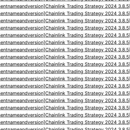
entnameandversion]Chainlink Trading Strategy 2024 3.8.
entnameandversion]Chainlink Trading Strategy 2024 3.8.
entnameandversion]Chainlink Trading Strategy 2024 3.8.
entnameandversion]Chainlink Trading Strategy 2024 3.8.
entnameandversion]Chainlink Trading Strategy 2024 3.8.
entnameandversion]Chainlink Trading Strategy 2024 3.8.
entnameandversion]Chainlink Trading Strategy 2024 3.8.
entnameandversion]Chainlink Trading Strategy 2024 3.8.
entnameandversion]Chainlink Trading Strategy 2024 3.8.
entnameandversion]Chainlink Trading Strategy 2024 3.8.
entnameandversion]Chainlink Trading Strategy 2024 3.8.
entnameandversion]Chainlink Trading Strategy 2024 3.8.
entnameandversion]Chainlink Trading Strategy 2024 3.8.
entnameandversion]Chainlink Trading Strategy 2024 3.8.
entnameandversion]Chainlink Trading Strategy 2024 3.8.
entnameandversion]Chainlink Trading Strategy 2024 3.8.
entnameandversion]Chainlink Trading Strategy 2024 3.8.
entnameandversion]Chainlink Trading Strategy 2024 3.8.