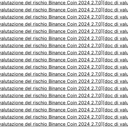
valutazione del rischio Binance Coin 2024 2.7.0]
[doc di val
valutazione del rischio Binance Coin 2024 2.7.0]
[doc di val
valutazione del rischio Binance Coin 2024 2.7.0]
[doc di val
valutazione del rischio Binance Coin 2024 2.7.0]
[doc di val
valutazione del rischio Binance Coin 2024 2.7.0]
[doc di val
valutazione del rischio Binance Coin 2024 2.7.0]
[doc di val
valutazione del rischio Binance Coin 2024 2.7.0]
[doc di val
valutazione del rischio Binance Coin 2024 2.7.0]
[doc di val
valutazione del rischio Binance Coin 2024 2.7.0]
[doc di val
valutazione del rischio Binance Coin 2024 2.7.0]
[doc di val
valutazione del rischio Binance Coin 2024 2.7.0]
[doc di val
valutazione del rischio Binance Coin 2024 2.7.0]
[doc di val
valutazione del rischio Binance Coin 2024 2.7.0]
[doc di val
valutazione del rischio Binance Coin 2024 2.7.0]
[doc di val
valutazione del rischio Binance Coin 2024 2.7.0]
[doc di val
valutazione del rischio Binance Coin 2024 2.7.0]
[doc di val
valutazione del rischio Binance Coin 2024 2.7.0]
[doc di val
valutazione del rischio Binance Coin 2024 2.7.0]
[doc di val