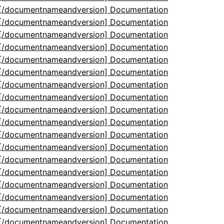
5[/documentnameandversion] Documentation
5[/documentnameandversion] Documentation
5[/documentnameandversion] Documentation
5[/documentnameandversion] Documentation
5[/documentnameandversion] Documentation
5[/documentnameandversion] Documentation
5[/documentnameandversion] Documentation
5[/documentnameandversion] Documentation
5[/documentnameandversion] Documentation
5[/documentnameandversion] Documentation
5[/documentnameandversion] Documentation
5[/documentnameandversion] Documentation
5[/documentnameandversion] Documentation
5[/documentnameandversion] Documentation
5[/documentnameandversion] Documentation
5[/documentnameandversion] Documentation
5[/documentnameandversion] Documentation
5[/documentnameandversion] Documentation