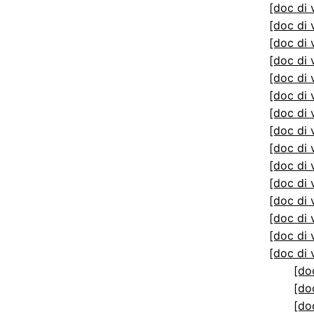
[doc di 
[doc di 
[doc di 
[doc di 
[doc di 
[doc di 
[doc di 
[doc di 
[doc di 
[doc di 
[doc di 
[doc di 
[doc di 
[doc di 
[doc di 
[do
[do
[do