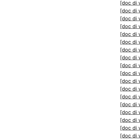
[doc di 
[doc di 
[doc di 
[doc di 
[doc di 
[doc di 
[doc di 
[doc di 
[doc di 
[doc di 
[doc di 
[doc di 
[doc di 
[doc di 
[doc di 
[doc di 
[doc di 
[doc di 