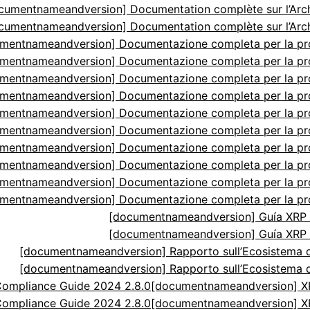
cumentnameandversion] Documentation complète sur l’Arch
cumentnameandversion] Documentation complète sur l’Arch
mentnameandversion] Documentazione completa per la p
mentnameandversion] Documentazione completa per la p
mentnameandversion] Documentazione completa per la p
mentnameandversion] Documentazione completa per la p
mentnameandversion] Documentazione completa per la p
mentnameandversion] Documentazione completa per la p
mentnameandversion] Documentazione completa per la p
mentnameandversion] Documentazione completa per la p
mentnameandversion] Documentazione completa per la p
mentnameandversion] Documentazione completa per la p
[documentnameandversion] Guía XRP N
[documentnameandversion] Guía XRP N
[documentnameandversion] Rapporto sull’Ecosistema di
[documentnameandversion] Rapporto sull’Ecosistema di
ompliance Guide 2024 2.8.0
[documentnameandversion] XR
ompliance Guide 2024 2.8.0
[documentnameandversion] XR