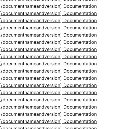
5[/documentnameandversion] Documentation
5[/documentnameandversion] Documentation
5[/documentnameandversion] Documentation
5[/documentnameandversion] Documentation
5[/documentnameandversion] Documentation
5[/documentnameandversion] Documentation
5[/documentnameandversion] Documentation
5[/documentnameandversion] Documentation
5[/documentnameandversion] Documentation
5[/documentnameandversion] Documentation
5[/documentnameandversion] Documentation
5[/documentnameandversion] Documentation
5[/documentnameandversion] Documentation
5[/documentnameandversion] Documentation
5[/documentnameandversion] Documentation
5[/documentnameandversion] Documentation
5[/documentnameandversion] Documentation
5[/documentnameandversion] Documentation