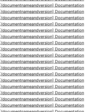
5[/documentnameandversion] Documentation
5[/documentnameandversion] Documentation
5[/documentnameandversion] Documentation
5[/documentnameandversion] Documentation
5[/documentnameandversion] Documentation
5[/documentnameandversion] Documentation
5[/documentnameandversion] Documentation
5[/documentnameandversion] Documentation
5[/documentnameandversion] Documentation
5[/documentnameandversion] Documentation
5[/documentnameandversion] Documentation
5[/documentnameandversion] Documentation
5[/documentnameandversion] Documentation
5[/documentnameandversion] Documentation
5[/documentnameandversion] Documentation
5[/documentnameandversion] Documentation
5[/documentnameandversion] Documentation
5[/documentnameandversion] Documentation