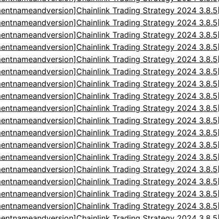
entnameandversion]Chainlink Trading Strategy 2024 3.8.
entnameandversion]Chainlink Trading Strategy 2024 3.8.
entnameandversion]Chainlink Trading Strategy 2024 3.8.
entnameandversion]Chainlink Trading Strategy 2024 3.8.
entnameandversion]Chainlink Trading Strategy 2024 3.8.
entnameandversion]Chainlink Trading Strategy 2024 3.8.
entnameandversion]Chainlink Trading Strategy 2024 3.8.
entnameandversion]Chainlink Trading Strategy 2024 3.8.
entnameandversion]Chainlink Trading Strategy 2024 3.8.
entnameandversion]Chainlink Trading Strategy 2024 3.8.
entnameandversion]Chainlink Trading Strategy 2024 3.8.
entnameandversion]Chainlink Trading Strategy 2024 3.8.
entnameandversion]Chainlink Trading Strategy 2024 3.8.
entnameandversion]Chainlink Trading Strategy 2024 3.8.
entnameandversion]Chainlink Trading Strategy 2024 3.8.
entnameandversion]Chainlink Trading Strategy 2024 3.8.
entnameandversion]Chainlink Trading Strategy 2024 3.8.
entnameandversion]Chainlink Trading Strategy 2024 3.8.