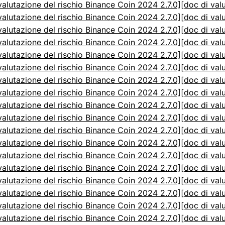
valutazione del rischio Binance Coin 2024 2.7.0]
[doc di val
valutazione del rischio Binance Coin 2024 2.7.0]
[doc di val
valutazione del rischio Binance Coin 2024 2.7.0]
[doc di val
valutazione del rischio Binance Coin 2024 2.7.0]
[doc di val
valutazione del rischio Binance Coin 2024 2.7.0]
[doc di val
valutazione del rischio Binance Coin 2024 2.7.0]
[doc di val
valutazione del rischio Binance Coin 2024 2.7.0]
[doc di val
valutazione del rischio Binance Coin 2024 2.7.0]
[doc di val
valutazione del rischio Binance Coin 2024 2.7.0]
[doc di val
valutazione del rischio Binance Coin 2024 2.7.0]
[doc di val
valutazione del rischio Binance Coin 2024 2.7.0]
[doc di val
valutazione del rischio Binance Coin 2024 2.7.0]
[doc di val
valutazione del rischio Binance Coin 2024 2.7.0]
[doc di val
valutazione del rischio Binance Coin 2024 2.7.0]
[doc di val
valutazione del rischio Binance Coin 2024 2.7.0]
[doc di val
valutazione del rischio Binance Coin 2024 2.7.0]
[doc di val
valutazione del rischio Binance Coin 2024 2.7.0]
[doc di val
valutazione del rischio Binance Coin 2024 2.7.0]
[doc di val