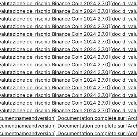
valutazione del rischio Binance Coin 2024 2.7.0]
[doc di val
valutazione del rischio Binance Coin 2024 2.7.0]
[doc di val
valutazione del rischio Binance Coin 2024 2.7.0]
[doc di val
valutazione del rischio Binance Coin 2024 2.7.0]
[doc di val
valutazione del rischio Binance Coin 2024 2.7.0]
[doc di val
valutazione del rischio Binance Coin 2024 2.7.0]
[doc di val
valutazione del rischio Binance Coin 2024 2.7.0]
[doc di val
valutazione del rischio Binance Coin 2024 2.7.0]
[doc di val
valutazione del rischio Binance Coin 2024 2.7.0]
[doc di val
valutazione del rischio Binance Coin 2024 2.7.0]
[doc di val
valutazione del rischio Binance Coin 2024 2.7.0]
[doc di val
valutazione del rischio Binance Coin 2024 2.7.0]
[doc di val
valutazione del rischio Binance Coin 2024 2.7.0]
[doc di val
valutazione del rischio Binance Coin 2024 2.7.0]
[doc di val
valutazione del rischio Binance Coin 2024 2.7.0]
[doc di val
cumentnameandversion] Documentation complète sur l’Arch
cumentnameandversion] Documentation complète sur l’Arch
cumentnameandversion] Documentation complète sur l’Arch