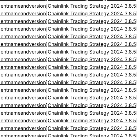
entnameandversion]Chainlink Trading Strategy 2024 3.8.
entnameandversion]Chainlink Trading Strategy 2024 3.8.
entnameandversion]Chainlink Trading Strategy 2024 3.8.
entnameandversion]Chainlink Trading Strategy 2024 3.8.
entnameandversion]Chainlink Trading Strategy 2024 3.8.
entnameandversion]Chainlink Trading Strategy 2024 3.8.
entnameandversion]Chainlink Trading Strategy 2024 3.8.
entnameandversion]Chainlink Trading Strategy 2024 3.8.
entnameandversion]Chainlink Trading Strategy 2024 3.8.
entnameandversion]Chainlink Trading Strategy 2024 3.8.
entnameandversion]Chainlink Trading Strategy 2024 3.8.
entnameandversion]Chainlink Trading Strategy 2024 3.8.
entnameandversion]Chainlink Trading Strategy 2024 3.8.
entnameandversion]Chainlink Trading Strategy 2024 3.8.
entnameandversion]Chainlink Trading Strategy 2024 3.8.
entnameandversion]Chainlink Trading Strategy 2024 3.8.
entnameandversion]Chainlink Trading Strategy 2024 3.8.
entnameandversion]Chainlink Trading Strategy 2024 3.8.