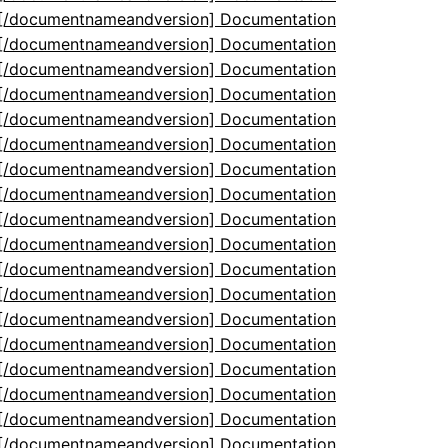
5[/documentnameandversion] Documentation
5[/documentnameandversion] Documentation
5[/documentnameandversion] Documentation
5[/documentnameandversion] Documentation
5[/documentnameandversion] Documentation
5[/documentnameandversion] Documentation
5[/documentnameandversion] Documentation
5[/documentnameandversion] Documentation
5[/documentnameandversion] Documentation
5[/documentnameandversion] Documentation
5[/documentnameandversion] Documentation
5[/documentnameandversion] Documentation
5[/documentnameandversion] Documentation
5[/documentnameandversion] Documentation
5[/documentnameandversion] Documentation
5[/documentnameandversion] Documentation
5[/documentnameandversion] Documentation
5[/documentnameandversion] Documentation