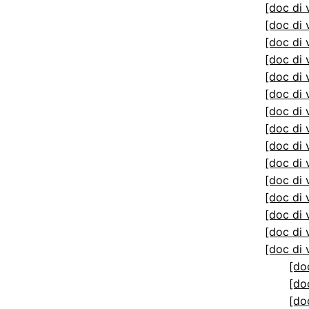
[doc di 
[doc di 
[doc di 
[doc di 
[doc di 
[doc di 
[doc di 
[doc di 
[doc di 
[doc di 
[doc di 
[doc di 
[doc di 
[doc di 
[doc di 
[do
[do
[do