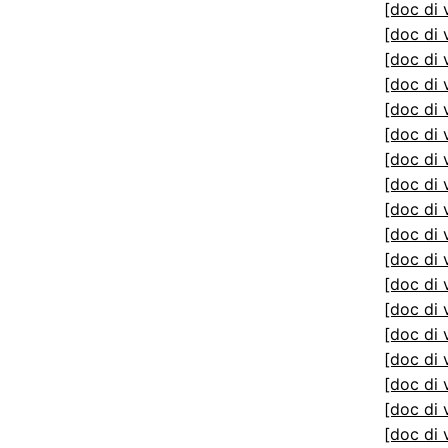
[doc di 
[doc di 
[doc di 
[doc di 
[doc di 
[doc di 
[doc di 
[doc di 
[doc di 
[doc di 
[doc di 
[doc di 
[doc di 
[doc di 
[doc di 
[doc di 
[doc di 
[doc di 