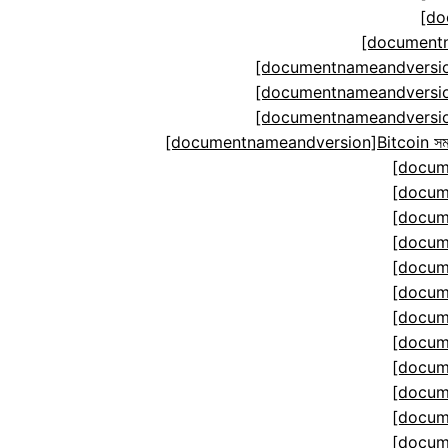
[do
[documentn
[documentnameandversion
[documentnameandversion
[documentnameandversion
[documentnameandversion]Bitcoin সমঝোতা ম
[docum
[docum
[docum
[docum
[docum
[docum
[docum
[docum
[docum
[docum
[docum
[docum