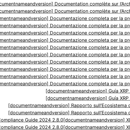
cumentnameandversion] Documentation complète sur l’Arch
cumentnameandversion] Documentation complète sur l’Arch
mentnameandversion] Documentazione completa per la p
mentnameandversion] Documentazione completa per la p
mentnameandversion] Documentazione completa per la p
mentnameandversion] Documentazione completa per la p
mentnameandversion] Documentazione completa per la p
mentnameandversion] Documentazione completa per la p
mentnameandversion] Documentazione completa per la p
mentnameandversion] Documentazione completa per la p
mentnameandversion] Documentazione completa per la p
mentnameandversion] Documentazione completa per la p
[documentnameandversion] Guía XRP N
[documentnameandversion] Guía XRP N
[documentnameandversion] Rapporto sull’Ecosistema di
[documentnameandversion] Rapporto sull’Ecosistema di
ompliance Guide 2024 2.8.0
[documentnameandversion] XR
ompliance Guide 2024 2.8.0
[documentnameandversion] XR