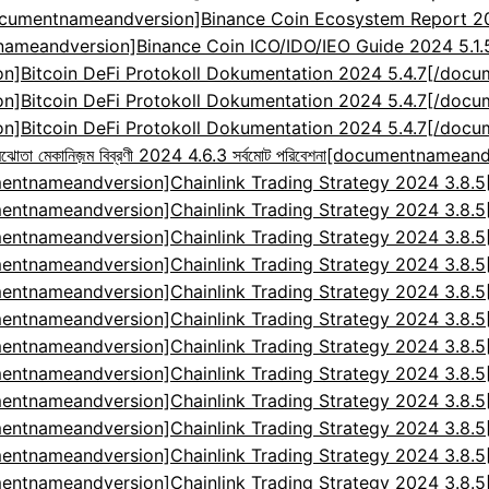
cumentnameandversion]Binance Coin Ecosystem Report 2024
ameandversion]Binance Coin ICO/IDO/IEO Guide 2024 5.1
]Bitcoin DeFi Protokoll Dokumentation 2024 5.4.7[/doc
]Bitcoin DeFi Protokoll Dokumentation 2024 5.4.7[/doc
]Bitcoin DeFi Protokoll Dokumentation 2024 5.4.7[/doc
েকানিজ়ম বিব্রণী 2024 4.6.3 সর্বমোট পরিবেশনা
[documentnameandv
entnameandversion]Chainlink Trading Strategy 2024 3.8.
entnameandversion]Chainlink Trading Strategy 2024 3.8.
entnameandversion]Chainlink Trading Strategy 2024 3.8.
entnameandversion]Chainlink Trading Strategy 2024 3.8.
entnameandversion]Chainlink Trading Strategy 2024 3.8.
entnameandversion]Chainlink Trading Strategy 2024 3.8.
entnameandversion]Chainlink Trading Strategy 2024 3.8.
entnameandversion]Chainlink Trading Strategy 2024 3.8.
entnameandversion]Chainlink Trading Strategy 2024 3.8.
entnameandversion]Chainlink Trading Strategy 2024 3.8.
entnameandversion]Chainlink Trading Strategy 2024 3.8.
entnameandversion]Chainlink Trading Strategy 2024 3.8.