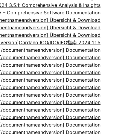
 3.5.1: Comprehensive Analysis & Insights
.5 – Comprehensive Software Documentation
umentnameandversion] Übersicht & Download
umentnameandversion] Übersicht & Download
umentnameandversion] Übersicht & Download
ersion]Cardano ICO/IDO/IEO指南 2024 1.1.5
5[/documentnameandversion] Documentation
5[/documentnameandversion] Documentation
5[/documentnameandversion] Documentation
5[/documentnameandversion] Documentation
5[/documentnameandversion] Documentation
5[/documentnameandversion] Documentation
5[/documentnameandversion] Documentation
5[/documentnameandversion] Documentation
5[/documentnameandversion] Documentation
5[/documentnameandversion] Documentation
5[/documentnameandversion] Documentation
5[/documentnameandversion] Documentation