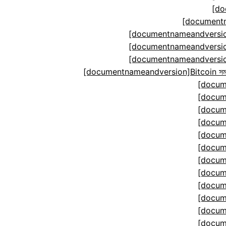
[do
[documentn
[documentnameandversion
[documentnameandversion
[documentnameandversion
[documentnameandversion]Bitcoin সমঝোতা ম
[docum
[docum
[docum
[docum
[docum
[docum
[docum
[docum
[docum
[docum
[docum
[docum