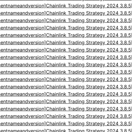
entnameandversion]Chainlink Trading Strategy 2024 3.8.
entnameandversion]Chainlink Trading Strategy 2024 3.8.
entnameandversion]Chainlink Trading Strategy 2024 3.8.
entnameandversion]Chainlink Trading Strategy 2024 3.8.
entnameandversion]Chainlink Trading Strategy 2024 3.8.
entnameandversion]Chainlink Trading Strategy 2024 3.8.
entnameandversion]Chainlink Trading Strategy 2024 3.8.
entnameandversion]Chainlink Trading Strategy 2024 3.8.
entnameandversion]Chainlink Trading Strategy 2024 3.8.
entnameandversion]Chainlink Trading Strategy 2024 3.8.
entnameandversion]Chainlink Trading Strategy 2024 3.8.
entnameandversion]Chainlink Trading Strategy 2024 3.8.
entnameandversion]Chainlink Trading Strategy 2024 3.8.
entnameandversion]Chainlink Trading Strategy 2024 3.8.
entnameandversion]Chainlink Trading Strategy 2024 3.8.
entnameandversion]Chainlink Trading Strategy 2024 3.8.
entnameandversion]Chainlink Trading Strategy 2024 3.8.
entnameandversion]Chainlink Trading Strategy 2024 3.8.