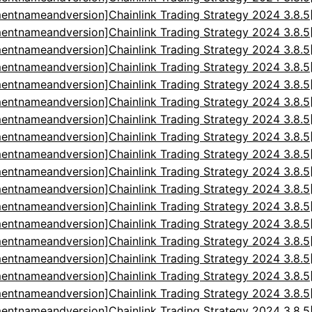
entnameandversion]Chainlink Trading Strategy 2024 3.8.
entnameandversion]Chainlink Trading Strategy 2024 3.8.
entnameandversion]Chainlink Trading Strategy 2024 3.8.
entnameandversion]Chainlink Trading Strategy 2024 3.8.
entnameandversion]Chainlink Trading Strategy 2024 3.8.
entnameandversion]Chainlink Trading Strategy 2024 3.8.
entnameandversion]Chainlink Trading Strategy 2024 3.8.
entnameandversion]Chainlink Trading Strategy 2024 3.8.
entnameandversion]Chainlink Trading Strategy 2024 3.8.
entnameandversion]Chainlink Trading Strategy 2024 3.8.
entnameandversion]Chainlink Trading Strategy 2024 3.8.
entnameandversion]Chainlink Trading Strategy 2024 3.8.
entnameandversion]Chainlink Trading Strategy 2024 3.8.
entnameandversion]Chainlink Trading Strategy 2024 3.8.
entnameandversion]Chainlink Trading Strategy 2024 3.8.
entnameandversion]Chainlink Trading Strategy 2024 3.8.
entnameandversion]Chainlink Trading Strategy 2024 3.8.
entnameandversion]Chainlink Trading Strategy 2024 3.8.