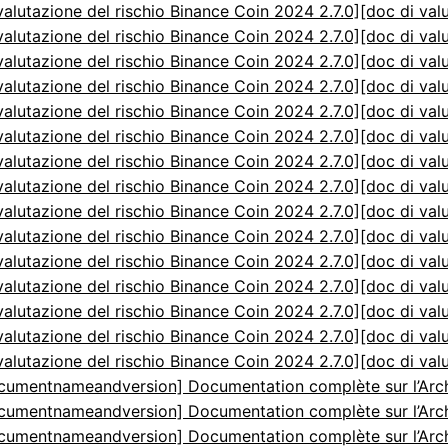
valutazione del rischio Binance Coin 2024 2.7.0]
[doc di val
valutazione del rischio Binance Coin 2024 2.7.0]
[doc di val
valutazione del rischio Binance Coin 2024 2.7.0]
[doc di val
valutazione del rischio Binance Coin 2024 2.7.0]
[doc di val
valutazione del rischio Binance Coin 2024 2.7.0]
[doc di val
valutazione del rischio Binance Coin 2024 2.7.0]
[doc di val
valutazione del rischio Binance Coin 2024 2.7.0]
[doc di val
valutazione del rischio Binance Coin 2024 2.7.0]
[doc di val
valutazione del rischio Binance Coin 2024 2.7.0]
[doc di val
valutazione del rischio Binance Coin 2024 2.7.0]
[doc di val
valutazione del rischio Binance Coin 2024 2.7.0]
[doc di val
valutazione del rischio Binance Coin 2024 2.7.0]
[doc di val
valutazione del rischio Binance Coin 2024 2.7.0]
[doc di val
valutazione del rischio Binance Coin 2024 2.7.0]
[doc di val
valutazione del rischio Binance Coin 2024 2.7.0]
[doc di val
cumentnameandversion] Documentation complète sur l’Arch
cumentnameandversion] Documentation complète sur l’Arch
cumentnameandversion] Documentation complète sur l’Arch