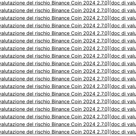
valutazione del rischio Binance Coin 2024 2.7.0]
[doc di val
valutazione del rischio Binance Coin 2024 2.7.0]
[doc di val
valutazione del rischio Binance Coin 2024 2.7.0]
[doc di val
valutazione del rischio Binance Coin 2024 2.7.0]
[doc di val
valutazione del rischio Binance Coin 2024 2.7.0]
[doc di val
valutazione del rischio Binance Coin 2024 2.7.0]
[doc di val
valutazione del rischio Binance Coin 2024 2.7.0]
[doc di val
valutazione del rischio Binance Coin 2024 2.7.0]
[doc di val
valutazione del rischio Binance Coin 2024 2.7.0]
[doc di val
valutazione del rischio Binance Coin 2024 2.7.0]
[doc di val
valutazione del rischio Binance Coin 2024 2.7.0]
[doc di val
valutazione del rischio Binance Coin 2024 2.7.0]
[doc di val
valutazione del rischio Binance Coin 2024 2.7.0]
[doc di val
valutazione del rischio Binance Coin 2024 2.7.0]
[doc di val
valutazione del rischio Binance Coin 2024 2.7.0]
[doc di val
valutazione del rischio Binance Coin 2024 2.7.0]
[doc di val
valutazione del rischio Binance Coin 2024 2.7.0]
[doc di val
valutazione del rischio Binance Coin 2024 2.7.0]
[doc di val