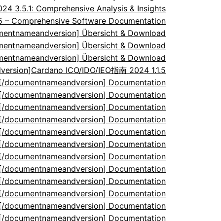
 3.5.1: Comprehensive Analysis & Insights
.5 – Comprehensive Software Documentation
umentnameandversion] Übersicht & Download
umentnameandversion] Übersicht & Download
umentnameandversion] Übersicht & Download
ersion]Cardano ICO/IDO/IEO指南 2024 1.1.5
5[/documentnameandversion] Documentation
5[/documentnameandversion] Documentation
5[/documentnameandversion] Documentation
5[/documentnameandversion] Documentation
5[/documentnameandversion] Documentation
5[/documentnameandversion] Documentation
5[/documentnameandversion] Documentation
5[/documentnameandversion] Documentation
5[/documentnameandversion] Documentation
5[/documentnameandversion] Documentation
5[/documentnameandversion] Documentation
5[/documentnameandversion] Documentation