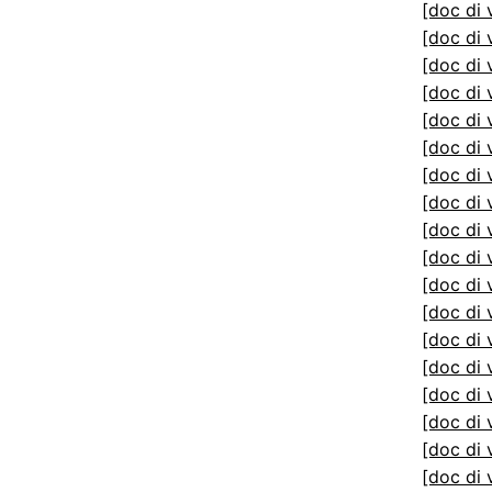
[doc di 
[doc di 
[doc di 
[doc di 
[doc di 
[doc di 
[doc di 
[doc di 
[doc di 
[doc di 
[doc di 
[doc di 
[doc di 
[doc di 
[doc di 
[doc di 
[doc di 
[doc di 