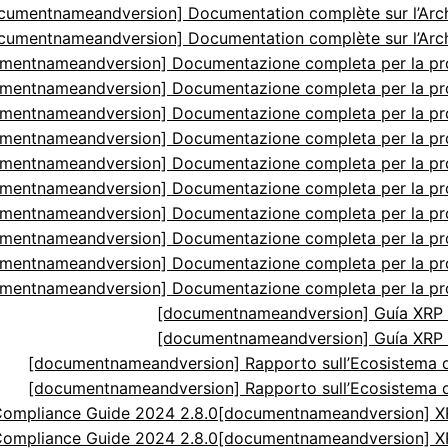
cumentnameandversion] Documentation complète sur l’Arch
cumentnameandversion] Documentation complète sur l’Arch
mentnameandversion] Documentazione completa per la p
mentnameandversion] Documentazione completa per la p
mentnameandversion] Documentazione completa per la p
mentnameandversion] Documentazione completa per la p
mentnameandversion] Documentazione completa per la p
mentnameandversion] Documentazione completa per la p
mentnameandversion] Documentazione completa per la p
mentnameandversion] Documentazione completa per la p
mentnameandversion] Documentazione completa per la p
mentnameandversion] Documentazione completa per la p
[documentnameandversion] Guía XRP N
[documentnameandversion] Guía XRP N
[documentnameandversion] Rapporto sull’Ecosistema di
[documentnameandversion] Rapporto sull’Ecosistema di
ompliance Guide 2024 2.8.0
[documentnameandversion] XR
ompliance Guide 2024 2.8.0
[documentnameandversion] XR