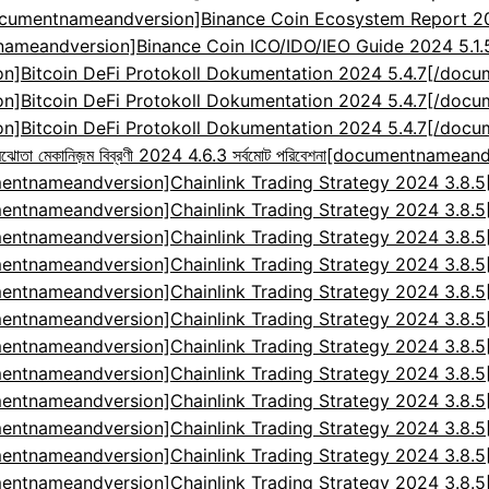
cumentnameandversion]Binance Coin Ecosystem Report 2024
ameandversion]Binance Coin ICO/IDO/IEO Guide 2024 5.1
]Bitcoin DeFi Protokoll Dokumentation 2024 5.4.7[/doc
]Bitcoin DeFi Protokoll Dokumentation 2024 5.4.7[/doc
]Bitcoin DeFi Protokoll Dokumentation 2024 5.4.7[/doc
েকানিজ়ম বিব্রণী 2024 4.6.3 সর্বমোট পরিবেশনা
[documentnameandv
entnameandversion]Chainlink Trading Strategy 2024 3.8.
entnameandversion]Chainlink Trading Strategy 2024 3.8.
entnameandversion]Chainlink Trading Strategy 2024 3.8.
entnameandversion]Chainlink Trading Strategy 2024 3.8.
entnameandversion]Chainlink Trading Strategy 2024 3.8.
entnameandversion]Chainlink Trading Strategy 2024 3.8.
entnameandversion]Chainlink Trading Strategy 2024 3.8.
entnameandversion]Chainlink Trading Strategy 2024 3.8.
entnameandversion]Chainlink Trading Strategy 2024 3.8.
entnameandversion]Chainlink Trading Strategy 2024 3.8.
entnameandversion]Chainlink Trading Strategy 2024 3.8.
entnameandversion]Chainlink Trading Strategy 2024 3.8.