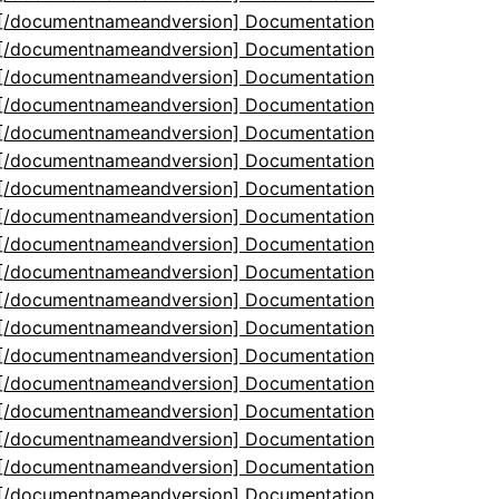
5[/documentnameandversion] Documentation
5[/documentnameandversion] Documentation
5[/documentnameandversion] Documentation
5[/documentnameandversion] Documentation
5[/documentnameandversion] Documentation
5[/documentnameandversion] Documentation
5[/documentnameandversion] Documentation
5[/documentnameandversion] Documentation
5[/documentnameandversion] Documentation
5[/documentnameandversion] Documentation
5[/documentnameandversion] Documentation
5[/documentnameandversion] Documentation
5[/documentnameandversion] Documentation
5[/documentnameandversion] Documentation
5[/documentnameandversion] Documentation
5[/documentnameandversion] Documentation
5[/documentnameandversion] Documentation
5[/documentnameandversion] Documentation