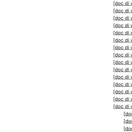
[doc di 
[doc di 
[doc di 
[doc di 
[doc di 
[doc di 
[doc di 
[doc di 
[doc di 
[doc di 
[doc di 
[doc di 
[doc di 
[doc di 
[doc di 
[do
[do
[do