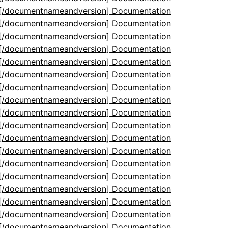
5[/documentnameandversion] Documentation
5[/documentnameandversion] Documentation
5[/documentnameandversion] Documentation
5[/documentnameandversion] Documentation
5[/documentnameandversion] Documentation
5[/documentnameandversion] Documentation
5[/documentnameandversion] Documentation
5[/documentnameandversion] Documentation
5[/documentnameandversion] Documentation
5[/documentnameandversion] Documentation
5[/documentnameandversion] Documentation
5[/documentnameandversion] Documentation
5[/documentnameandversion] Documentation
5[/documentnameandversion] Documentation
5[/documentnameandversion] Documentation
5[/documentnameandversion] Documentation
5[/documentnameandversion] Documentation
5[/documentnameandversion] Documentation