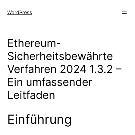
Skip
to
WordPress
content
Ethereum-
Sicherheitsbewährte
Verfahren 2024 1.3.2 –
Ein umfassender
Leitfaden
Einführung