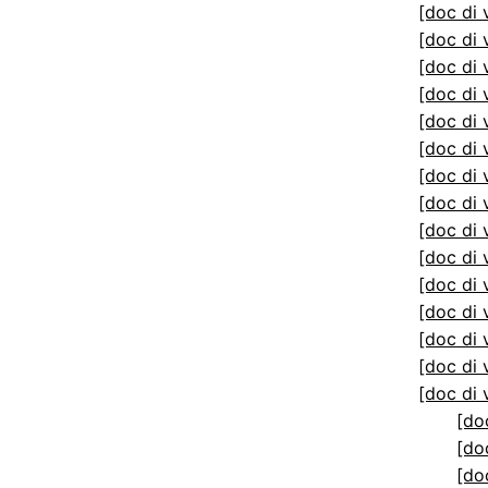
[doc di 
[doc di 
[doc di 
[doc di 
[doc di 
[doc di 
[doc di 
[doc di 
[doc di 
[doc di 
[doc di 
[doc di 
[doc di 
[doc di 
[doc di 
[do
[do
[do