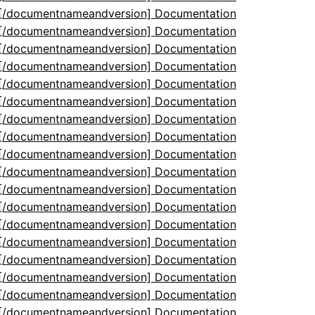
5[/documentnameandversion] Documentation
5[/documentnameandversion] Documentation
5[/documentnameandversion] Documentation
5[/documentnameandversion] Documentation
5[/documentnameandversion] Documentation
5[/documentnameandversion] Documentation
5[/documentnameandversion] Documentation
5[/documentnameandversion] Documentation
5[/documentnameandversion] Documentation
5[/documentnameandversion] Documentation
5[/documentnameandversion] Documentation
5[/documentnameandversion] Documentation
5[/documentnameandversion] Documentation
5[/documentnameandversion] Documentation
5[/documentnameandversion] Documentation
5[/documentnameandversion] Documentation
5[/documentnameandversion] Documentation
5[/documentnameandversion] Documentation