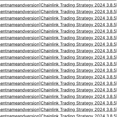
entnameandversion]Chainlink Trading Strategy 2024 3.8.
entnameandversion]Chainlink Trading Strategy 2024 3.8.
entnameandversion]Chainlink Trading Strategy 2024 3.8.
entnameandversion]Chainlink Trading Strategy 2024 3.8.
entnameandversion]Chainlink Trading Strategy 2024 3.8.
entnameandversion]Chainlink Trading Strategy 2024 3.8.
entnameandversion]Chainlink Trading Strategy 2024 3.8.
entnameandversion]Chainlink Trading Strategy 2024 3.8.
entnameandversion]Chainlink Trading Strategy 2024 3.8.
entnameandversion]Chainlink Trading Strategy 2024 3.8.
entnameandversion]Chainlink Trading Strategy 2024 3.8.
entnameandversion]Chainlink Trading Strategy 2024 3.8.
entnameandversion]Chainlink Trading Strategy 2024 3.8.
entnameandversion]Chainlink Trading Strategy 2024 3.8.
entnameandversion]Chainlink Trading Strategy 2024 3.8.
entnameandversion]Chainlink Trading Strategy 2024 3.8.
entnameandversion]Chainlink Trading Strategy 2024 3.8.
entnameandversion]Chainlink Trading Strategy 2024 3.8.