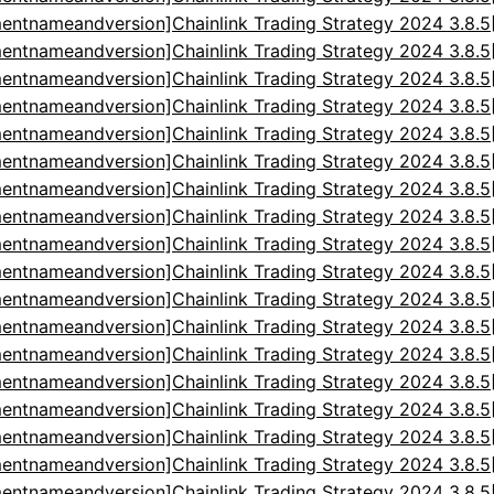
entnameandversion]Chainlink Trading Strategy 2024 3.8.
entnameandversion]Chainlink Trading Strategy 2024 3.8.
entnameandversion]Chainlink Trading Strategy 2024 3.8.
entnameandversion]Chainlink Trading Strategy 2024 3.8.
entnameandversion]Chainlink Trading Strategy 2024 3.8.
entnameandversion]Chainlink Trading Strategy 2024 3.8.
entnameandversion]Chainlink Trading Strategy 2024 3.8.
entnameandversion]Chainlink Trading Strategy 2024 3.8.
entnameandversion]Chainlink Trading Strategy 2024 3.8.
entnameandversion]Chainlink Trading Strategy 2024 3.8.
entnameandversion]Chainlink Trading Strategy 2024 3.8.
entnameandversion]Chainlink Trading Strategy 2024 3.8.
entnameandversion]Chainlink Trading Strategy 2024 3.8.
entnameandversion]Chainlink Trading Strategy 2024 3.8.
entnameandversion]Chainlink Trading Strategy 2024 3.8.
entnameandversion]Chainlink Trading Strategy 2024 3.8.
entnameandversion]Chainlink Trading Strategy 2024 3.8.
entnameandversion]Chainlink Trading Strategy 2024 3.8.