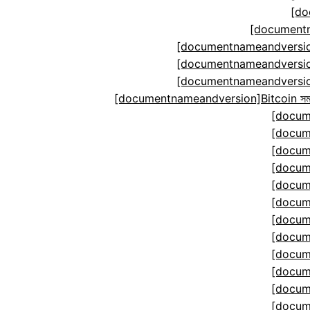
[do
[documentn
[documentnameandversion
[documentnameandversion
[documentnameandversion
[documentnameandversion]Bitcoin সমঝোতা ম
[docum
[docum
[docum
[docum
[docum
[docum
[docum
[docum
[docum
[docum
[docum
[docum