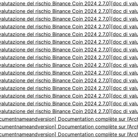
valutazione del rischio Binance Coin 2024 2.7.0]
[doc di val
valutazione del rischio Binance Coin 2024 2.7.0]
[doc di val
valutazione del rischio Binance Coin 2024 2.7.0]
[doc di val
valutazione del rischio Binance Coin 2024 2.7.0]
[doc di val
valutazione del rischio Binance Coin 2024 2.7.0]
[doc di val
valutazione del rischio Binance Coin 2024 2.7.0]
[doc di val
valutazione del rischio Binance Coin 2024 2.7.0]
[doc di val
valutazione del rischio Binance Coin 2024 2.7.0]
[doc di val
valutazione del rischio Binance Coin 2024 2.7.0]
[doc di val
valutazione del rischio Binance Coin 2024 2.7.0]
[doc di val
valutazione del rischio Binance Coin 2024 2.7.0]
[doc di val
valutazione del rischio Binance Coin 2024 2.7.0]
[doc di val
valutazione del rischio Binance Coin 2024 2.7.0]
[doc di val
valutazione del rischio Binance Coin 2024 2.7.0]
[doc di val
valutazione del rischio Binance Coin 2024 2.7.0]
[doc di val
cumentnameandversion] Documentation complète sur l’Arch
cumentnameandversion] Documentation complète sur l’Arch
cumentnameandversion] Documentation complète sur l’Arch