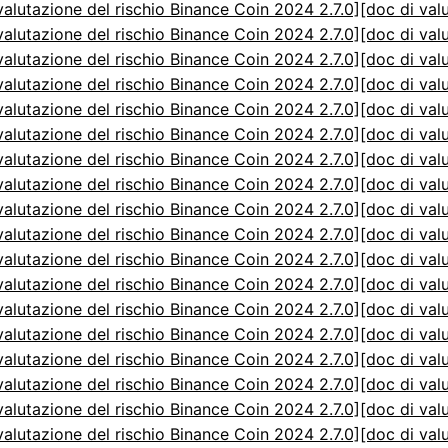
valutazione del rischio Binance Coin 2024 2.7.0]
[doc di val
valutazione del rischio Binance Coin 2024 2.7.0]
[doc di val
valutazione del rischio Binance Coin 2024 2.7.0]
[doc di val
valutazione del rischio Binance Coin 2024 2.7.0]
[doc di val
valutazione del rischio Binance Coin 2024 2.7.0]
[doc di val
valutazione del rischio Binance Coin 2024 2.7.0]
[doc di val
valutazione del rischio Binance Coin 2024 2.7.0]
[doc di val
valutazione del rischio Binance Coin 2024 2.7.0]
[doc di val
valutazione del rischio Binance Coin 2024 2.7.0]
[doc di val
valutazione del rischio Binance Coin 2024 2.7.0]
[doc di val
valutazione del rischio Binance Coin 2024 2.7.0]
[doc di val
valutazione del rischio Binance Coin 2024 2.7.0]
[doc di val
valutazione del rischio Binance Coin 2024 2.7.0]
[doc di val
valutazione del rischio Binance Coin 2024 2.7.0]
[doc di val
valutazione del rischio Binance Coin 2024 2.7.0]
[doc di val
valutazione del rischio Binance Coin 2024 2.7.0]
[doc di val
valutazione del rischio Binance Coin 2024 2.7.0]
[doc di val
valutazione del rischio Binance Coin 2024 2.7.0]
[doc di val