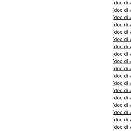
[doc di 
[doc di 
[doc di 
[doc di 
[doc di 
[doc di 
[doc di 
[doc di 
[doc di 
[doc di 
[doc di 
[doc di 
[doc di 
[doc di 
[doc di 
[doc di 
[doc di 
[doc di 