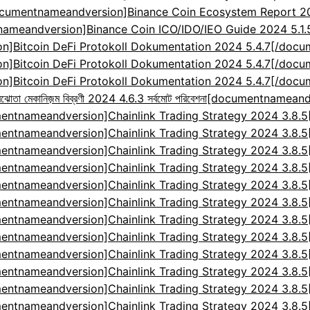
cumentnameandversion]Binance Coin Ecosystem Report 2024
ameandversion]Binance Coin ICO/IDO/IEO Guide 2024 5.1
]Bitcoin DeFi Protokoll Dokumentation 2024 5.4.7[/doc
]Bitcoin DeFi Protokoll Dokumentation 2024 5.4.7[/doc
]Bitcoin DeFi Protokoll Dokumentation 2024 5.4.7[/doc
েকানিজ়ম বিব্রণী 2024 4.6.3 সর্বমোট পরিবেশনা
[documentnameandv
entnameandversion]Chainlink Trading Strategy 2024 3.8.
entnameandversion]Chainlink Trading Strategy 2024 3.8.
entnameandversion]Chainlink Trading Strategy 2024 3.8.
entnameandversion]Chainlink Trading Strategy 2024 3.8.
entnameandversion]Chainlink Trading Strategy 2024 3.8.
entnameandversion]Chainlink Trading Strategy 2024 3.8.
entnameandversion]Chainlink Trading Strategy 2024 3.8.
entnameandversion]Chainlink Trading Strategy 2024 3.8.
entnameandversion]Chainlink Trading Strategy 2024 3.8.
entnameandversion]Chainlink Trading Strategy 2024 3.8.
entnameandversion]Chainlink Trading Strategy 2024 3.8.
entnameandversion]Chainlink Trading Strategy 2024 3.8.