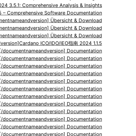
 3.5.1: Comprehensive Analysis & Insights
.5 – Comprehensive Software Documentation
umentnameandversion] Übersicht & Download
umentnameandversion] Übersicht & Download
umentnameandversion] Übersicht & Download
ersion]Cardano ICO/IDO/IEO指南 2024 1.1.5
5[/documentnameandversion] Documentation
5[/documentnameandversion] Documentation
5[/documentnameandversion] Documentation
5[/documentnameandversion] Documentation
5[/documentnameandversion] Documentation
5[/documentnameandversion] Documentation
5[/documentnameandversion] Documentation
5[/documentnameandversion] Documentation
5[/documentnameandversion] Documentation
5[/documentnameandversion] Documentation
5[/documentnameandversion] Documentation
5[/documentnameandversion] Documentation