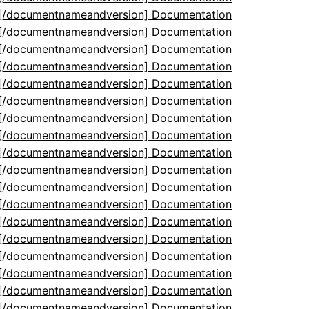
5[/documentnameandversion] Documentation
5[/documentnameandversion] Documentation
5[/documentnameandversion] Documentation
5[/documentnameandversion] Documentation
5[/documentnameandversion] Documentation
5[/documentnameandversion] Documentation
5[/documentnameandversion] Documentation
5[/documentnameandversion] Documentation
5[/documentnameandversion] Documentation
5[/documentnameandversion] Documentation
5[/documentnameandversion] Documentation
5[/documentnameandversion] Documentation
5[/documentnameandversion] Documentation
5[/documentnameandversion] Documentation
5[/documentnameandversion] Documentation
5[/documentnameandversion] Documentation
5[/documentnameandversion] Documentation
5[/documentnameandversion] Documentation