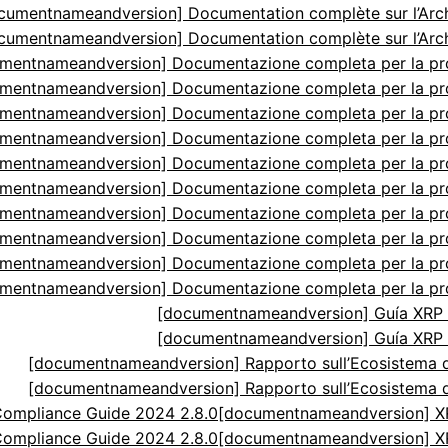
cumentnameandversion] Documentation complète sur l’Arch
cumentnameandversion] Documentation complète sur l’Arch
mentnameandversion] Documentazione completa per la p
mentnameandversion] Documentazione completa per la p
mentnameandversion] Documentazione completa per la p
mentnameandversion] Documentazione completa per la p
mentnameandversion] Documentazione completa per la p
mentnameandversion] Documentazione completa per la p
mentnameandversion] Documentazione completa per la p
mentnameandversion] Documentazione completa per la p
mentnameandversion] Documentazione completa per la p
mentnameandversion] Documentazione completa per la p
[documentnameandversion] Guía XRP N
[documentnameandversion] Guía XRP N
[documentnameandversion] Rapporto sull’Ecosistema di
[documentnameandversion] Rapporto sull’Ecosistema di
ompliance Guide 2024 2.8.0
[documentnameandversion] XR
ompliance Guide 2024 2.8.0
[documentnameandversion] XR