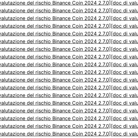
valutazione del rischio Binance Coin 2024 2.7.0]
[doc di val
valutazione del rischio Binance Coin 2024 2.7.0]
[doc di val
valutazione del rischio Binance Coin 2024 2.7.0]
[doc di val
valutazione del rischio Binance Coin 2024 2.7.0]
[doc di val
valutazione del rischio Binance Coin 2024 2.7.0]
[doc di val
valutazione del rischio Binance Coin 2024 2.7.0]
[doc di val
valutazione del rischio Binance Coin 2024 2.7.0]
[doc di val
valutazione del rischio Binance Coin 2024 2.7.0]
[doc di val
valutazione del rischio Binance Coin 2024 2.7.0]
[doc di val
valutazione del rischio Binance Coin 2024 2.7.0]
[doc di val
valutazione del rischio Binance Coin 2024 2.7.0]
[doc di val
valutazione del rischio Binance Coin 2024 2.7.0]
[doc di val
valutazione del rischio Binance Coin 2024 2.7.0]
[doc di val
valutazione del rischio Binance Coin 2024 2.7.0]
[doc di val
valutazione del rischio Binance Coin 2024 2.7.0]
[doc di val
valutazione del rischio Binance Coin 2024 2.7.0]
[doc di val
valutazione del rischio Binance Coin 2024 2.7.0]
[doc di val
valutazione del rischio Binance Coin 2024 2.7.0]
[doc di val