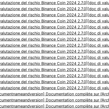
valutazione del rischio Binance Coin 2024 2.7.0]
[doc di val
valutazione del rischio Binance Coin 2024 2.7.0]
[doc di val
valutazione del rischio Binance Coin 2024 2.7.0]
[doc di val
valutazione del rischio Binance Coin 2024 2.7.0]
[doc di val
valutazione del rischio Binance Coin 2024 2.7.0]
[doc di val
valutazione del rischio Binance Coin 2024 2.7.0]
[doc di val
valutazione del rischio Binance Coin 2024 2.7.0]
[doc di val
valutazione del rischio Binance Coin 2024 2.7.0]
[doc di val
valutazione del rischio Binance Coin 2024 2.7.0]
[doc di val
valutazione del rischio Binance Coin 2024 2.7.0]
[doc di val
valutazione del rischio Binance Coin 2024 2.7.0]
[doc di val
valutazione del rischio Binance Coin 2024 2.7.0]
[doc di val
valutazione del rischio Binance Coin 2024 2.7.0]
[doc di val
valutazione del rischio Binance Coin 2024 2.7.0]
[doc di val
valutazione del rischio Binance Coin 2024 2.7.0]
[doc di val
cumentnameandversion] Documentation complète sur l’Arch
cumentnameandversion] Documentation complète sur l’Arch
cumentnameandversion] Documentation complète sur l’Arch