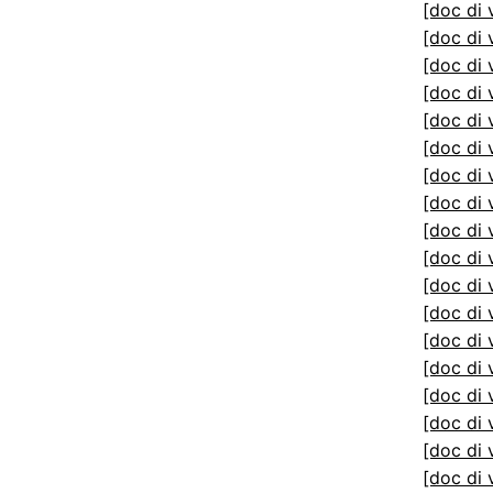
[doc di 
[doc di 
[doc di 
[doc di 
[doc di 
[doc di 
[doc di 
[doc di 
[doc di 
[doc di 
[doc di 
[doc di 
[doc di 
[doc di 
[doc di 
[doc di 
[doc di 
[doc di 