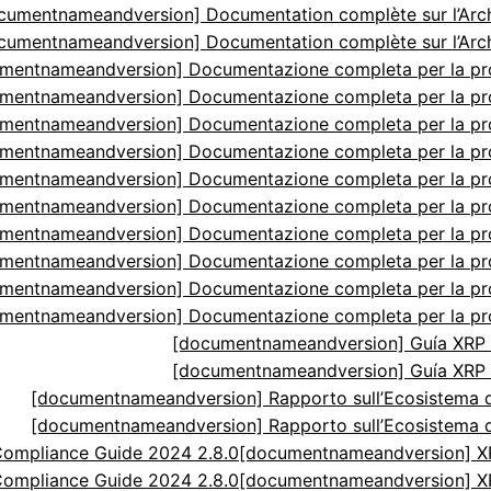
cumentnameandversion] Documentation complète sur l’Arch
cumentnameandversion] Documentation complète sur l’Arch
mentnameandversion] Documentazione completa per la p
mentnameandversion] Documentazione completa per la p
mentnameandversion] Documentazione completa per la p
mentnameandversion] Documentazione completa per la p
mentnameandversion] Documentazione completa per la p
mentnameandversion] Documentazione completa per la p
mentnameandversion] Documentazione completa per la p
mentnameandversion] Documentazione completa per la p
mentnameandversion] Documentazione completa per la p
mentnameandversion] Documentazione completa per la p
[documentnameandversion] Guía XRP N
[documentnameandversion] Guía XRP N
[documentnameandversion] Rapporto sull’Ecosistema di
[documentnameandversion] Rapporto sull’Ecosistema di
ompliance Guide 2024 2.8.0
[documentnameandversion] XR
ompliance Guide 2024 2.8.0
[documentnameandversion] XR