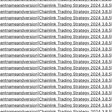
entnameandversion]Chainlink Trading Strategy 2024 3.8.
entnameandversion]Chainlink Trading Strategy 2024 3.8.
entnameandversion]Chainlink Trading Strategy 2024 3.8.
entnameandversion]Chainlink Trading Strategy 2024 3.8.
entnameandversion]Chainlink Trading Strategy 2024 3.8.
entnameandversion]Chainlink Trading Strategy 2024 3.8.
entnameandversion]Chainlink Trading Strategy 2024 3.8.
entnameandversion]Chainlink Trading Strategy 2024 3.8.
entnameandversion]Chainlink Trading Strategy 2024 3.8.
entnameandversion]Chainlink Trading Strategy 2024 3.8.
entnameandversion]Chainlink Trading Strategy 2024 3.8.
entnameandversion]Chainlink Trading Strategy 2024 3.8.
entnameandversion]Chainlink Trading Strategy 2024 3.8.
entnameandversion]Chainlink Trading Strategy 2024 3.8.
entnameandversion]Chainlink Trading Strategy 2024 3.8.
entnameandversion]Chainlink Trading Strategy 2024 3.8.
entnameandversion]Chainlink Trading Strategy 2024 3.8.
entnameandversion]Chainlink Trading Strategy 2024 3.8.