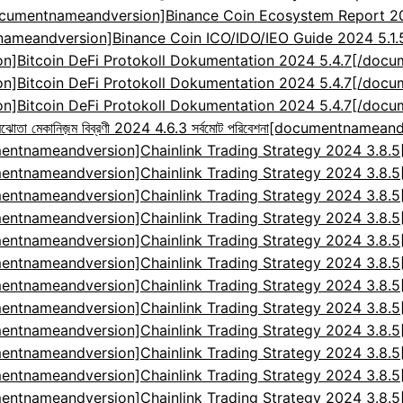
cumentnameandversion]Binance Coin Ecosystem Report 2024
ameandversion]Binance Coin ICO/IDO/IEO Guide 2024 5.1
]Bitcoin DeFi Protokoll Dokumentation 2024 5.4.7[/doc
]Bitcoin DeFi Protokoll Dokumentation 2024 5.4.7[/doc
]Bitcoin DeFi Protokoll Dokumentation 2024 5.4.7[/doc
েকানিজ়ম বিব্রণী 2024 4.6.3 সর্বমোট পরিবেশনা
[documentnameandv
entnameandversion]Chainlink Trading Strategy 2024 3.8.
entnameandversion]Chainlink Trading Strategy 2024 3.8.
entnameandversion]Chainlink Trading Strategy 2024 3.8.
entnameandversion]Chainlink Trading Strategy 2024 3.8.
entnameandversion]Chainlink Trading Strategy 2024 3.8.
entnameandversion]Chainlink Trading Strategy 2024 3.8.
entnameandversion]Chainlink Trading Strategy 2024 3.8.
entnameandversion]Chainlink Trading Strategy 2024 3.8.
entnameandversion]Chainlink Trading Strategy 2024 3.8.
entnameandversion]Chainlink Trading Strategy 2024 3.8.
entnameandversion]Chainlink Trading Strategy 2024 3.8.
entnameandversion]Chainlink Trading Strategy 2024 3.8.