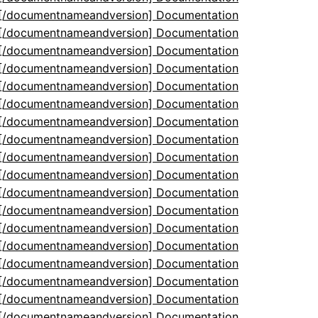
5[/documentnameandversion] Documentation
5[/documentnameandversion] Documentation
5[/documentnameandversion] Documentation
5[/documentnameandversion] Documentation
5[/documentnameandversion] Documentation
5[/documentnameandversion] Documentation
5[/documentnameandversion] Documentation
5[/documentnameandversion] Documentation
5[/documentnameandversion] Documentation
5[/documentnameandversion] Documentation
5[/documentnameandversion] Documentation
5[/documentnameandversion] Documentation
5[/documentnameandversion] Documentation
5[/documentnameandversion] Documentation
5[/documentnameandversion] Documentation
5[/documentnameandversion] Documentation
5[/documentnameandversion] Documentation
5[/documentnameandversion] Documentation