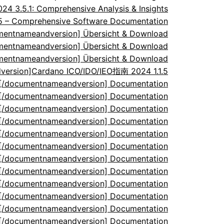
 3.5.1: Comprehensive Analysis & Insights
.5 – Comprehensive Software Documentation
umentnameandversion] Übersicht & Download
umentnameandversion] Übersicht & Download
umentnameandversion] Übersicht & Download
ersion]Cardano ICO/IDO/IEO指南 2024 1.1.5
5[/documentnameandversion] Documentation
5[/documentnameandversion] Documentation
5[/documentnameandversion] Documentation
5[/documentnameandversion] Documentation
5[/documentnameandversion] Documentation
5[/documentnameandversion] Documentation
5[/documentnameandversion] Documentation
5[/documentnameandversion] Documentation
5[/documentnameandversion] Documentation
5[/documentnameandversion] Documentation
5[/documentnameandversion] Documentation
5[/documentnameandversion] Documentation