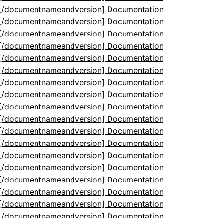
5[/documentnameandversion] Documentation
5[/documentnameandversion] Documentation
5[/documentnameandversion] Documentation
5[/documentnameandversion] Documentation
5[/documentnameandversion] Documentation
5[/documentnameandversion] Documentation
5[/documentnameandversion] Documentation
5[/documentnameandversion] Documentation
5[/documentnameandversion] Documentation
5[/documentnameandversion] Documentation
5[/documentnameandversion] Documentation
5[/documentnameandversion] Documentation
5[/documentnameandversion] Documentation
5[/documentnameandversion] Documentation
5[/documentnameandversion] Documentation
5[/documentnameandversion] Documentation
5[/documentnameandversion] Documentation
5[/documentnameandversion] Documentation