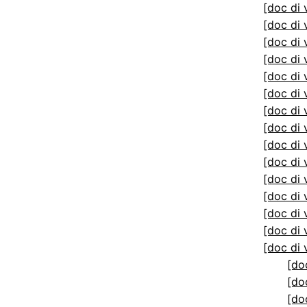
[doc di 
[doc di 
[doc di 
[doc di 
[doc di 
[doc di 
[doc di 
[doc di 
[doc di 
[doc di 
[doc di 
[doc di 
[doc di 
[doc di 
[doc di 
[do
[do
[do