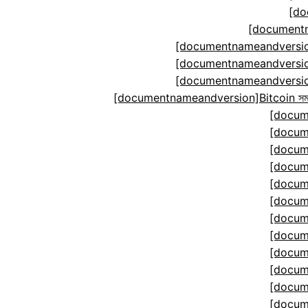
[do
[documentn
[documentnameandversion
[documentnameandversion
[documentnameandversion
[documentnameandversion]Bitcoin সমঝোতা ম
[docum
[docum
[docum
[docum
[docum
[docum
[docum
[docum
[docum
[docum
[docum
[docum