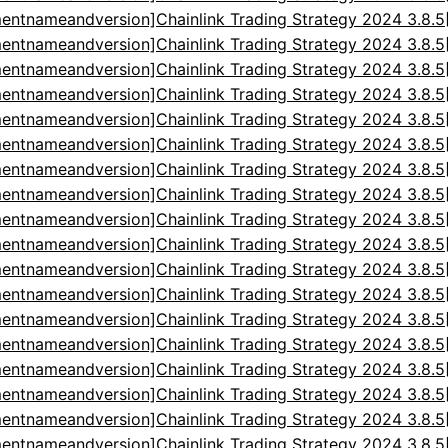
entnameandversion]Chainlink Trading Strategy 2024 3.8.
entnameandversion]Chainlink Trading Strategy 2024 3.8.
entnameandversion]Chainlink Trading Strategy 2024 3.8.
entnameandversion]Chainlink Trading Strategy 2024 3.8.
entnameandversion]Chainlink Trading Strategy 2024 3.8.
entnameandversion]Chainlink Trading Strategy 2024 3.8.
entnameandversion]Chainlink Trading Strategy 2024 3.8.
entnameandversion]Chainlink Trading Strategy 2024 3.8.
entnameandversion]Chainlink Trading Strategy 2024 3.8.
entnameandversion]Chainlink Trading Strategy 2024 3.8.
entnameandversion]Chainlink Trading Strategy 2024 3.8.
entnameandversion]Chainlink Trading Strategy 2024 3.8.
entnameandversion]Chainlink Trading Strategy 2024 3.8.
entnameandversion]Chainlink Trading Strategy 2024 3.8.
entnameandversion]Chainlink Trading Strategy 2024 3.8.
entnameandversion]Chainlink Trading Strategy 2024 3.8.
entnameandversion]Chainlink Trading Strategy 2024 3.8.
entnameandversion]Chainlink Trading Strategy 2024 3.8.