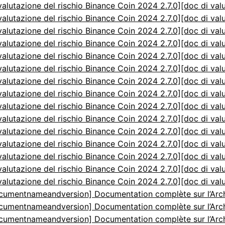
valutazione del rischio Binance Coin 2024 2.7.0]
[doc di val
valutazione del rischio Binance Coin 2024 2.7.0]
[doc di val
valutazione del rischio Binance Coin 2024 2.7.0]
[doc di val
valutazione del rischio Binance Coin 2024 2.7.0]
[doc di val
valutazione del rischio Binance Coin 2024 2.7.0]
[doc di val
valutazione del rischio Binance Coin 2024 2.7.0]
[doc di val
valutazione del rischio Binance Coin 2024 2.7.0]
[doc di val
valutazione del rischio Binance Coin 2024 2.7.0]
[doc di val
valutazione del rischio Binance Coin 2024 2.7.0]
[doc di val
valutazione del rischio Binance Coin 2024 2.7.0]
[doc di val
valutazione del rischio Binance Coin 2024 2.7.0]
[doc di val
valutazione del rischio Binance Coin 2024 2.7.0]
[doc di val
valutazione del rischio Binance Coin 2024 2.7.0]
[doc di val
valutazione del rischio Binance Coin 2024 2.7.0]
[doc di val
valutazione del rischio Binance Coin 2024 2.7.0]
[doc di val
cumentnameandversion] Documentation complète sur l’Arch
cumentnameandversion] Documentation complète sur l’Arch
cumentnameandversion] Documentation complète sur l’Arch