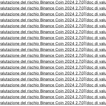
valutazione del rischio Binance Coin 2024 2.7.0]
[doc di val
valutazione del rischio Binance Coin 2024 2.7.0]
[doc di val
valutazione del rischio Binance Coin 2024 2.7.0]
[doc di val
valutazione del rischio Binance Coin 2024 2.7.0]
[doc di val
valutazione del rischio Binance Coin 2024 2.7.0]
[doc di val
valutazione del rischio Binance Coin 2024 2.7.0]
[doc di val
valutazione del rischio Binance Coin 2024 2.7.0]
[doc di val
valutazione del rischio Binance Coin 2024 2.7.0]
[doc di val
valutazione del rischio Binance Coin 2024 2.7.0]
[doc di val
valutazione del rischio Binance Coin 2024 2.7.0]
[doc di val
valutazione del rischio Binance Coin 2024 2.7.0]
[doc di val
valutazione del rischio Binance Coin 2024 2.7.0]
[doc di val
valutazione del rischio Binance Coin 2024 2.7.0]
[doc di val
valutazione del rischio Binance Coin 2024 2.7.0]
[doc di val
valutazione del rischio Binance Coin 2024 2.7.0]
[doc di val
valutazione del rischio Binance Coin 2024 2.7.0]
[doc di val
valutazione del rischio Binance Coin 2024 2.7.0]
[doc di val
valutazione del rischio Binance Coin 2024 2.7.0]
[doc di val