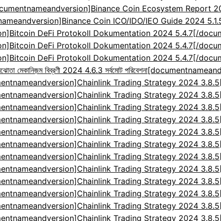
cumentnameandversion]Binance Coin Ecosystem Report 2024
ameandversion]Binance Coin ICO/IDO/IEO Guide 2024 5.1
]Bitcoin DeFi Protokoll Dokumentation 2024 5.4.7[/doc
]Bitcoin DeFi Protokoll Dokumentation 2024 5.4.7[/doc
]Bitcoin DeFi Protokoll Dokumentation 2024 5.4.7[/doc
েকানিজ়ম বিব্রণী 2024 4.6.3 সর্বমোট পরিবেশনা
[documentnameandv
entnameandversion]Chainlink Trading Strategy 2024 3.8.
entnameandversion]Chainlink Trading Strategy 2024 3.8.
entnameandversion]Chainlink Trading Strategy 2024 3.8.
entnameandversion]Chainlink Trading Strategy 2024 3.8.
entnameandversion]Chainlink Trading Strategy 2024 3.8.
entnameandversion]Chainlink Trading Strategy 2024 3.8.
entnameandversion]Chainlink Trading Strategy 2024 3.8.
entnameandversion]Chainlink Trading Strategy 2024 3.8.
entnameandversion]Chainlink Trading Strategy 2024 3.8.
entnameandversion]Chainlink Trading Strategy 2024 3.8.
entnameandversion]Chainlink Trading Strategy 2024 3.8.
entnameandversion]Chainlink Trading Strategy 2024 3.8.