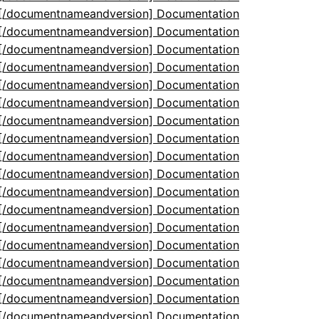
5[/documentnameandversion] Documentation
5[/documentnameandversion] Documentation
5[/documentnameandversion] Documentation
5[/documentnameandversion] Documentation
5[/documentnameandversion] Documentation
5[/documentnameandversion] Documentation
5[/documentnameandversion] Documentation
5[/documentnameandversion] Documentation
5[/documentnameandversion] Documentation
5[/documentnameandversion] Documentation
5[/documentnameandversion] Documentation
5[/documentnameandversion] Documentation
5[/documentnameandversion] Documentation
5[/documentnameandversion] Documentation
5[/documentnameandversion] Documentation
5[/documentnameandversion] Documentation
5[/documentnameandversion] Documentation
5[/documentnameandversion] Documentation