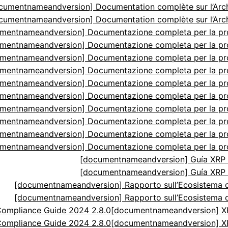
cumentnameandversion] Documentation complète sur l’Arch
cumentnameandversion] Documentation complète sur l’Arch
mentnameandversion] Documentazione completa per la p
mentnameandversion] Documentazione completa per la p
mentnameandversion] Documentazione completa per la p
mentnameandversion] Documentazione completa per la p
mentnameandversion] Documentazione completa per la p
mentnameandversion] Documentazione completa per la p
mentnameandversion] Documentazione completa per la p
mentnameandversion] Documentazione completa per la p
mentnameandversion] Documentazione completa per la p
mentnameandversion] Documentazione completa per la p
[documentnameandversion] Guía XRP N
[documentnameandversion] Guía XRP N
[documentnameandversion] Rapporto sull’Ecosistema di
[documentnameandversion] Rapporto sull’Ecosistema di
ompliance Guide 2024 2.8.0
[documentnameandversion] XR
ompliance Guide 2024 2.8.0
[documentnameandversion] XR