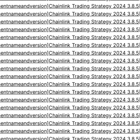
entnameandversion]Chainlink Trading Strategy 2024 3.8.
entnameandversion]Chainlink Trading Strategy 2024 3.8.
entnameandversion]Chainlink Trading Strategy 2024 3.8.
entnameandversion]Chainlink Trading Strategy 2024 3.8.
entnameandversion]Chainlink Trading Strategy 2024 3.8.
entnameandversion]Chainlink Trading Strategy 2024 3.8.
entnameandversion]Chainlink Trading Strategy 2024 3.8.
entnameandversion]Chainlink Trading Strategy 2024 3.8.
entnameandversion]Chainlink Trading Strategy 2024 3.8.
entnameandversion]Chainlink Trading Strategy 2024 3.8.
entnameandversion]Chainlink Trading Strategy 2024 3.8.
entnameandversion]Chainlink Trading Strategy 2024 3.8.
entnameandversion]Chainlink Trading Strategy 2024 3.8.
entnameandversion]Chainlink Trading Strategy 2024 3.8.
entnameandversion]Chainlink Trading Strategy 2024 3.8.
entnameandversion]Chainlink Trading Strategy 2024 3.8.
entnameandversion]Chainlink Trading Strategy 2024 3.8.
entnameandversion]Chainlink Trading Strategy 2024 3.8.