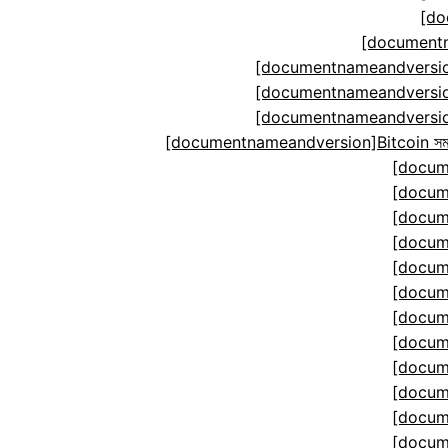
[do
[documentn
[documentnameandversion
[documentnameandversion
[documentnameandversion
[documentnameandversion]Bitcoin সমঝোতা ম
[docum
[docum
[docum
[docum
[docum
[docum
[docum
[docum
[docum
[docum
[docum
[docum