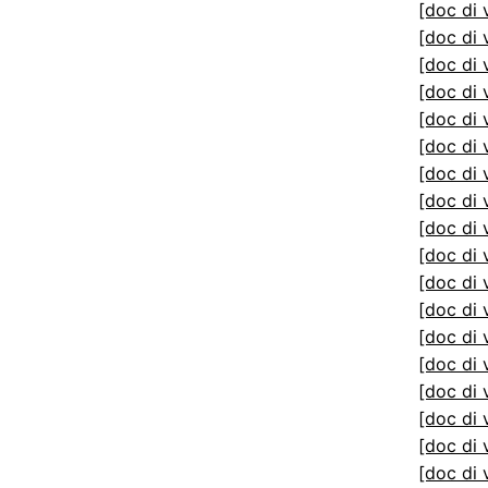
[doc di 
[doc di 
[doc di 
[doc di 
[doc di 
[doc di 
[doc di 
[doc di 
[doc di 
[doc di 
[doc di 
[doc di 
[doc di 
[doc di 
[doc di 
[doc di 
[doc di 
[doc di 