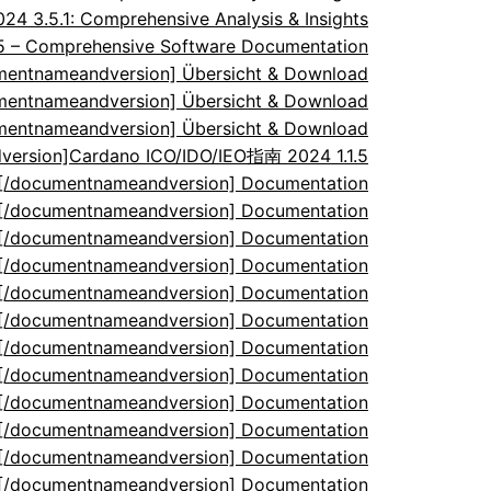
 3.5.1: Comprehensive Analysis & Insights
.5 – Comprehensive Software Documentation
umentnameandversion] Übersicht & Download
umentnameandversion] Übersicht & Download
umentnameandversion] Übersicht & Download
ersion]Cardano ICO/IDO/IEO指南 2024 1.1.5
5[/documentnameandversion] Documentation
5[/documentnameandversion] Documentation
5[/documentnameandversion] Documentation
5[/documentnameandversion] Documentation
5[/documentnameandversion] Documentation
5[/documentnameandversion] Documentation
5[/documentnameandversion] Documentation
5[/documentnameandversion] Documentation
5[/documentnameandversion] Documentation
5[/documentnameandversion] Documentation
5[/documentnameandversion] Documentation
5[/documentnameandversion] Documentation