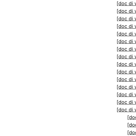
[doc di 
[doc di 
[doc di 
[doc di 
[doc di 
[doc di 
[doc di 
[doc di 
[doc di 
[doc di 
[doc di 
[doc di 
[doc di 
[doc di 
[doc di 
[do
[do
[do