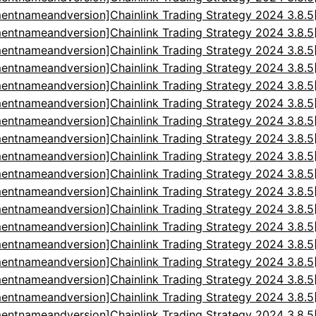
entnameandversion]Chainlink Trading Strategy 2024 3.8.
entnameandversion]Chainlink Trading Strategy 2024 3.8.
entnameandversion]Chainlink Trading Strategy 2024 3.8.
entnameandversion]Chainlink Trading Strategy 2024 3.8.
entnameandversion]Chainlink Trading Strategy 2024 3.8.
entnameandversion]Chainlink Trading Strategy 2024 3.8.
entnameandversion]Chainlink Trading Strategy 2024 3.8.
entnameandversion]Chainlink Trading Strategy 2024 3.8.
entnameandversion]Chainlink Trading Strategy 2024 3.8.
entnameandversion]Chainlink Trading Strategy 2024 3.8.
entnameandversion]Chainlink Trading Strategy 2024 3.8.
entnameandversion]Chainlink Trading Strategy 2024 3.8.
entnameandversion]Chainlink Trading Strategy 2024 3.8.
entnameandversion]Chainlink Trading Strategy 2024 3.8.
entnameandversion]Chainlink Trading Strategy 2024 3.8.
entnameandversion]Chainlink Trading Strategy 2024 3.8.
entnameandversion]Chainlink Trading Strategy 2024 3.8.
entnameandversion]Chainlink Trading Strategy 2024 3.8.