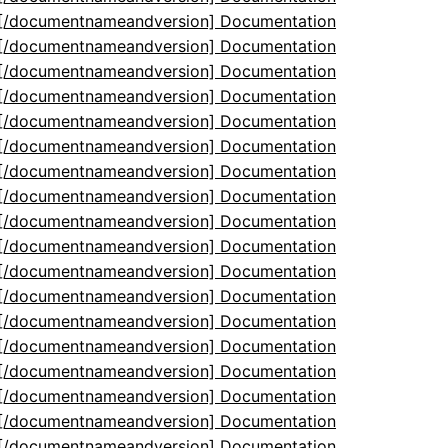
5[/documentnameandversion] Documentation
5[/documentnameandversion] Documentation
5[/documentnameandversion] Documentation
5[/documentnameandversion] Documentation
5[/documentnameandversion] Documentation
5[/documentnameandversion] Documentation
5[/documentnameandversion] Documentation
5[/documentnameandversion] Documentation
5[/documentnameandversion] Documentation
5[/documentnameandversion] Documentation
5[/documentnameandversion] Documentation
5[/documentnameandversion] Documentation
5[/documentnameandversion] Documentation
5[/documentnameandversion] Documentation
5[/documentnameandversion] Documentation
5[/documentnameandversion] Documentation
5[/documentnameandversion] Documentation
5[/documentnameandversion] Documentation