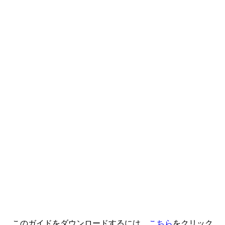
このガイドをダウンロードするには、
こちら
をクリック