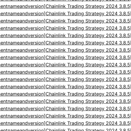
entnameandversion]Chainlink Trading Strategy 2024 3.8.
entnameandversion]Chainlink Trading Strategy 2024 3.8.
entnameandversion]Chainlink Trading Strategy 2024 3.8.
entnameandversion]Chainlink Trading Strategy 2024 3.8.
entnameandversion]Chainlink Trading Strategy 2024 3.8.
entnameandversion]Chainlink Trading Strategy 2024 3.8.
entnameandversion]Chainlink Trading Strategy 2024 3.8.
entnameandversion]Chainlink Trading Strategy 2024 3.8.
entnameandversion]Chainlink Trading Strategy 2024 3.8.
entnameandversion]Chainlink Trading Strategy 2024 3.8.
entnameandversion]Chainlink Trading Strategy 2024 3.8.
entnameandversion]Chainlink Trading Strategy 2024 3.8.
entnameandversion]Chainlink Trading Strategy 2024 3.8.
entnameandversion]Chainlink Trading Strategy 2024 3.8.
entnameandversion]Chainlink Trading Strategy 2024 3.8.
entnameandversion]Chainlink Trading Strategy 2024 3.8.
entnameandversion]Chainlink Trading Strategy 2024 3.8.
entnameandversion]Chainlink Trading Strategy 2024 3.8.