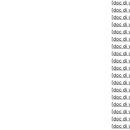
[doc di 
[doc di 
[doc di 
[doc di 
[doc di 
[doc di 
[doc di 
[doc di 
[doc di 
[doc di 
[doc di 
[doc di 
[doc di 
[doc di 
[doc di 
[doc di 
[doc di 
[doc di 