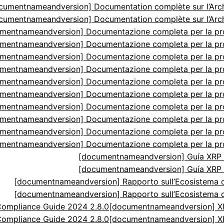
cumentnameandversion] Documentation complète sur l’Arch
cumentnameandversion] Documentation complète sur l’Arch
mentnameandversion] Documentazione completa per la p
mentnameandversion] Documentazione completa per la p
mentnameandversion] Documentazione completa per la p
mentnameandversion] Documentazione completa per la p
mentnameandversion] Documentazione completa per la p
mentnameandversion] Documentazione completa per la p
mentnameandversion] Documentazione completa per la p
mentnameandversion] Documentazione completa per la p
mentnameandversion] Documentazione completa per la p
mentnameandversion] Documentazione completa per la p
[documentnameandversion] Guía XRP N
[documentnameandversion] Guía XRP N
[documentnameandversion] Rapporto sull’Ecosistema di
[documentnameandversion] Rapporto sull’Ecosistema di
ompliance Guide 2024 2.8.0
[documentnameandversion] XR
ompliance Guide 2024 2.8.0
[documentnameandversion] XR