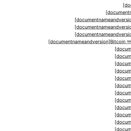
[do
[documentn
[documentnameandversion
[documentnameandversion
[documentnameandversion
[documentnameandversion]Bitcoin সমঝোতা ম
[docum
[docum
[docum
[docum
[docum
[docum
[docum
[docum
[docum
[docum
[docum
[docum