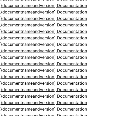
5[/documentnameandversion] Documentation
5[/documentnameandversion] Documentation
5[/documentnameandversion] Documentation
5[/documentnameandversion] Documentation
5[/documentnameandversion] Documentation
5[/documentnameandversion] Documentation
5[/documentnameandversion] Documentation
5[/documentnameandversion] Documentation
5[/documentnameandversion] Documentation
5[/documentnameandversion] Documentation
5[/documentnameandversion] Documentation
5[/documentnameandversion] Documentation
5[/documentnameandversion] Documentation
5[/documentnameandversion] Documentation
5[/documentnameandversion] Documentation
5[/documentnameandversion] Documentation
5[/documentnameandversion] Documentation
5[/documentnameandversion] Documentation