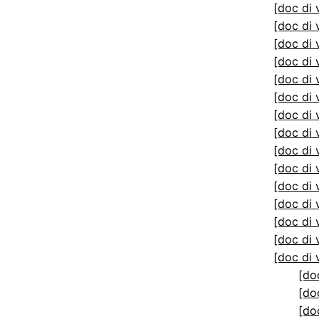
[doc di 
[doc di 
[doc di 
[doc di 
[doc di 
[doc di 
[doc di 
[doc di 
[doc di 
[doc di 
[doc di 
[doc di 
[doc di 
[doc di 
[doc di 
[do
[do
[do