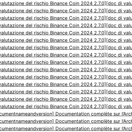
valutazione del rischio Binance Coin 2024 2.7.0]
[doc di val
valutazione del rischio Binance Coin 2024 2.7.0]
[doc di val
valutazione del rischio Binance Coin 2024 2.7.0]
[doc di val
valutazione del rischio Binance Coin 2024 2.7.0]
[doc di val
valutazione del rischio Binance Coin 2024 2.7.0]
[doc di val
valutazione del rischio Binance Coin 2024 2.7.0]
[doc di val
valutazione del rischio Binance Coin 2024 2.7.0]
[doc di val
valutazione del rischio Binance Coin 2024 2.7.0]
[doc di val
valutazione del rischio Binance Coin 2024 2.7.0]
[doc di val
valutazione del rischio Binance Coin 2024 2.7.0]
[doc di val
valutazione del rischio Binance Coin 2024 2.7.0]
[doc di val
valutazione del rischio Binance Coin 2024 2.7.0]
[doc di val
valutazione del rischio Binance Coin 2024 2.7.0]
[doc di val
valutazione del rischio Binance Coin 2024 2.7.0]
[doc di val
valutazione del rischio Binance Coin 2024 2.7.0]
[doc di val
cumentnameandversion] Documentation complète sur l’Arch
cumentnameandversion] Documentation complète sur l’Arch
cumentnameandversion] Documentation complète sur l’Arch