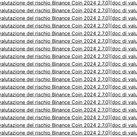
valutazione del rischio Binance Coin 2024 2.7.0]
[doc di val
valutazione del rischio Binance Coin 2024 2.7.0]
[doc di val
valutazione del rischio Binance Coin 2024 2.7.0]
[doc di val
valutazione del rischio Binance Coin 2024 2.7.0]
[doc di val
valutazione del rischio Binance Coin 2024 2.7.0]
[doc di val
valutazione del rischio Binance Coin 2024 2.7.0]
[doc di val
valutazione del rischio Binance Coin 2024 2.7.0]
[doc di val
valutazione del rischio Binance Coin 2024 2.7.0]
[doc di val
valutazione del rischio Binance Coin 2024 2.7.0]
[doc di val
valutazione del rischio Binance Coin 2024 2.7.0]
[doc di val
valutazione del rischio Binance Coin 2024 2.7.0]
[doc di val
valutazione del rischio Binance Coin 2024 2.7.0]
[doc di val
valutazione del rischio Binance Coin 2024 2.7.0]
[doc di val
valutazione del rischio Binance Coin 2024 2.7.0]
[doc di val
valutazione del rischio Binance Coin 2024 2.7.0]
[doc di val
valutazione del rischio Binance Coin 2024 2.7.0]
[doc di val
valutazione del rischio Binance Coin 2024 2.7.0]
[doc di val
valutazione del rischio Binance Coin 2024 2.7.0]
[doc di val