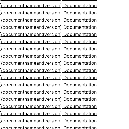
5[/documentnameandversion] Documentation
5[/documentnameandversion] Documentation
5[/documentnameandversion] Documentation
5[/documentnameandversion] Documentation
5[/documentnameandversion] Documentation
5[/documentnameandversion] Documentation
5[/documentnameandversion] Documentation
5[/documentnameandversion] Documentation
5[/documentnameandversion] Documentation
5[/documentnameandversion] Documentation
5[/documentnameandversion] Documentation
5[/documentnameandversion] Documentation
5[/documentnameandversion] Documentation
5[/documentnameandversion] Documentation
5[/documentnameandversion] Documentation
5[/documentnameandversion] Documentation
5[/documentnameandversion] Documentation
5[/documentnameandversion] Documentation