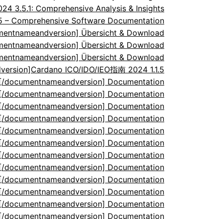
 3.5.1: Comprehensive Analysis & Insights
.5 – Comprehensive Software Documentation
umentnameandversion] Übersicht & Download
umentnameandversion] Übersicht & Download
umentnameandversion] Übersicht & Download
ersion]Cardano ICO/IDO/IEO指南 2024 1.1.5
5[/documentnameandversion] Documentation
5[/documentnameandversion] Documentation
5[/documentnameandversion] Documentation
5[/documentnameandversion] Documentation
5[/documentnameandversion] Documentation
5[/documentnameandversion] Documentation
5[/documentnameandversion] Documentation
5[/documentnameandversion] Documentation
5[/documentnameandversion] Documentation
5[/documentnameandversion] Documentation
5[/documentnameandversion] Documentation
5[/documentnameandversion] Documentation