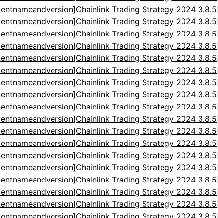
entnameandversion]Chainlink Trading Strategy 2024 3.8.
entnameandversion]Chainlink Trading Strategy 2024 3.8.
entnameandversion]Chainlink Trading Strategy 2024 3.8.
entnameandversion]Chainlink Trading Strategy 2024 3.8.
entnameandversion]Chainlink Trading Strategy 2024 3.8.
entnameandversion]Chainlink Trading Strategy 2024 3.8.
entnameandversion]Chainlink Trading Strategy 2024 3.8.
entnameandversion]Chainlink Trading Strategy 2024 3.8.
entnameandversion]Chainlink Trading Strategy 2024 3.8.
entnameandversion]Chainlink Trading Strategy 2024 3.8.
entnameandversion]Chainlink Trading Strategy 2024 3.8.
entnameandversion]Chainlink Trading Strategy 2024 3.8.
entnameandversion]Chainlink Trading Strategy 2024 3.8.
entnameandversion]Chainlink Trading Strategy 2024 3.8.
entnameandversion]Chainlink Trading Strategy 2024 3.8.
entnameandversion]Chainlink Trading Strategy 2024 3.8.
entnameandversion]Chainlink Trading Strategy 2024 3.8.
entnameandversion]Chainlink Trading Strategy 2024 3.8.