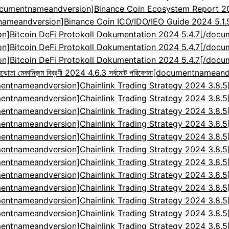
cumentnameandversion]Binance Coin Ecosystem Report 2024
ameandversion]Binance Coin ICO/IDO/IEO Guide 2024 5.1
]Bitcoin DeFi Protokoll Dokumentation 2024 5.4.7[/doc
]Bitcoin DeFi Protokoll Dokumentation 2024 5.4.7[/doc
]Bitcoin DeFi Protokoll Dokumentation 2024 5.4.7[/doc
েকানিজ়ম বিব্রণী 2024 4.6.3 সর্বমোট পরিবেশনা
[documentnameandv
entnameandversion]Chainlink Trading Strategy 2024 3.8.
entnameandversion]Chainlink Trading Strategy 2024 3.8.
entnameandversion]Chainlink Trading Strategy 2024 3.8.
entnameandversion]Chainlink Trading Strategy 2024 3.8.
entnameandversion]Chainlink Trading Strategy 2024 3.8.
entnameandversion]Chainlink Trading Strategy 2024 3.8.
entnameandversion]Chainlink Trading Strategy 2024 3.8.
entnameandversion]Chainlink Trading Strategy 2024 3.8.
entnameandversion]Chainlink Trading Strategy 2024 3.8.
entnameandversion]Chainlink Trading Strategy 2024 3.8.
entnameandversion]Chainlink Trading Strategy 2024 3.8.
entnameandversion]Chainlink Trading Strategy 2024 3.8.