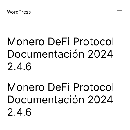
Skip
to
WordPress
content
Monero DeFi Protocol
Documentación 2024
2.4.6
Monero DeFi Protocol
Documentación 2024
2.4.6