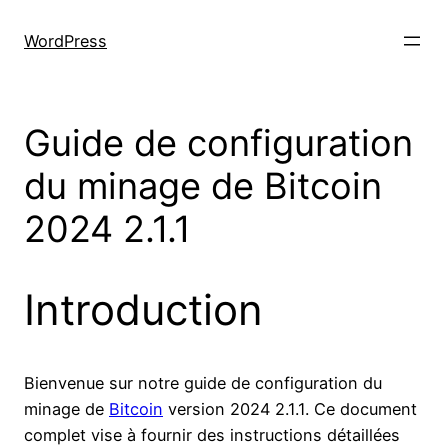
Skip
to
WordPress
content
Guide de configuration
du minage de Bitcoin
2024 2.1.1
Introduction
Bienvenue sur notre guide de configuration du
minage de
Bitcoin
version 2024 2.1.1. Ce document
complet vise à fournir des instructions détaillées