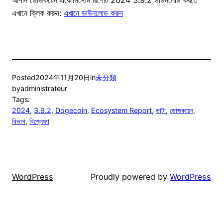
আপনি ডোজকয়েন একোসিস্টেম রিপোর্ট 2024 3.9.2 ডাউনলোড করতে
এখানে ক্লিক করুন:
এখানে ডাউনলোড করুন
Posted
2024年11月20日
in
未分類
by
administrateur
Tags:
2024
, 
3.9.2
, 
Dogecoin
, 
Ecosystem Report
, 
ডাটা
, 
ডোজকয়েন
, 
বিভাগ
, 
বিশ্লেষণ
WordPress
Proudly powered by
WordPress