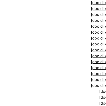
[doc di 
[doc di 
[doc di 
[doc di 
[doc di 
[doc di 
[doc di 
[doc di 
[doc di 
[doc di 
[doc di 
[doc di 
[doc di 
[doc di 
[doc di 
[do
[do
[do