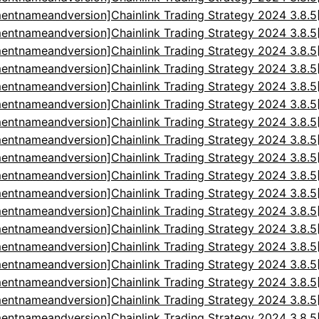
entnameandversion]Chainlink Trading Strategy 2024 3.8.
entnameandversion]Chainlink Trading Strategy 2024 3.8.
entnameandversion]Chainlink Trading Strategy 2024 3.8.
entnameandversion]Chainlink Trading Strategy 2024 3.8.
entnameandversion]Chainlink Trading Strategy 2024 3.8.
entnameandversion]Chainlink Trading Strategy 2024 3.8.
entnameandversion]Chainlink Trading Strategy 2024 3.8.
entnameandversion]Chainlink Trading Strategy 2024 3.8.
entnameandversion]Chainlink Trading Strategy 2024 3.8.
entnameandversion]Chainlink Trading Strategy 2024 3.8.
entnameandversion]Chainlink Trading Strategy 2024 3.8.
entnameandversion]Chainlink Trading Strategy 2024 3.8.
entnameandversion]Chainlink Trading Strategy 2024 3.8.
entnameandversion]Chainlink Trading Strategy 2024 3.8.
entnameandversion]Chainlink Trading Strategy 2024 3.8.
entnameandversion]Chainlink Trading Strategy 2024 3.8.
entnameandversion]Chainlink Trading Strategy 2024 3.8.
entnameandversion]Chainlink Trading Strategy 2024 3.8.