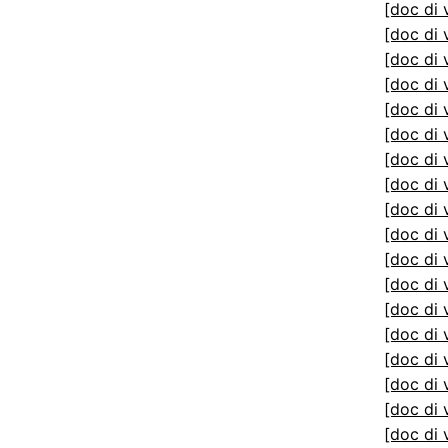
[doc di 
[doc di 
[doc di 
[doc di 
[doc di 
[doc di 
[doc di 
[doc di 
[doc di 
[doc di 
[doc di 
[doc di 
[doc di 
[doc di 
[doc di 
[doc di 
[doc di 
[doc di 