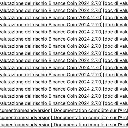
valutazione del rischio Binance Coin 2024 2.7.0]
[doc di val
valutazione del rischio Binance Coin 2024 2.7.0]
[doc di val
valutazione del rischio Binance Coin 2024 2.7.0]
[doc di val
valutazione del rischio Binance Coin 2024 2.7.0]
[doc di val
valutazione del rischio Binance Coin 2024 2.7.0]
[doc di val
valutazione del rischio Binance Coin 2024 2.7.0]
[doc di val
valutazione del rischio Binance Coin 2024 2.7.0]
[doc di val
valutazione del rischio Binance Coin 2024 2.7.0]
[doc di val
valutazione del rischio Binance Coin 2024 2.7.0]
[doc di val
valutazione del rischio Binance Coin 2024 2.7.0]
[doc di val
valutazione del rischio Binance Coin 2024 2.7.0]
[doc di val
valutazione del rischio Binance Coin 2024 2.7.0]
[doc di val
valutazione del rischio Binance Coin 2024 2.7.0]
[doc di val
valutazione del rischio Binance Coin 2024 2.7.0]
[doc di val
valutazione del rischio Binance Coin 2024 2.7.0]
[doc di val
cumentnameandversion] Documentation complète sur l’Arch
cumentnameandversion] Documentation complète sur l’Arch
cumentnameandversion] Documentation complète sur l’Arch