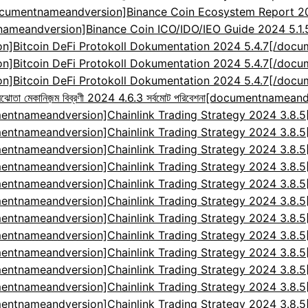
cumentnameandversion]Binance Coin Ecosystem Report 2024
ameandversion]Binance Coin ICO/IDO/IEO Guide 2024 5.1
]Bitcoin DeFi Protokoll Dokumentation 2024 5.4.7[/doc
]Bitcoin DeFi Protokoll Dokumentation 2024 5.4.7[/doc
]Bitcoin DeFi Protokoll Dokumentation 2024 5.4.7[/doc
েকানিজ়ম বিব্রণী 2024 4.6.3 সর্বমোট পরিবেশনা
[documentnameandv
entnameandversion]Chainlink Trading Strategy 2024 3.8.
entnameandversion]Chainlink Trading Strategy 2024 3.8.
entnameandversion]Chainlink Trading Strategy 2024 3.8.
entnameandversion]Chainlink Trading Strategy 2024 3.8.
entnameandversion]Chainlink Trading Strategy 2024 3.8.
entnameandversion]Chainlink Trading Strategy 2024 3.8.
entnameandversion]Chainlink Trading Strategy 2024 3.8.
entnameandversion]Chainlink Trading Strategy 2024 3.8.
entnameandversion]Chainlink Trading Strategy 2024 3.8.
entnameandversion]Chainlink Trading Strategy 2024 3.8.
entnameandversion]Chainlink Trading Strategy 2024 3.8.
entnameandversion]Chainlink Trading Strategy 2024 3.8.