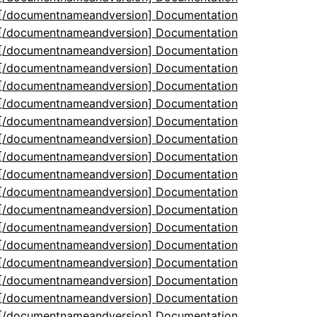
5[/documentnameandversion] Documentation
5[/documentnameandversion] Documentation
5[/documentnameandversion] Documentation
5[/documentnameandversion] Documentation
5[/documentnameandversion] Documentation
5[/documentnameandversion] Documentation
5[/documentnameandversion] Documentation
5[/documentnameandversion] Documentation
5[/documentnameandversion] Documentation
5[/documentnameandversion] Documentation
5[/documentnameandversion] Documentation
5[/documentnameandversion] Documentation
5[/documentnameandversion] Documentation
5[/documentnameandversion] Documentation
5[/documentnameandversion] Documentation
5[/documentnameandversion] Documentation
5[/documentnameandversion] Documentation
5[/documentnameandversion] Documentation