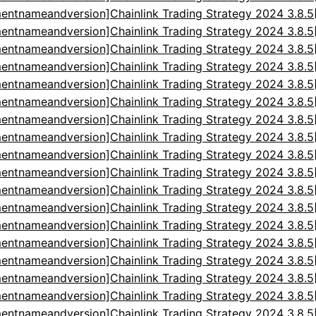
entnameandversion]Chainlink Trading Strategy 2024 3.8.
entnameandversion]Chainlink Trading Strategy 2024 3.8.
entnameandversion]Chainlink Trading Strategy 2024 3.8.
entnameandversion]Chainlink Trading Strategy 2024 3.8.
entnameandversion]Chainlink Trading Strategy 2024 3.8.
entnameandversion]Chainlink Trading Strategy 2024 3.8.
entnameandversion]Chainlink Trading Strategy 2024 3.8.
entnameandversion]Chainlink Trading Strategy 2024 3.8.
entnameandversion]Chainlink Trading Strategy 2024 3.8.
entnameandversion]Chainlink Trading Strategy 2024 3.8.
entnameandversion]Chainlink Trading Strategy 2024 3.8.
entnameandversion]Chainlink Trading Strategy 2024 3.8.
entnameandversion]Chainlink Trading Strategy 2024 3.8.
entnameandversion]Chainlink Trading Strategy 2024 3.8.
entnameandversion]Chainlink Trading Strategy 2024 3.8.
entnameandversion]Chainlink Trading Strategy 2024 3.8.
entnameandversion]Chainlink Trading Strategy 2024 3.8.
entnameandversion]Chainlink Trading Strategy 2024 3.8.