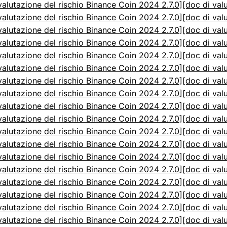
valutazione del rischio Binance Coin 2024 2.7.0]
[doc di val
valutazione del rischio Binance Coin 2024 2.7.0]
[doc di val
valutazione del rischio Binance Coin 2024 2.7.0]
[doc di val
valutazione del rischio Binance Coin 2024 2.7.0]
[doc di val
valutazione del rischio Binance Coin 2024 2.7.0]
[doc di val
valutazione del rischio Binance Coin 2024 2.7.0]
[doc di val
valutazione del rischio Binance Coin 2024 2.7.0]
[doc di val
valutazione del rischio Binance Coin 2024 2.7.0]
[doc di val
valutazione del rischio Binance Coin 2024 2.7.0]
[doc di val
valutazione del rischio Binance Coin 2024 2.7.0]
[doc di val
valutazione del rischio Binance Coin 2024 2.7.0]
[doc di val
valutazione del rischio Binance Coin 2024 2.7.0]
[doc di val
valutazione del rischio Binance Coin 2024 2.7.0]
[doc di val
valutazione del rischio Binance Coin 2024 2.7.0]
[doc di val
valutazione del rischio Binance Coin 2024 2.7.0]
[doc di val
valutazione del rischio Binance Coin 2024 2.7.0]
[doc di val
valutazione del rischio Binance Coin 2024 2.7.0]
[doc di val
valutazione del rischio Binance Coin 2024 2.7.0]
[doc di val