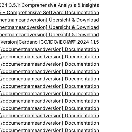
 3.5.1: Comprehensive Analysis & Insights
.5 – Comprehensive Software Documentation
umentnameandversion] Übersicht & Download
umentnameandversion] Übersicht & Download
umentnameandversion] Übersicht & Download
ersion]Cardano ICO/IDO/IEO指南 2024 1.1.5
5[/documentnameandversion] Documentation
5[/documentnameandversion] Documentation
5[/documentnameandversion] Documentation
5[/documentnameandversion] Documentation
5[/documentnameandversion] Documentation
5[/documentnameandversion] Documentation
5[/documentnameandversion] Documentation
5[/documentnameandversion] Documentation
5[/documentnameandversion] Documentation
5[/documentnameandversion] Documentation
5[/documentnameandversion] Documentation
5[/documentnameandversion] Documentation