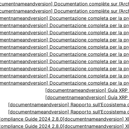
cumentnameandversion] Documentation complète sur l’Arch
cumentnameandversion] Documentation complète sur l’Arch
mentnameandversion] Documentazione completa per la p
mentnameandversion] Documentazione completa per la p
mentnameandversion] Documentazione completa per la p
mentnameandversion] Documentazione completa per la p
mentnameandversion] Documentazione completa per la p
mentnameandversion] Documentazione completa per la p
mentnameandversion] Documentazione completa per la p
mentnameandversion] Documentazione completa per la p
mentnameandversion] Documentazione completa per la p
mentnameandversion] Documentazione completa per la p
[documentnameandversion] Guía XRP N
[documentnameandversion] Guía XRP N
[documentnameandversion] Rapporto sull’Ecosistema di
[documentnameandversion] Rapporto sull’Ecosistema di
ompliance Guide 2024 2.8.0
[documentnameandversion] XR
ompliance Guide 2024 2.8.0
[documentnameandversion] XR