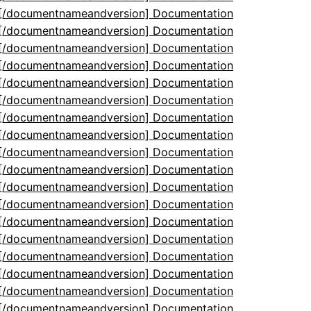
5[/documentnameandversion] Documentation
5[/documentnameandversion] Documentation
5[/documentnameandversion] Documentation
5[/documentnameandversion] Documentation
5[/documentnameandversion] Documentation
5[/documentnameandversion] Documentation
5[/documentnameandversion] Documentation
5[/documentnameandversion] Documentation
5[/documentnameandversion] Documentation
5[/documentnameandversion] Documentation
5[/documentnameandversion] Documentation
5[/documentnameandversion] Documentation
5[/documentnameandversion] Documentation
5[/documentnameandversion] Documentation
5[/documentnameandversion] Documentation
5[/documentnameandversion] Documentation
5[/documentnameandversion] Documentation
5[/documentnameandversion] Documentation