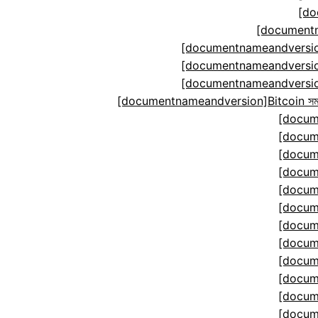
[do
[documentn
[documentnameandversion
[documentnameandversion
[documentnameandversion
[documentnameandversion]Bitcoin সমঝোতা ম
[docum
[docum
[docum
[docum
[docum
[docum
[docum
[docum
[docum
[docum
[docum
[docum