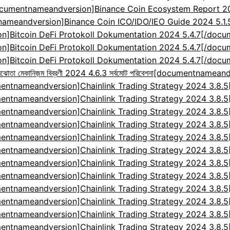
cumentnameandversion]Binance Coin Ecosystem Report 2024
ameandversion]Binance Coin ICO/IDO/IEO Guide 2024 5.1
]Bitcoin DeFi Protokoll Dokumentation 2024 5.4.7[/doc
]Bitcoin DeFi Protokoll Dokumentation 2024 5.4.7[/doc
]Bitcoin DeFi Protokoll Dokumentation 2024 5.4.7[/doc
েকানিজ়ম বিব্রণী 2024 4.6.3 সর্বমোট পরিবেশনা
[documentnameandv
entnameandversion]Chainlink Trading Strategy 2024 3.8.
entnameandversion]Chainlink Trading Strategy 2024 3.8.
entnameandversion]Chainlink Trading Strategy 2024 3.8.
entnameandversion]Chainlink Trading Strategy 2024 3.8.
entnameandversion]Chainlink Trading Strategy 2024 3.8.
entnameandversion]Chainlink Trading Strategy 2024 3.8.
entnameandversion]Chainlink Trading Strategy 2024 3.8.
entnameandversion]Chainlink Trading Strategy 2024 3.8.
entnameandversion]Chainlink Trading Strategy 2024 3.8.
entnameandversion]Chainlink Trading Strategy 2024 3.8.
entnameandversion]Chainlink Trading Strategy 2024 3.8.
entnameandversion]Chainlink Trading Strategy 2024 3.8.