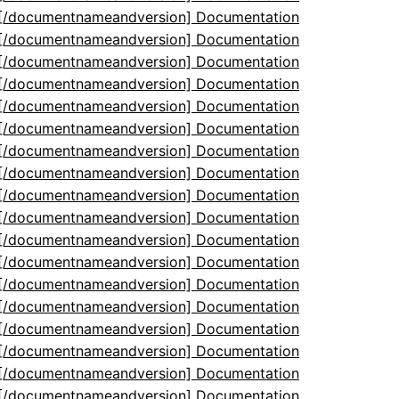
5[/documentnameandversion] Documentation
5[/documentnameandversion] Documentation
5[/documentnameandversion] Documentation
5[/documentnameandversion] Documentation
5[/documentnameandversion] Documentation
5[/documentnameandversion] Documentation
5[/documentnameandversion] Documentation
5[/documentnameandversion] Documentation
5[/documentnameandversion] Documentation
5[/documentnameandversion] Documentation
5[/documentnameandversion] Documentation
5[/documentnameandversion] Documentation
5[/documentnameandversion] Documentation
5[/documentnameandversion] Documentation
5[/documentnameandversion] Documentation
5[/documentnameandversion] Documentation
5[/documentnameandversion] Documentation
5[/documentnameandversion] Documentation