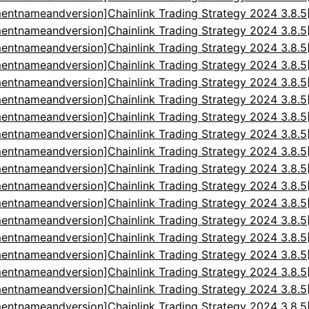
entnameandversion]Chainlink Trading Strategy 2024 3.8.
entnameandversion]Chainlink Trading Strategy 2024 3.8.
entnameandversion]Chainlink Trading Strategy 2024 3.8.
entnameandversion]Chainlink Trading Strategy 2024 3.8.
entnameandversion]Chainlink Trading Strategy 2024 3.8.
entnameandversion]Chainlink Trading Strategy 2024 3.8.
entnameandversion]Chainlink Trading Strategy 2024 3.8.
entnameandversion]Chainlink Trading Strategy 2024 3.8.
entnameandversion]Chainlink Trading Strategy 2024 3.8.
entnameandversion]Chainlink Trading Strategy 2024 3.8.
entnameandversion]Chainlink Trading Strategy 2024 3.8.
entnameandversion]Chainlink Trading Strategy 2024 3.8.
entnameandversion]Chainlink Trading Strategy 2024 3.8.
entnameandversion]Chainlink Trading Strategy 2024 3.8.
entnameandversion]Chainlink Trading Strategy 2024 3.8.
entnameandversion]Chainlink Trading Strategy 2024 3.8.
entnameandversion]Chainlink Trading Strategy 2024 3.8.
entnameandversion]Chainlink Trading Strategy 2024 3.8.