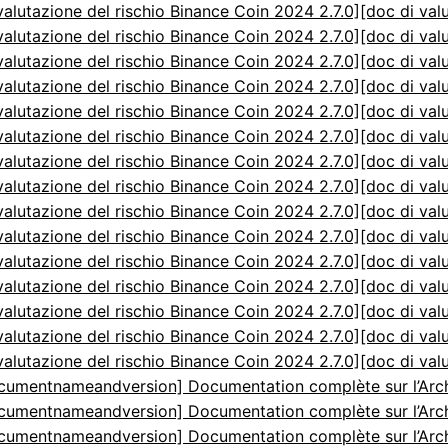
valutazione del rischio Binance Coin 2024 2.7.0]
[doc di val
valutazione del rischio Binance Coin 2024 2.7.0]
[doc di val
valutazione del rischio Binance Coin 2024 2.7.0]
[doc di val
valutazione del rischio Binance Coin 2024 2.7.0]
[doc di val
valutazione del rischio Binance Coin 2024 2.7.0]
[doc di val
valutazione del rischio Binance Coin 2024 2.7.0]
[doc di val
valutazione del rischio Binance Coin 2024 2.7.0]
[doc di val
valutazione del rischio Binance Coin 2024 2.7.0]
[doc di val
valutazione del rischio Binance Coin 2024 2.7.0]
[doc di val
valutazione del rischio Binance Coin 2024 2.7.0]
[doc di val
valutazione del rischio Binance Coin 2024 2.7.0]
[doc di val
valutazione del rischio Binance Coin 2024 2.7.0]
[doc di val
valutazione del rischio Binance Coin 2024 2.7.0]
[doc di val
valutazione del rischio Binance Coin 2024 2.7.0]
[doc di val
valutazione del rischio Binance Coin 2024 2.7.0]
[doc di val
cumentnameandversion] Documentation complète sur l’Arch
cumentnameandversion] Documentation complète sur l’Arch
cumentnameandversion] Documentation complète sur l’Arch