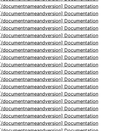
5[/documentnameandversion] Documentation
5[/documentnameandversion] Documentation
5[/documentnameandversion] Documentation
5[/documentnameandversion] Documentation
5[/documentnameandversion] Documentation
5[/documentnameandversion] Documentation
5[/documentnameandversion] Documentation
5[/documentnameandversion] Documentation
5[/documentnameandversion] Documentation
5[/documentnameandversion] Documentation
5[/documentnameandversion] Documentation
5[/documentnameandversion] Documentation
5[/documentnameandversion] Documentation
5[/documentnameandversion] Documentation
5[/documentnameandversion] Documentation
5[/documentnameandversion] Documentation
5[/documentnameandversion] Documentation
5[/documentnameandversion] Documentation