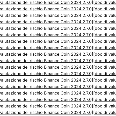
valutazione del rischio Binance Coin 2024 2.7.0]
[doc di val
valutazione del rischio Binance Coin 2024 2.7.0]
[doc di val
valutazione del rischio Binance Coin 2024 2.7.0]
[doc di val
valutazione del rischio Binance Coin 2024 2.7.0]
[doc di val
valutazione del rischio Binance Coin 2024 2.7.0]
[doc di val
valutazione del rischio Binance Coin 2024 2.7.0]
[doc di val
valutazione del rischio Binance Coin 2024 2.7.0]
[doc di val
valutazione del rischio Binance Coin 2024 2.7.0]
[doc di val
valutazione del rischio Binance Coin 2024 2.7.0]
[doc di val
valutazione del rischio Binance Coin 2024 2.7.0]
[doc di val
valutazione del rischio Binance Coin 2024 2.7.0]
[doc di val
valutazione del rischio Binance Coin 2024 2.7.0]
[doc di val
valutazione del rischio Binance Coin 2024 2.7.0]
[doc di val
valutazione del rischio Binance Coin 2024 2.7.0]
[doc di val
valutazione del rischio Binance Coin 2024 2.7.0]
[doc di val
valutazione del rischio Binance Coin 2024 2.7.0]
[doc di val
valutazione del rischio Binance Coin 2024 2.7.0]
[doc di val
valutazione del rischio Binance Coin 2024 2.7.0]
[doc di val