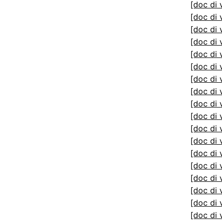
[doc di 
[doc di 
[doc di 
[doc di 
[doc di 
[doc di 
[doc di 
[doc di 
[doc di 
[doc di 
[doc di 
[doc di 
[doc di 
[doc di 
[doc di 
[doc di 
[doc di 
[doc di 