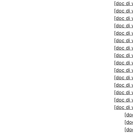
[doc di 
[doc di 
[doc di 
[doc di 
[doc di 
[doc di 
[doc di 
[doc di 
[doc di 
[doc di 
[doc di 
[doc di 
[doc di 
[doc di 
[doc di 
[do
[do
[do