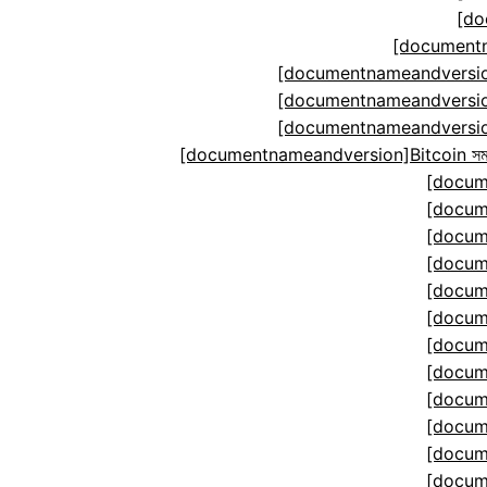
[do
[documentn
[documentnameandversion
[documentnameandversion
[documentnameandversion
[documentnameandversion]Bitcoin সমঝোতা ম
[docum
[docum
[docum
[docum
[docum
[docum
[docum
[docum
[docum
[docum
[docum
[docum