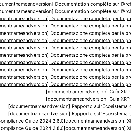
cumentnameandversion] Documentation complète sur l’Arch
cumentnameandversion] Documentation complète sur l’Arch
mentnameandversion] Documentazione completa per la p
mentnameandversion] Documentazione completa per la p
mentnameandversion] Documentazione completa per la p
mentnameandversion] Documentazione completa per la p
mentnameandversion] Documentazione completa per la p
mentnameandversion] Documentazione completa per la p
mentnameandversion] Documentazione completa per la p
mentnameandversion] Documentazione completa per la p
mentnameandversion] Documentazione completa per la p
mentnameandversion] Documentazione completa per la p
[documentnameandversion] Guía XRP N
[documentnameandversion] Guía XRP N
[documentnameandversion] Rapporto sull’Ecosistema di
[documentnameandversion] Rapporto sull’Ecosistema di
ompliance Guide 2024 2.8.0
[documentnameandversion] XR
ompliance Guide 2024 2.8.0
[documentnameandversion] XR