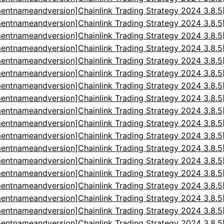
entnameandversion]Chainlink Trading Strategy 2024 3.8.
entnameandversion]Chainlink Trading Strategy 2024 3.8.
entnameandversion]Chainlink Trading Strategy 2024 3.8.
entnameandversion]Chainlink Trading Strategy 2024 3.8.
entnameandversion]Chainlink Trading Strategy 2024 3.8.
entnameandversion]Chainlink Trading Strategy 2024 3.8.
entnameandversion]Chainlink Trading Strategy 2024 3.8.
entnameandversion]Chainlink Trading Strategy 2024 3.8.
entnameandversion]Chainlink Trading Strategy 2024 3.8.
entnameandversion]Chainlink Trading Strategy 2024 3.8.
entnameandversion]Chainlink Trading Strategy 2024 3.8.
entnameandversion]Chainlink Trading Strategy 2024 3.8.
entnameandversion]Chainlink Trading Strategy 2024 3.8.
entnameandversion]Chainlink Trading Strategy 2024 3.8.
entnameandversion]Chainlink Trading Strategy 2024 3.8.
entnameandversion]Chainlink Trading Strategy 2024 3.8.
entnameandversion]Chainlink Trading Strategy 2024 3.8.
entnameandversion]Chainlink Trading Strategy 2024 3.8.