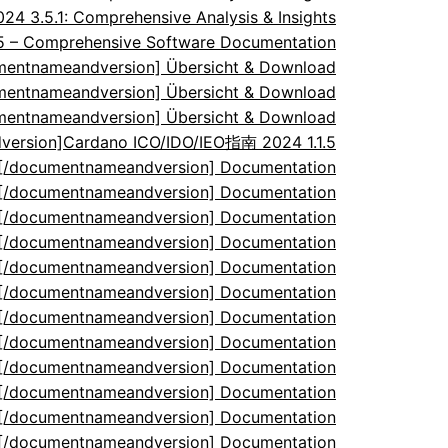
 3.5.1: Comprehensive Analysis & Insights
.5 – Comprehensive Software Documentation
umentnameandversion] Übersicht & Download
umentnameandversion] Übersicht & Download
umentnameandversion] Übersicht & Download
ersion]Cardano ICO/IDO/IEO指南 2024 1.1.5
5[/documentnameandversion] Documentation
5[/documentnameandversion] Documentation
5[/documentnameandversion] Documentation
5[/documentnameandversion] Documentation
5[/documentnameandversion] Documentation
5[/documentnameandversion] Documentation
5[/documentnameandversion] Documentation
5[/documentnameandversion] Documentation
5[/documentnameandversion] Documentation
5[/documentnameandversion] Documentation
5[/documentnameandversion] Documentation
5[/documentnameandversion] Documentation