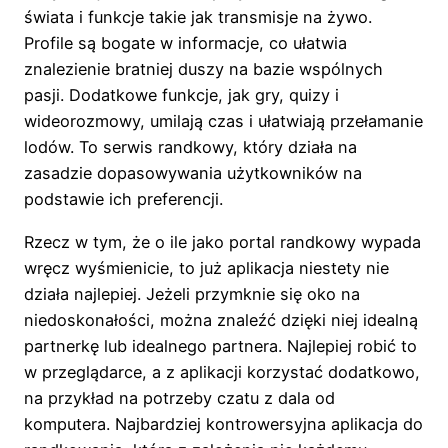
świata i funkcje takie jak transmisje na żywo.
Profile są bogate w informacje, co ułatwia
znalezienie bratniej duszy na bazie wspólnych
pasji. Dodatkowe funkcje, jak gry, quizy i
wideorozmowy, umilają czas i ułatwiają przełamanie
lodów. To serwis randkowy, który działa na
zasadzie dopasowywania użytkowników na
podstawie ich preferencji.
Rzecz w tym, że o ile jako portal randkowy wypada
wręcz wyśmienicie, to już aplikacja niestety nie
działa najlepiej. Jeżeli przymknie się oko na
niedoskonałości, można znaleźć dzięki niej idealną
partnerkę lub idealnego partnera. Najlepiej robić to
w przeglądarce, a z aplikacji korzystać dodatkowo,
na przykład na potrzeby czatu z dala od
komputera. Najbardziej kontrowersyjna aplikacja do