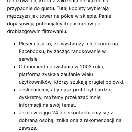
randkowania, która z założenia nie każdemu
przypadnie do gustu. Tutaj kobiety wybierają
mężczyzn jak towar na półce w sklepie. Panie
dopasowują potencjalnych partnerów po
drobiazgowym filtrowaniu.
Plusem jest to, że wystarczy mieć konto na
Facebooku, by zacząć randkowanie w
serwisie.
Od momentu powstania w 2003 roku,
platforma zyskała zaufanie wielu
użytkowników, którzy szukają drugiej połówki.
Jeśli chcemy, aby nasz profil był bardziej
dyskretny, możemy przekazać mniej
informacji na swój temat.
Jeżeli w ciągu 24 nie skontaktujemy się z
dobraną osobą, znika ona z rekomendacji na
zawsze.