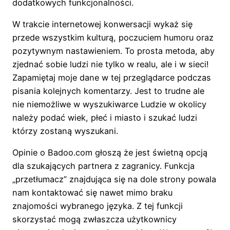
dodatkowych funkcjonalności.
W trakcie internetowej konwersacji wykaż się
przede wszystkim kulturą, poczuciem humoru oraz
pozytywnym nastawieniem. To prosta metoda, aby
zjednać sobie ludzi nie tylko w realu, ale i w sieci!
Zapamiętaj moje dane w tej przeglądarce podczas
pisania kolejnych komentarzy. Jest to trudne ale
nie niemożliwe w wyszukiwarce Ludzie w okolicy
należy podać wiek, płeć i miasto i szukać ludzi
którzy zostaną wyszukani.
Opinie o Badoo.com głoszą że jest świetną opcją
dla szukających partnera z zagranicy. Funkcja
„przetłumacz” znajdująca się na dole strony powala
nam kontaktować się nawet mimo braku
znajomości wybranego języka. Z tej funkcji
skorzystać mogą zwłaszcza użytkownicy