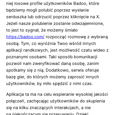
niej losowe profile użytkowników Badoo, które
będziemy mogli polubić poprzez wysłanie
serduszka lub odrzucić poprzez kliknięcie na X.
Jeżeli nasze polubienie zostanie odwzajemnione,
to jest to sygnał, że możemy śmiało
https://badoo.com/
rozpocząć rozmowę z wybraną
osobą. Tym, co wyróżnia Twoo wśród innych
aplikacji randkowych, jest możliwość czatu wideo z
poznanymi osobami. Taki sposób komunikacji
pozwoli nam zweryfikować daną osobę, zanim
spotkamy się z nią. Dodatkowo, serwis oferuje
bazę gier, do których możemy zaprosić innych
użytkowników, by miło spędzić z nimi czas.
Aplikacja ta ma na celu wspieranie wysokiej jakości
połączeń, zachęcając użytkowników do skupienia
się na kilku znaczących interakcjach, a nie
na niekończącym się przesuwaniu. Dzięki