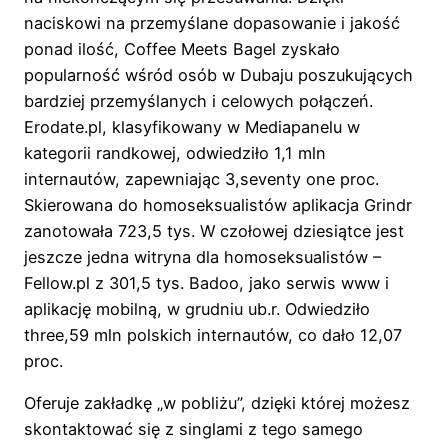
naciskowi na przemyślane dopasowanie i jakość
ponad ilość, Coffee Meets Bagel zyskało
popularność wśród osób w Dubaju poszukujących
bardziej przemyślanych i celowych połączeń.
Erodate.pl, klasyfikowany w Mediapanelu w
kategorii randkowej, odwiedziło 1,1 mln
internautów, zapewniając 3,seventy one proc.
Skierowana do homoseksualistów aplikacja Grindr
zanotowała 723,5 tys. W czołowej dziesiątce jest
jeszcze jedna witryna dla homoseksualistów –
Fellow.pl z 301,5 tys. Badoo, jako serwis www i
aplikację mobilną, w grudniu ub.r. Odwiedziło
three,59 mln polskich internautów, co dało 12,07
proc.
Oferuje zakładkę „w pobliżu”, dzięki której możesz
skontaktować się z singlami z tego samego