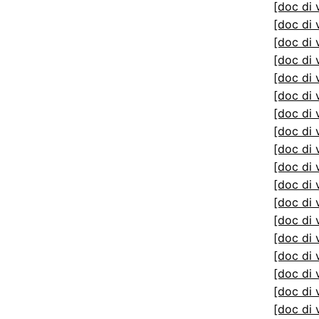
[doc di 
[doc di 
[doc di 
[doc di 
[doc di 
[doc di 
[doc di 
[doc di 
[doc di 
[doc di 
[doc di 
[doc di 
[doc di 
[doc di 
[doc di 
[doc di 
[doc di 
[doc di 