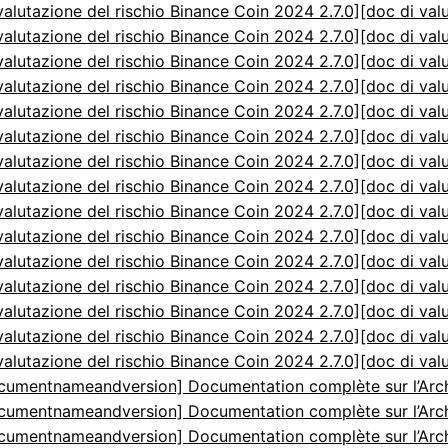
valutazione del rischio Binance Coin 2024 2.7.0]
[doc di val
valutazione del rischio Binance Coin 2024 2.7.0]
[doc di val
valutazione del rischio Binance Coin 2024 2.7.0]
[doc di val
valutazione del rischio Binance Coin 2024 2.7.0]
[doc di val
valutazione del rischio Binance Coin 2024 2.7.0]
[doc di val
valutazione del rischio Binance Coin 2024 2.7.0]
[doc di val
valutazione del rischio Binance Coin 2024 2.7.0]
[doc di val
valutazione del rischio Binance Coin 2024 2.7.0]
[doc di val
valutazione del rischio Binance Coin 2024 2.7.0]
[doc di val
valutazione del rischio Binance Coin 2024 2.7.0]
[doc di val
valutazione del rischio Binance Coin 2024 2.7.0]
[doc di val
valutazione del rischio Binance Coin 2024 2.7.0]
[doc di val
valutazione del rischio Binance Coin 2024 2.7.0]
[doc di val
valutazione del rischio Binance Coin 2024 2.7.0]
[doc di val
valutazione del rischio Binance Coin 2024 2.7.0]
[doc di val
cumentnameandversion] Documentation complète sur l’Arch
cumentnameandversion] Documentation complète sur l’Arch
cumentnameandversion] Documentation complète sur l’Arch