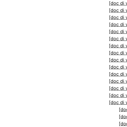
[doc di 
[doc di 
[doc di 
[doc di 
[doc di 
[doc di 
[doc di 
[doc di 
[doc di 
[doc di 
[doc di 
[doc di 
[doc di 
[doc di 
[doc di 
[do
[do
[do