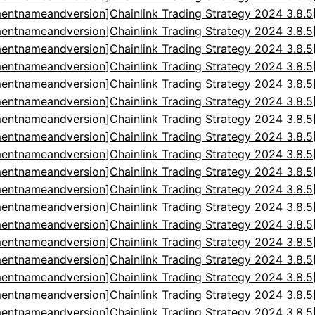
entnameandversion]Chainlink Trading Strategy 2024 3.8.
entnameandversion]Chainlink Trading Strategy 2024 3.8.
entnameandversion]Chainlink Trading Strategy 2024 3.8.
entnameandversion]Chainlink Trading Strategy 2024 3.8.
entnameandversion]Chainlink Trading Strategy 2024 3.8.
entnameandversion]Chainlink Trading Strategy 2024 3.8.
entnameandversion]Chainlink Trading Strategy 2024 3.8.
entnameandversion]Chainlink Trading Strategy 2024 3.8.
entnameandversion]Chainlink Trading Strategy 2024 3.8.
entnameandversion]Chainlink Trading Strategy 2024 3.8.
entnameandversion]Chainlink Trading Strategy 2024 3.8.
entnameandversion]Chainlink Trading Strategy 2024 3.8.
entnameandversion]Chainlink Trading Strategy 2024 3.8.
entnameandversion]Chainlink Trading Strategy 2024 3.8.
entnameandversion]Chainlink Trading Strategy 2024 3.8.
entnameandversion]Chainlink Trading Strategy 2024 3.8.
entnameandversion]Chainlink Trading Strategy 2024 3.8.
entnameandversion]Chainlink Trading Strategy 2024 3.8.