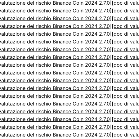
valutazione del rischio Binance Coin 2024 2.7.0]
[doc di val
valutazione del rischio Binance Coin 2024 2.7.0]
[doc di val
valutazione del rischio Binance Coin 2024 2.7.0]
[doc di val
valutazione del rischio Binance Coin 2024 2.7.0]
[doc di val
valutazione del rischio Binance Coin 2024 2.7.0]
[doc di val
valutazione del rischio Binance Coin 2024 2.7.0]
[doc di val
valutazione del rischio Binance Coin 2024 2.7.0]
[doc di val
valutazione del rischio Binance Coin 2024 2.7.0]
[doc di val
valutazione del rischio Binance Coin 2024 2.7.0]
[doc di val
valutazione del rischio Binance Coin 2024 2.7.0]
[doc di val
valutazione del rischio Binance Coin 2024 2.7.0]
[doc di val
valutazione del rischio Binance Coin 2024 2.7.0]
[doc di val
valutazione del rischio Binance Coin 2024 2.7.0]
[doc di val
valutazione del rischio Binance Coin 2024 2.7.0]
[doc di val
valutazione del rischio Binance Coin 2024 2.7.0]
[doc di val
valutazione del rischio Binance Coin 2024 2.7.0]
[doc di val
valutazione del rischio Binance Coin 2024 2.7.0]
[doc di val
valutazione del rischio Binance Coin 2024 2.7.0]
[doc di val