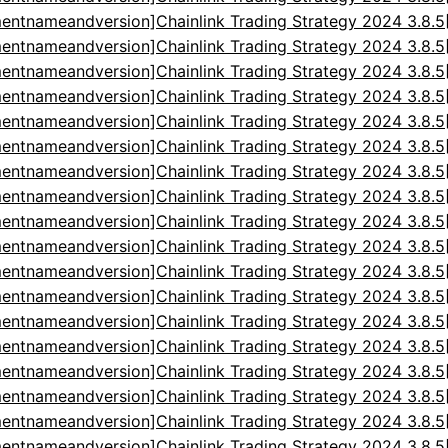
entnameandversion]Chainlink Trading Strategy 2024 3.8.
entnameandversion]Chainlink Trading Strategy 2024 3.8.
entnameandversion]Chainlink Trading Strategy 2024 3.8.
entnameandversion]Chainlink Trading Strategy 2024 3.8.
entnameandversion]Chainlink Trading Strategy 2024 3.8.
entnameandversion]Chainlink Trading Strategy 2024 3.8.
entnameandversion]Chainlink Trading Strategy 2024 3.8.
entnameandversion]Chainlink Trading Strategy 2024 3.8.
entnameandversion]Chainlink Trading Strategy 2024 3.8.
entnameandversion]Chainlink Trading Strategy 2024 3.8.
entnameandversion]Chainlink Trading Strategy 2024 3.8.
entnameandversion]Chainlink Trading Strategy 2024 3.8.
entnameandversion]Chainlink Trading Strategy 2024 3.8.
entnameandversion]Chainlink Trading Strategy 2024 3.8.
entnameandversion]Chainlink Trading Strategy 2024 3.8.
entnameandversion]Chainlink Trading Strategy 2024 3.8.
entnameandversion]Chainlink Trading Strategy 2024 3.8.
entnameandversion]Chainlink Trading Strategy 2024 3.8.