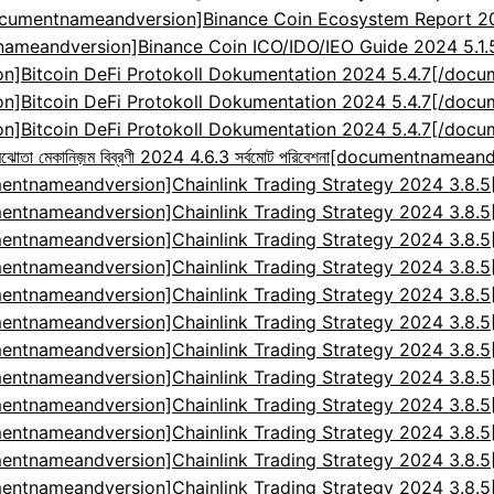
cumentnameandversion]Binance Coin Ecosystem Report 2024
ameandversion]Binance Coin ICO/IDO/IEO Guide 2024 5.1
]Bitcoin DeFi Protokoll Dokumentation 2024 5.4.7[/doc
]Bitcoin DeFi Protokoll Dokumentation 2024 5.4.7[/doc
]Bitcoin DeFi Protokoll Dokumentation 2024 5.4.7[/doc
েকানিজ়ম বিব্রণী 2024 4.6.3 সর্বমোট পরিবেশনা
[documentnameandv
entnameandversion]Chainlink Trading Strategy 2024 3.8.
entnameandversion]Chainlink Trading Strategy 2024 3.8.
entnameandversion]Chainlink Trading Strategy 2024 3.8.
entnameandversion]Chainlink Trading Strategy 2024 3.8.
entnameandversion]Chainlink Trading Strategy 2024 3.8.
entnameandversion]Chainlink Trading Strategy 2024 3.8.
entnameandversion]Chainlink Trading Strategy 2024 3.8.
entnameandversion]Chainlink Trading Strategy 2024 3.8.
entnameandversion]Chainlink Trading Strategy 2024 3.8.
entnameandversion]Chainlink Trading Strategy 2024 3.8.
entnameandversion]Chainlink Trading Strategy 2024 3.8.
entnameandversion]Chainlink Trading Strategy 2024 3.8.