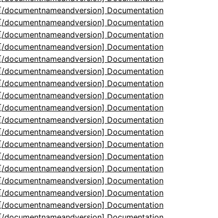
5[/documentnameandversion] Documentation
5[/documentnameandversion] Documentation
5[/documentnameandversion] Documentation
5[/documentnameandversion] Documentation
5[/documentnameandversion] Documentation
5[/documentnameandversion] Documentation
5[/documentnameandversion] Documentation
5[/documentnameandversion] Documentation
5[/documentnameandversion] Documentation
5[/documentnameandversion] Documentation
5[/documentnameandversion] Documentation
5[/documentnameandversion] Documentation
5[/documentnameandversion] Documentation
5[/documentnameandversion] Documentation
5[/documentnameandversion] Documentation
5[/documentnameandversion] Documentation
5[/documentnameandversion] Documentation
5[/documentnameandversion] Documentation