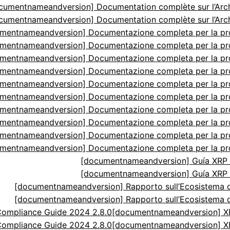
cumentnameandversion] Documentation complète sur l’Arch
cumentnameandversion] Documentation complète sur l’Arch
mentnameandversion] Documentazione completa per la p
mentnameandversion] Documentazione completa per la p
mentnameandversion] Documentazione completa per la p
mentnameandversion] Documentazione completa per la p
mentnameandversion] Documentazione completa per la p
mentnameandversion] Documentazione completa per la p
mentnameandversion] Documentazione completa per la p
mentnameandversion] Documentazione completa per la p
mentnameandversion] Documentazione completa per la p
mentnameandversion] Documentazione completa per la p
[documentnameandversion] Guía XRP N
[documentnameandversion] Guía XRP N
[documentnameandversion] Rapporto sull’Ecosistema di
[documentnameandversion] Rapporto sull’Ecosistema di
ompliance Guide 2024 2.8.0
[documentnameandversion] XR
ompliance Guide 2024 2.8.0
[documentnameandversion] XR