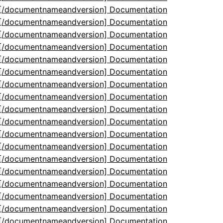
5[/documentnameandversion] Documentation
5[/documentnameandversion] Documentation
5[/documentnameandversion] Documentation
5[/documentnameandversion] Documentation
5[/documentnameandversion] Documentation
5[/documentnameandversion] Documentation
5[/documentnameandversion] Documentation
5[/documentnameandversion] Documentation
5[/documentnameandversion] Documentation
5[/documentnameandversion] Documentation
5[/documentnameandversion] Documentation
5[/documentnameandversion] Documentation
5[/documentnameandversion] Documentation
5[/documentnameandversion] Documentation
5[/documentnameandversion] Documentation
5[/documentnameandversion] Documentation
5[/documentnameandversion] Documentation
5[/documentnameandversion] Documentation