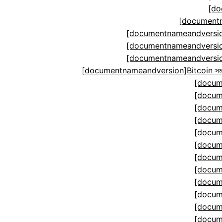
[do
[documentn
[documentnameandversion
[documentnameandversion
[documentnameandversion
[documentnameandversion]Bitcoin সমঝোতা ম
[docum
[docum
[docum
[docum
[docum
[docum
[docum
[docum
[docum
[docum
[docum
[docum