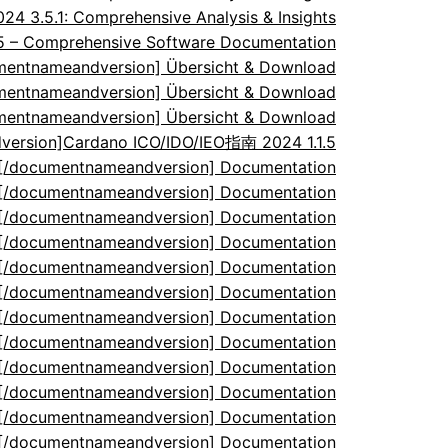
 3.5.1: Comprehensive Analysis & Insights
.5 – Comprehensive Software Documentation
umentnameandversion] Übersicht & Download
umentnameandversion] Übersicht & Download
umentnameandversion] Übersicht & Download
ersion]Cardano ICO/IDO/IEO指南 2024 1.1.5
5[/documentnameandversion] Documentation
5[/documentnameandversion] Documentation
5[/documentnameandversion] Documentation
5[/documentnameandversion] Documentation
5[/documentnameandversion] Documentation
5[/documentnameandversion] Documentation
5[/documentnameandversion] Documentation
5[/documentnameandversion] Documentation
5[/documentnameandversion] Documentation
5[/documentnameandversion] Documentation
5[/documentnameandversion] Documentation
5[/documentnameandversion] Documentation